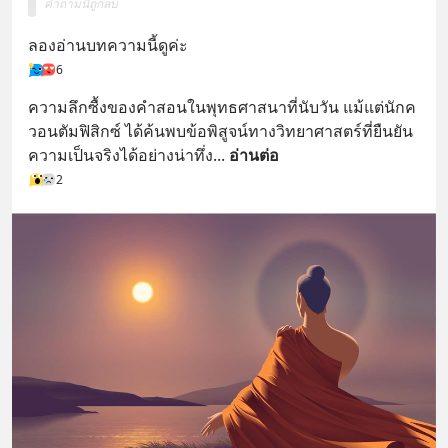
คำถามนี้ถูกลบ
ลองอ่านบทความนี้ดูค่ะ
6
ความลึกซื้งของคำสอนในพุทธศาสนาที่นับวัน แม้แต่นักค
วอนตัมฟิสิกซ์ ได้ค้นพบข้อพิสูจน์ทางวิทยาศาสตร์ที่ยืนยัน
ความเป็นจริงได้อย่างน่าทึ่ง
... 
อ่านต่อ
2