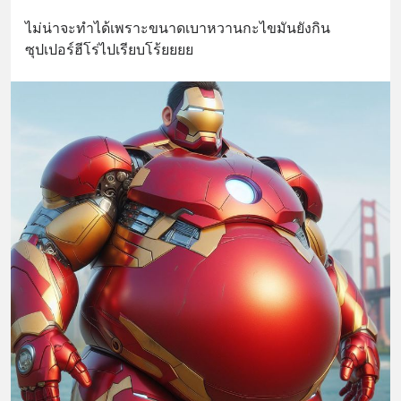
ไม่น่าจะทำได้เพราะขนาดเบาหวานกะไขมันยังกิน
ซุปเปอร์ฮีโร่ไปเรียบโร้ยยยย