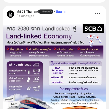
SCB Thailand
•
ติดตาม
ยืนยันแล้ว
ได้รับการบูสต์