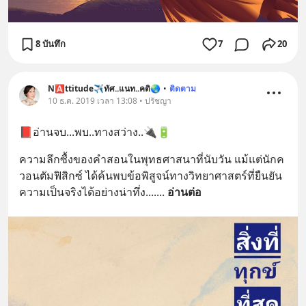
8 บันทึก
7
20
N🅰ttitude✈ทัศ..แนท..คติ🌏
•
ติดตาม
10 ธ.ค. 2019 เวลา 13:08 • ปรัชญา
📕อ่านจบ...พบ..ทางสว่าง..🔌🔋
ความลึกซื้งของคำสอนในพุทธศาสนาที่นับวัน แม้แต่นักค
วอนตัมฟิสิกซ์ ได้ค้นพบข้อพิสูจน์ทางวิทยาศาสตร์ที่ยืนยัน
ความเป็นจริงได้อย่างน่าทึ่ง....
... 
อ่านต่อ