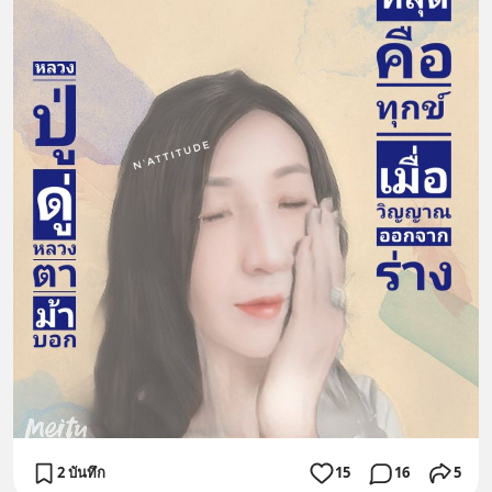
2 บันทึก
15
16
5