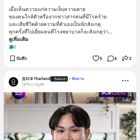
เมื่อเห็นความแก่ความเจ็บความตาย
ของคนใกล้ตัวหรือจากข่าวสารคนที่มีโรคร้าย
และเสียชีวิตด้วยความที่ตัวเองเป็นนักสังเกตุ
ทุกครั้งที่ไปเยี่ยมคนที่โรงพยาบาลก็จะสังเกตุว่า
... 
ดูเพิ่มเติม
2
บันทึก
5
4
2
SCB Thailand
•
ติดตาม
ยืนยันแล้ว
ได้รับการบูสต์
1:42