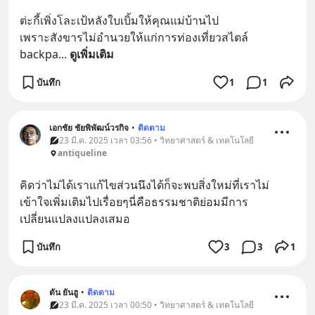
ต่ะกี้เพิ่งโละเป้หลังใบเบิ้มให้คุณแม่บ้านไป
เพราะสังขารไม่อำนวยให้แก่การท่องเที่ยวสไตล์ 
backpa
... 
ดูเพิ่มเติม
บันทึก
1
1
เอกชัย ชัยพิพัฒน์วรกิจ
•
ติดตาม
23 มี.ค. 2025 เวลา 03:56 • วิทยาศาสตร์ & เทคโนโลยี
antiqueline
คิดว่าไม่ได้เราแก้ไขส่วนนึงได้ก็จะพบสิ่งใหม่ที่เราไม่
เข้าใจเพิ่มเติมไปเรื่อยๆนี่คือธรรมชาติย่อมมีการ
เปลี่ยนแปลงแปลงเสมอ
บันทึก
3
3
1
ตัน ยันฮู
•
ติดตาม
23 มี.ค. 2025 เวลา 00:50 • วิทยาศาสตร์ & เทคโนโลยี