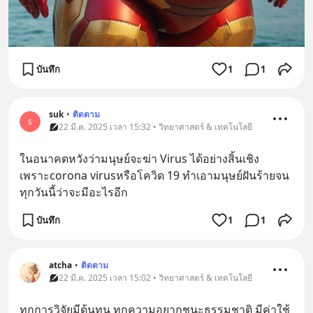
บันทึก
1
1
suk
•
ติดตาม
s
22 มี.ค. 2025 เวลา 15:32 • วิทยาศาสตร์ & เทคโนโลยี
ในอนาคตหวังว่ามนุษย์จะฆ่า Virus ได้อย่างสิ้นเชิง 
เพราะcorona virusหรือโควิด 19 ทำเอามนุษย์ฝันร้ายจน
ทุกวันนี้ว่าจะมีอะไรอีก
บันทึก
1
1
atcha
•
ติดตาม
22 มี.ค. 2025 เวลา 15:02 • วิทยาศาสตร์ & เทคโนโลยี
ทุกการวิจัยมีต้นทุน ทุกความอยากชนะธรรมชาติ มีค่าใช้