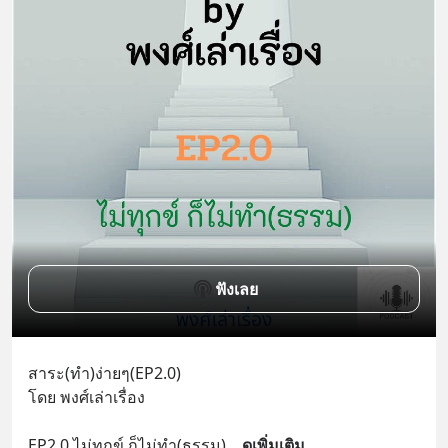
ฟังเลย
สาระ(ทำ)ง่ายๆ(EP2.0)
โดย พงศ์เล่าเรื่อง
EP2.0 ไม่ทุกข์ ก็ไม่ทำ(ธรรม)
... 
ดูเพิ่มเติม