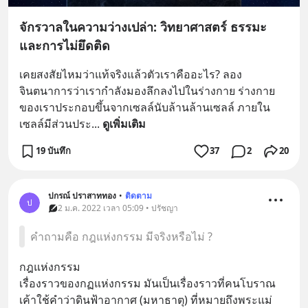
จักรวาลในความว่างเปล่า: วิทยาศาสตร์ ธรรมะ
และการไม่ยึดติด
เคยสงสัยไหมว่าแท้จริงแล้วตัวเราคืออะไร? ลอง
จินตนาการว่าเรากำลังมองลึกลงไปในร่างกาย ร่างกาย
ของเราประกอบขึ้นจากเซลล์นับล้านล้านเซลล์ ภายใน
เซลล์มีส่วนประ
... 
ดูเพิ่มเติม
19 บันทึก
37
2
20
ปกรณ์ ปราสาททอง
•
ติดตาม
ป
2 ม.ค. 2022 เวลา 05:09 • ปรัชญา
คำถามคือ กฎแห่งกรรม มีจริงหรือไม่ ?
กฎแห่งกรรม
เรื่องราวของกฏแห่งกรรม มันเป็นเรื่องราวที่คนโบราณ
เค้าใช้คำว่าดินฟ้าอากาศ (มหาธาตุ) ที่หมายถึงพระแม่