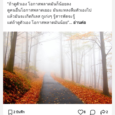
“ถ้าดูตัวเอง โอกาสพลาดมันก็น้อยลง 
ดูคนอื่นโอกาสพลาดเยอะ มันจะหลงลืมตัวเองไป 
แล้วมันจะเกิดกิเลส กูเก่งๆ รู้สารพัดจะรู้ 
แต่ถ้าดูตัวเอง โอกาสพลาดมันน้อย”
... 
อ่านต่อ
2 บันทึก
8
2