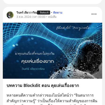
วินทร์ เลียววาริณ
•
ติดตาม
ยืนยันแล้ว
3 ส.ค. 2024 เวลา 00:00 • หนังสือ
บทความ Blockdit ตอน คุยเล่นเรื่องยาก
หลายคนตีความคำกล่าวของไอน์สไตน์ว่า “จินตนาการ
สำคัญกว่าความรู้” ว่าเป็นเรื่องให้ความสำคัญของการฝัน 