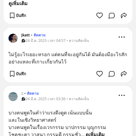
ดูเพิ่มเติม
บันทึก
Jkatt
•
ติดตาม
24 มี.ค. 2025 เวลา 04:57 • ความคิดเห็น
ไม่รู้อะไรเยอะหรอก แต่คนที่จะอยู่กันได้ มันต้องมีอะไรสัก
อย่างแหละที่เกาะเกี่ยวกันไว้
บันทึก
::
•
ติดตาม
24 มี.ค. 2025 เวลา 03:36 • ความคิดเห็น
บางคนพูดในคำว่าแรงดึงดูด เน้นแบบนั้น
และในเชิงวิทยาศาสตร์
บางคนพูดในเรื่องเวรกรรม บาปกรรม บุญกรรม 
โชคชะตา วาสนา กรรมดี กรรมชั่ว
... 
ดูเพิ่มเติม