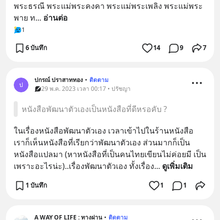
พระธรณี พระแม่พระคงคา พระแม่พระเพลิง พระแม่พระ
พาย ท
... 
อ่านต่อ
1
6 บันทึก
14
9
7
ปกรณ์ ปราสาททอง
•
ติดตาม
ป
29 พ.ค. 2023 เวลา 00:17 • ปรัชญา
หนังสือพัฒนาตัวเองเป็นหนังสือที่ดีหรอคับ ?
ในเรื่องหนังสือพัฒนาตัวเอง เวลาเข้าไปในร้านหนังสือ 
เราก็เห็นหนังสือที่เรียกว่าพัฒนาตัวเอง ส่วนมากก็เป็น
หนังสือแปลมา (หาหนังสือที่เป็นคนไทยเขียนไม่ค่อยมี เป็น
เพราะอะไรน่ะ)..เรื่องพัฒนาตัวเอง ทั้งเรื่อง
... 
ดูเพิ่มเติม
1 บันทึก
1
1
A WAY OF LIFE : ทางผ่าน
•
ติดตาม