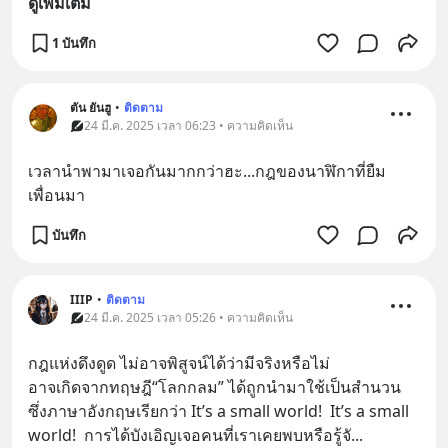
ดูเพิ่มเติม
1 บันทึก
ตัน ยันฮู
•
ติดตาม
24 มี.ค. 2025 เวลา 06:23 • ความคิดเห็น
เวลานำพามาเจอกันมากกว่าฮะ...กฎของนาฬิกาที่ยืม
เพื่อนมา
บันทึก
IIIP
•
ติดตาม
24 มี.ค. 2025 เวลา 05:26 • ความคิดเห็น
กฎแห่งดึงดูด ไม่อาจพิสูจน์ได้ว่ามีจริงหรือไม่  
อาจเกิดจากทฤษฎี“โลกกลม” ได้ถูกนำมาใช้เป็นสำนวน 
ซึ่งภาษาอังกฤษเรียกว่า It’s a small world!  It’s a small 
world!  การได้บังเอิญเจอคนที่เราเคยพบหรือรู้จั
... 