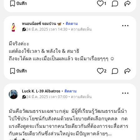
บันทึก
1
หนอนน้อยซ์ จอมป่วน 🦋
•
ติดตาม
24 มี.ค. 2025 เวลา 14:30 • ความคิดเห็น
มีจริงค่ะะ
แต่ต้องใช้เวลา & พลังใจ & สมาธิ
ถึงจะได้ผล และเมื่อเป็นผลแล้ว จะมีมาเรื่อยๆๆๆ ☺️
บันทึก
2
Luck K. L-39 Albatros
•
ติดตาม
24 มี.ค. 2025 เวลา 07:00 • ความคิดเห็น
มันคือวัฒนธรรมเฉพาะกลุ่ม  มีผู้ที่เรียนรู้วัฒนธรรมนี้นำ
ไปใช้ประโยชน์กับสังคมด้วยนโยบายคัดเลือกบุคคล   กด
แรงดึงดูดจะเริ่มมาจากคนวัยเดียวกันที่ต้องการจะสื่อสาร
กับคนวัยเดียวกันซึ่งส่วนใหญ่จะมีปัญหาคล้ายๆ
... 