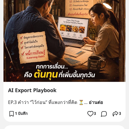
AI Export Playbook
EP.3 คำว่า “ไว้ก่อน” ที่แพงกว่าที่คิด ⏳
... 
อ่านต่อ
1 บันทึก
3
3