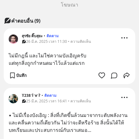
โฆษณา
คำตอบอื่น
(
9
)
สุรชัย ติ๊บสุยะ
•
ติดตาม
26 มี.ค. 2025 เวลา 11:30 • ความคิดเห็น
ไม่มีกฎนี้ และไม่ใช่ความบังเอิญครับ
แต่ทุกสิ่งถูกกำหนดมาไว้แล้วแต่แรก
บันทึก
𝗧238 ʕᵔᴥᵔʔ
•
ติดตาม
25 มี.ค. 2025 เวลา 16:41 • ความคิดเห็น
▪︎ ไม่มีเรื่องบังเอิญ : สิ่งที่เกิดขึ้นล้วนมาจากระดับพลังงาน
และคลื่นความถี่เดียวกัน ไม่ว่าจะดีหรือร้าย สิ่งนั้นได้ให้
บทเรียนและประสบการณ์กับเราเสมอ...