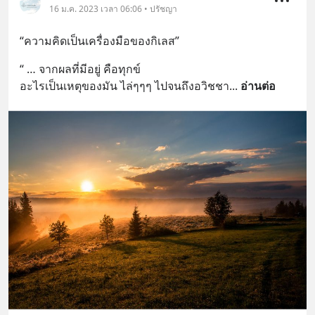
16 ม.ค. 2023 เวลา 06:06 • ปรัชญา
“ความคิดเป็นเครื่องมือของกิเลส”
“ … จากผลที่มีอยู่ คือทุกข์ 
อะไรเป็นเหตุของมัน ไล่ๆๆๆ ไปจนถึงอวิชชา
... 
อ่านต่อ