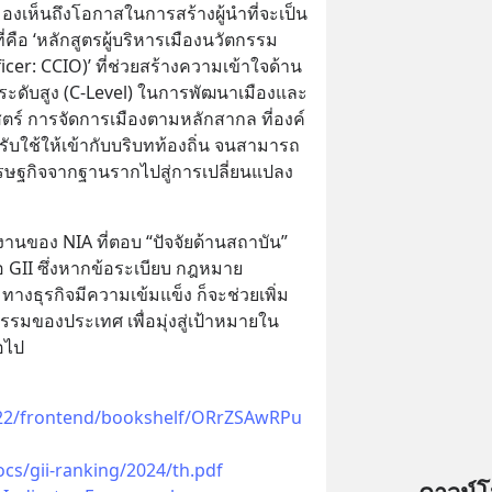
 มองเห็นถึงโอกาสในการสร้างผู้นำที่จะเป็น
่คือ ‘หลักสูตรผู้บริหารเมืองนวัตกรรม 
icer: CCIO)’ ที่ช่วยสร้างความเข้าใจด้าน
ระดับสูง (C-Level) ในการพัฒนาเมืองและ
ร์ การจัดการเมืองตามหลักสากล ที่องค์
ับใช้ให้เข้ากับบริบทท้องถิ่น จนสามารถ
เศรษฐกิจจากฐานรากไปสู่การเปลี่ยนแปลง
นงานของ NIA ที่ตอบ “ปัจจัยด้านสถาบัน” 
 GII ซึ่งหากข้อระเบียบ กฎหมาย 
ธุรกิจมีความเข้มแข็ง ก็จะช่วยเพิ่ม
มของประเทศ เพื่อมุ่งสู่เป้าหมายใน
อไป
2022/frontend/bookshelf/ORrZSAwRPu
cs/gii-ranking/2024/th.pdf