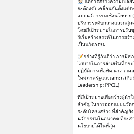
🧑🏻‍💼 แต่การสร้างความเปล
จะต้องขับเคลื่อนกันตั้งแต
แบบนวัตกรรมเชิงนโยบาย (Pol
บริหารระดับกลางและกลุ่มคนร
โดยมีเป้าหมายในการปรับช
ริเริ่มสร้างสรรค์ในการสร
เป็นนวัตกรรม
📝อย่างที่รู้กันดีว่า การมี
โยบายในการส่งเสริมที่ตอบโ
ปฏิบัติการเพื่อพัฒนาความ
ใหม่ภาครัฐและเอกชน (Publ
Leadership: PPCIL)
ที่มีเป้าหมายเพื่อสร้างผู้น
สำคัญในการออกแบบนวัตกร
ระดับโครงสร้าง ที่สำคัญยังเ
นวัตกรรมในอนาคต ที่จะสาม
นโยบายได้ในที่สุด