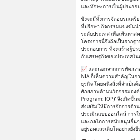
และทักษะการเป็นผู้ประกอ
ซึ่งจะมีทั้งการจัดอบรมเต
ที่ปรึกษา กิจกรรมแข่งขันน
ระดับประเทศ เพื่อเฟ้นหาสตา
โครงการนี้จึงถือเป็นราก
ประกอบการ ที่จะสร้างผู้ปร
กับเศรษฐกิจของประเทศใ
📈 และนอกจากการพัฒนาองค
NIA ก็เห็นความสำคัญในกา
ธุรกิจ โดยหนึ่งสิ่งที่จำเป
ศักยภาพด้านนวัตกรรมองค์ก
Program: IOP)’ จึงเกิดขึ้น
ส่งเสริมให้มีการจัดการด้าน
ประเมินแบบออนไลน์ การใ
และกลไกการสนับสนุนอื่นๆ
อยู่รอดและเติบโตอย่างยั่งยื