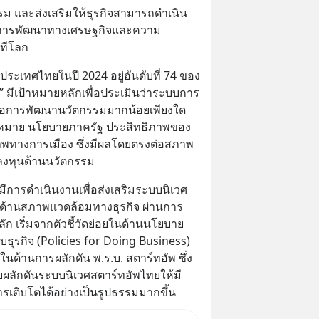
ม และส่งเสริมให้ธุรกิจสามารถดำเนิน
สู่การพัฒนาทางเศรษฐกิจและความ
ทีโลก
ระเทศไทยในปี 2024 อยู่อันดับที่ 74 ของ
” มีเป้าหมายหลักเพื่อประเมินว่าระบบการ
ต่อการพัฒนานวัตกรรมมากน้อยเพียงใด 
ฎหมาย นโยบายภาครัฐ ประสิทธิภาพของ
พทางการเมือง ซึ่งมีผลโดยตรงต่อสภาพ
ลงทุนด้านนวัตกรรม
IA มีการดำเนินงานเพื่อส่งเสริมระบบนิเวศ
อ ด้านสภาพแวดล้อมทางธุรกิจ ผ่านการ
ัก เริ่มจากตัวชี้วัดย่อยในด้านนโยบาย
รกิจ (Policies for Doing Business) 
ำในด้านการผลักดัน พ.ร.บ. สตาร์ทอัพ ซึ่ง
ผลักดันระบบนิเวศสตาร์ทอัพไทยให้มี
ารเติบโตได้อย่างเป็นรูปธรรมมากขึ้น