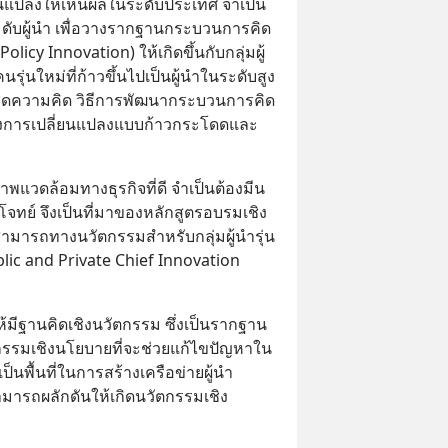
ี่ยนแปลงให้เห็นผลในระดับประเทศ จำเป็น
่ระดับผู้นำ เพื่อวางรากฐานกระบวนการคิด
icy Innovation) ให้เกิดขึ้นกับกลุ่มผู้
ุ่นใหม่ที่ก้าวขึ้นไปเป็นผู้นำในระดับสูง 
ุดความคิด วิธีการพัฒนากระบวนการคิด
้างการเปลี่ยนแปลงแบบก้าวกระโดดและ
สภาพแวดล้อมทางธุรกิจที่ดี จำเป็นต้องมีน
จทย์ จึงเป็นที่มาของหลักสูตรอบรมเชิง
สามารถทางนวัตกรรมสำหรับกลุ่มผู้นำรุ่น
ic and Private Chief Innovation 
ำให้มีฐานคิดเชิงนวัตกรรม ซึ่งเป็นรากฐาน
รมเชิงนโยบายที่จะช่วยแก้ไขปัญหาใน
ป็นพื้นที่ในการสร้างเครือข่ายผู้นำ
ารถผลักดันให้เกิดนวัตกรรมเชิง