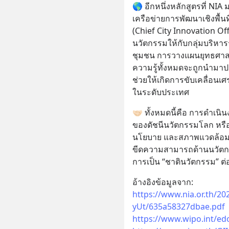
🌎 อีกหนึ่งหลักสูตรที่ NIA
เครือข่ายการพัฒนาเชิงพื้นที
(Chief City Innovation Off
นวัตกรรมให้กับกลุ่มบริหาร
ชุมชน การวางแผนยุทธศาสต
ความรู้ทั้งหมดจะถูกนำมาปร
ช่วยให้เกิดการขับเคลื่อน
ในระดับประเทศ
🤝🏻 ทั้งหมดนี้คือ การดำเนิ
ของดัชนีนวัตกรรมโลก หรือ
นโยบาย และสภาพแวดล้อมทาง
ขีดความสามารถด้านนวัตกรร
การเป็น “ชาตินวัตกรรม” ต่
อ้างอิงข้อมูลจาก:
https://www.nia.or.th/
yUt/635a58327dbae.pdf
https://www.wipo.int/edo