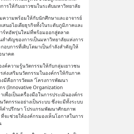
บการให้กับเยาวชนในระดับมหาวิทยาลัย
รียมความพร้อมให้กับนักศึกษาและอาจารย์
ำเสนอไอเดียธุรกิจทั้งในระดับภูมิภาคและ
ร์ทอัพรุ่นใหม่ที่พร้อมออกสู่ตลาด 
ฐานสำคัญของการเป็นมหาวิทยาลัยแห่งการ
ะกอบการที่เติบโตมาเป็นกำลังสำคัญให้
นอนาคต
์ความรู้นวัตกรรมให้กับกลุ่มเยาวชน 
รส่งเสริมนวัตกรรมในองค์กรให้กับภาค
็นต้องมีคือการวัดผล ‘โครงการพัฒนา
ร (Innovative Organization 
มาเพื่อเป็นเครื่องมือในการประเมินองค์กร 
นวัตกรรมอย่างเป็นระบบ ซึ่งจะมีทั้งระบบ
ห้คำปรึกษา โปรแกรมพัฒนาศักยภาพ 
 ที่จะช่วยให้องค์กรมองเห็นโอกาสในการ
น