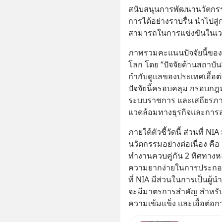
สนับสนุนการพัฒนานวัตกรร
การได้อย่างราบรื่น นำไป
สามารถในการแข่งขันในเว
ภาพรวมคะแนนปัจจัยนี้ของป
โลก โดย “ปัจจัยด้านสถาบัน
กำกับดูแลของประเทศเอื้อ
ปัจจัยนี้ครอบคลุม กรอบก
ระบบราชการ และเสถียรภา
แวดล้อมทางธุรกิจและการ
ภายใต้ตัวชี้วัดนี้ ส่วนที่ N
นวัตกรรมอย่างต่อเนื่อง คื
ทำงานควบคู่กัน 2 ทิศทางหล
ความยากง่ายในการประกอบธุ
ที่ NIA มีส่วนในการเป็นผู้น
จะมีมาตรการสำคัญ สำหรับ
ความเข้มแข็ง และเอื้อต่อก