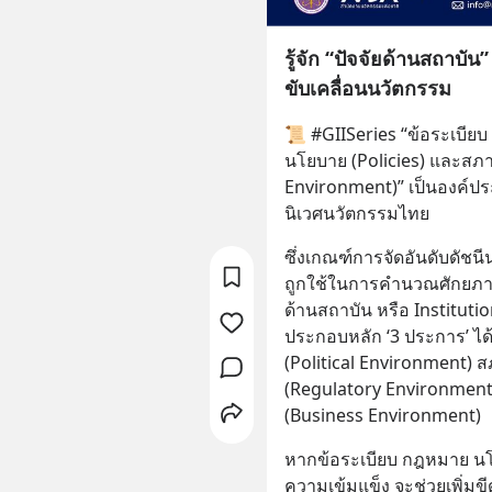
รู้จัก “ปัจจัยด้านสถาบ
ขับเคลื่อนนวัตกรรม
📜 #GIISeries “ข้อระเบียบ
นโยบาย (Policies) และสภา
Environment)” เป็นองค์ปร
นิเวศนวัตกรรมไทย
ซึ่งเกณฑ์การจัดอันดับดัชนีน
ถูกใช้ในการคำนวณศักยภาพ
ด้านสถาบัน หรือ Institution
ประกอบหลัก ‘3 ประการ’ ได
(Political Environment) ส
(Regulatory Environment
(Business Environment)
หากข้อระเบียบ กฎหมาย น
ความเข้มแข็ง จะช่วยเพิ่ม