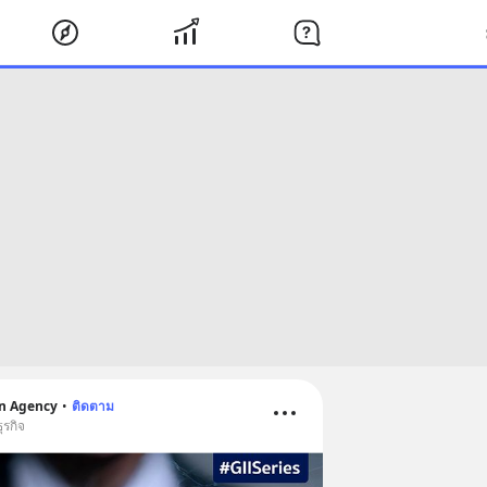
on Agency
•
ติดตาม
ุรกิจ