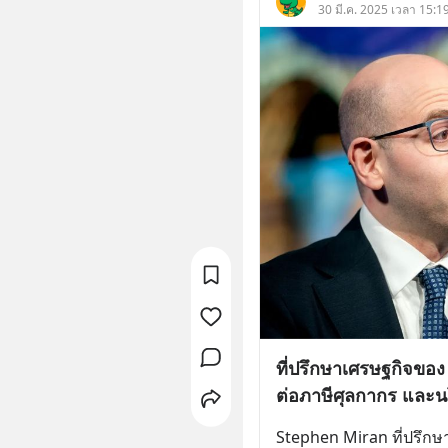
30 มี.ค. 2025 เวลา 15:19
ที่ปรึกษาเศรษฐกิจขอ
ต่อภาษีศุลกากร และน
Stephen Miran ที่ปรึก