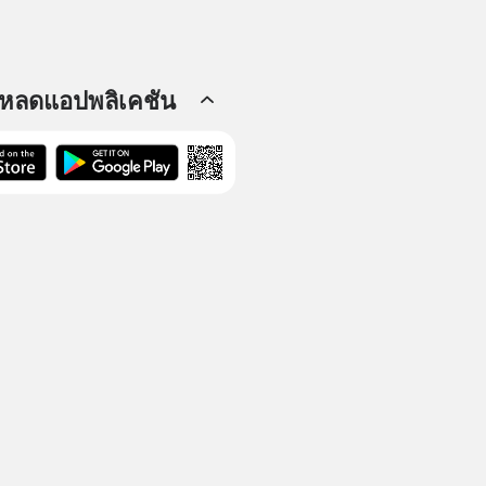
โหลดแอปพลิเคชัน