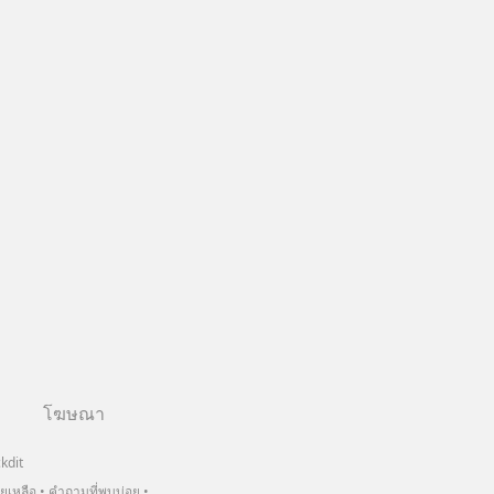
โฆษณา
kdit
วยเหลือ
คำถามที่พบบ่อย