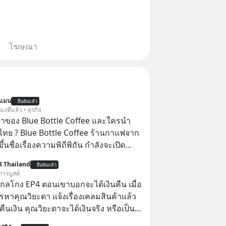
โฆษณา
นแมน
ยืนยันแล้ว
โมงที่แล้ว • ธุรกิจ
จ้าของ Blue Bottle Coffee และใครนำ
ไทย ? Blue Bottle Coffee ร้านกาแฟจาก
ขึ้นชื่อเรื่องความพิถีพิถัน กำลังจะเปิด
นประเทศไทย ที่ Central Park
B Thailand
ยืนยันแล้ว
การบูสต์
่ากลโกง EP4 ตอนเขาบอกจะได้เงินคืน เมื่อ
รหาคุณวิยะดา แจ้งเรื่องเคลมสินค้าแล้ว
ืนเงิน คุณวิยะดาจะได้เงินจริง หรือเป็น