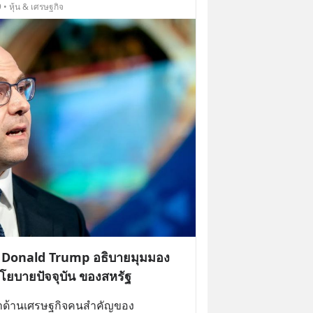
 • หุ้น & เศรษฐกิจ
ง Donald Trump อธิบายมุมมอง
โยบายปัจจุบัน ของสหรัฐ
ษาด้านเศรษฐกิจคนสำคัญของ