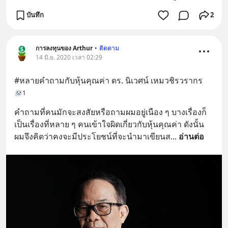
บันทึก
2
การลงทุนของ Arthur
•
ติดตาม
14 มิ.ย. 2020 เวลา 02:29
#หลายคำถามกับหุ้นคุณค่า ดร. นิเวศน์ เหมวชิรวรากร
1
คำถามที่คนมักจะสงสัยหรือถามผมอยู่เนือง ๆ บางเรื่องก็
เป็นเรื่องที่หลาย ๆ คนเข้าใจผิดเกี่ยวกับหุ้นคุณค่า ดังนั้น
ผมจึงคิดว่าคงจะมีประโยชน์ที่จะนำมาเขียนส
... 
อ่านต่อ