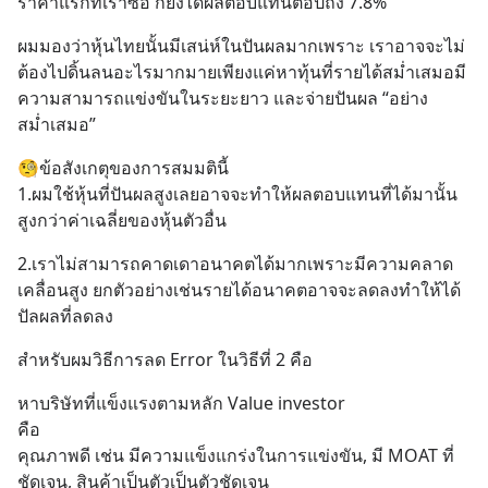
ราคาแรกที่เราซื้อ ก็ยังได้ผลตอบแทนต่อปีถึง 7.8%
ผมมองว่าหุ้นไทยนั้นมีเสน่ห์ในปันผลมากเพราะ เราอาจจะไม่
ต้องไปดิ้นลนอะไรมากมายเพียงแค่หาทุ้นที่รายได้สม่ำเสมอมี
ความสามารถแข่งขันในระยะยาว และจ่ายปันผล “อย่าง
สม่ำเสมอ”
🧐ข้อสังเกตุของการสมมตินี้ 
1.ผมใช้หุ้นที่ปันผลสูงเลยอาจจะทำให้ผลตอบแทนที่ได้มานั้น
สูงกว่าค่าเฉลี่ยของหุ้นตัวอื่น
2.เราไม่สามารถคาดเดาอนาคตได้มากเพราะมีความคลาด
เคลื่อนสูง ยกตัวอย่างเช่นรายได้อนาคตอาจจะลดลงทำให้ได้
ปัลผลที่ลดลง
สำหรับผมวิธีการลด Error ในวิธีที่ 2 คือ
หาบริษัทที่แข็งแรงตามหลัก Value investor 
คือ 
คุณภาพดี เช่น มีความแข็งแกร่งในการแข่งขัน, มี MOAT ที่
ชัดเจน, สินค้าเป็นตัวเป็นตัวชัดเจน