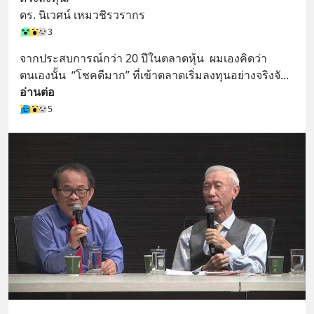
ดร. นิเวศน์ เหมวชิรวรากร
3
จากประสบการณ์กว่า 20 ปีในตลาดหุ้น  ผมเองคิดว่า
ตนเองนั้น  “โชคดีมาก” ที่เข้าตลาดเริ่มลงทุนอย่างจริงจั
... 
อ่านต่อ
5