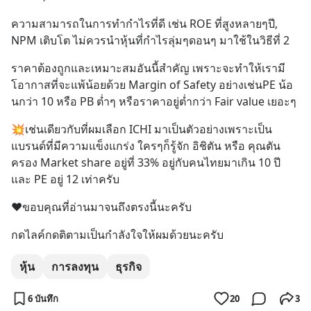
ความสามารถในการทำกำไรที่ดี เช่น ROE ที่สูงหลายๆปี, 
NPM เติบโต ไม่ควรนำหุ้นที่กำไรลุ่มๆดอนๆ มาใช้ในวิธีที่ 2
ราคาต้องถูกและเหมาะสมอันนี้สำคัญ เพราะจะทำให้เรามี
โอากาสที่จะแพ้น้อยด้วย Margin of Safety อย่างเช่นPE น้อ
นกว่า 10 หรือ PB ต่ำๆ หรือราคาอยู่ต่ำกว่า Fair value เยอะๆ
💥เช่นเดียวกับที่ผมเลือก ICHI มาเป็นตัวอย่างเพราะเป็น 
แบรนด์ที่มีความแข็งแกร่ง ใครๆก็รู้จัก อิชิตัน หรือ คุณตัน 
ครอง Market share อยู่ที่ 33% อยู่กับคนไทยมาเกิน 10 ปี 
และ PE อยู่ 12 เท่าครับ
❤️ขอบคุณที่อ่านมาจนถึงตรงนี้นะครับ
กดไลค์กดติตามเป็นกำลังใจให้ผมด้วยนะครับ
หุ้น
การลงทุน
ธุรกิจ
6 บันทึก
20
3