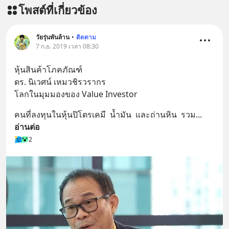
โพสต์ที่เกี่ยวข้อง
วัยรุ่นพันล้าน
•
ติดตาม
7 ก.ย. 2019 เวลา 08:30
หุ้นสินค้าโภคภัณฑ์
ดร. นิเวศน์ เหมวชิรวรากร
โลกในมุมมองของ Value Investor
คนที่ลงทุนในหุ้นปิโตรเคมี  น้ำมัน  และถ่านหิน  รวม
... 
อ่านต่อ
2