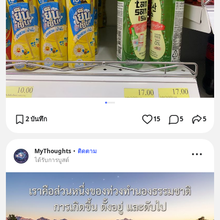
2 บันทึก
15
5
5
MyThoughts
•
ติดตาม
ได้รับการบูสต์