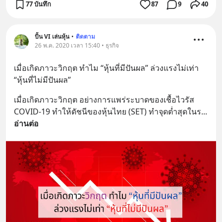
77 บันทึก
87
9
40
ปั้น VI เล่นหุ้น
•
ติดตาม
26 พ.ค. 2020 เวลา 15:40 • ธุรกิจ
เมื่อเกิดภาวะวิกฤต ทำไม “หุ้นที่มีปันผล” ล่วงแรงไม่เท่า 
“หุ้นที่ไม่มีปันผล”
เมื่อเกิดภาวะวิกฤต อย่างการแพร่ระบาดของเชื้อไวรัส 
COVID-19 ทำให้ดัชนีของหุ้นไทย (SET) ทำจุดต่ำสุดในร
... 
อ่านต่อ