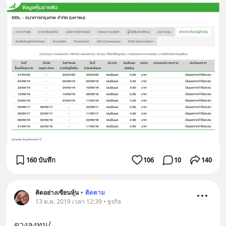
160 บันทึก
106
10
140
คิดอย่างเซียนหุ้น
•
ติดตาม
13 ต.ค. 2019 เวลา 12:39 • ธุรกิจ
ดวงลงทุน/