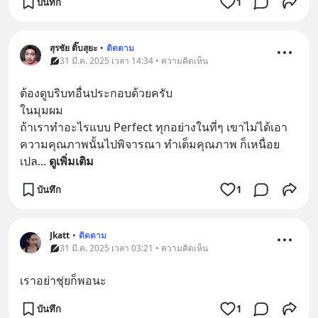
บันทึก
1
สุรชัย ติ๊บสุยะ
•
ติดตาม
31 มี.ค. 2025 เวลา 14:34 • ความคิดเห็น
ต้องดูบริบทอื่นประกอบด้วยครับ
ในมุมผม
ถ้าเราทำอะไรแบบ Perfect ทุกอย่างในที่ๆ เขาไม่ได้เอา
ความคุณภาพนั้นไปพิจารณา ทำเต็มคุณภาพ ก็เหนื่อย
เปล
... 
ดูเพิ่มเติม
บันทึก
1
Jkatt
•
ติดตาม
31 มี.ค. 2025 เวลา 03:21 • ความคิดเห็น
เราอย่าชุ่ยก็พอนะ
บันทึก
1