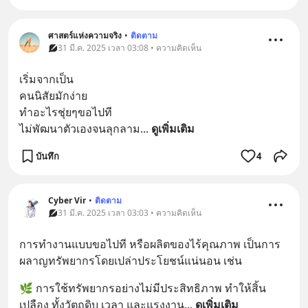
ศาสตร์แห่งความจริง
•
ติดตาม
31 มี.ค. 2025 เวลา 03:08 • ความคิดเห็น
เริ่มจากเป็น
คนนิสัยมักง่าย
ทำอะไรชุ่ยๆขอไปที
ไม่พัฒนาตัวเองจนลุกลาม
... 
ดูเพิ่มเติม
บันทึก
4
Cyber Vir
•
ติดตาม
31 มี.ค. 2025 เวลา 03:03 • ความคิดเห็น
การทำงานแบบขอไปที หรือผลิตของไร้คุณภาพ เป็นการ
ผลาญทรัพยากรโดยเปล่าประโยชน์แน่นอน เช่น
🌿 การใช้ทรัพยากรอย่างไม่มีประสิทธิภาพ ทำให้สิ้น
เปลือง ทั้งวัตถุดิบ เวลา และแรงงาน
... 
ดูเพิ่มเติม