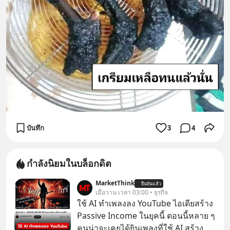
บันทึก
3
4
กำลังนิยมในบล็อกดิต
MarketThink
ยืนยันแล้ว
เมื่อวาน เวลา 03:00 • ธุรกิจ
ใช้ AI ทำเพลงลง YouTube ไอเดียสร้าง
Passive Income ในยุคนี้ ตอนนี้หลาย ๆ
คนน่าจะเคยได้ยินเพลงที่ใช้ AI สร้าง