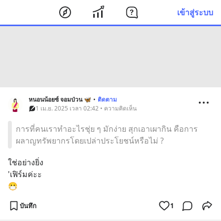
เข้าสู่ระบบ
หนอนน้อยซ์ จอมป่วน 🦋
•
ติดตาม
1 เม.ย. 2025 เวลา 02:42 • ความคิดเห็น
การที่คนเราทำอะไรชุ่ย ๆ มักง่าย สุกเอาเผากิน คือการ
ผลาญทรัพยากรโดยเปล่าประโยชน์หรือไม่ ?
ใช่อย่างยิ่ง
'เฟิร์มค่ะะ
😷
บันทึก
1