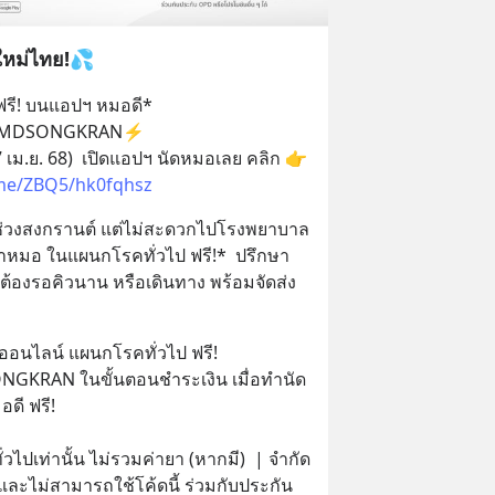
ใหม่ไทย!💦
ฟรี! บนแอปฯ หมอดี* 
ด ⚡MDSONGKRAN⚡
📲ใช้ได้ 7 วันเท่านั้น (11-17 เม.ย. 68)  เปิดแอปฯ นัดหมอเลย คลิก 👉 
.me/ZBQ5/hk0fqhsz
ียช่วงสงกรานต์ แต่ไม่สะดวกไปโรงพยาบาล  
าหมอ ในแผนกโรคทั่วไป ฟรี!*  ปรึกษา
่ต้องรอคิวนาน หรือเดินทาง พร้อมจัดส่ง
ออนไลน์ แผนกโรคทั่วไป ฟรี!
ดี ฟรี!
วไปเท่านั้น ไม่รวมค่ายา (หากมี)  | จำกัด 
ิ์ และไม่สามารถใช้โค้ดนี้ ร่วมกับประกัน 