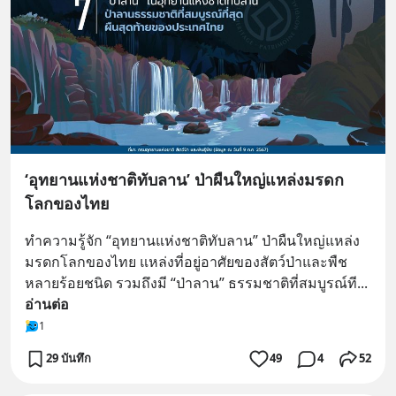
‘อุทยานแห่งชาติทับลาน’ ป่าผืนใหญ่แหล่งมรดก
โลกของไทย
ทำความรู้จัก “อุทยานแห่งชาติทับลาน” ป่าผืนใหญ่แหล่ง
มรดกโลกของไทย แหล่งที่อยู่อาศัยของสัตว์ป่าและพืช
หลายร้อยชนิด รวมถึงมี “ป่าลาน” ธรรมชาติที่สมบูรณ์ที
... 
อ่านต่อ
1
29 บันทึก
49
4
52