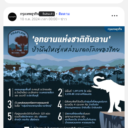
กรุงเทพธุรกิจ
•
ติดตาม
ยืนยันแล้ว
10 ก.ค. 2024 เวลา 00:00 • ข่าว