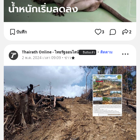
บันทึก
3
2
Thairath Online - ไทยรัฐออนไลน์
•
ติดตาม
ยืนยันแล้ว
2 พ.ค. 2024 เวลา 09:09 • ข่าว