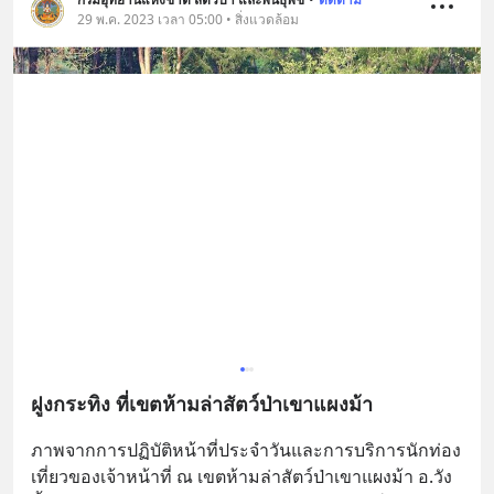
29 พ.ค. 2023 เวลา 05:00 • สิ่งแวดล้อม
ฝูงกระทิง ที่เขตห้ามล่าสัตว์ป่าเขาแผงม้า
ภาพจากการปฏิบัติหน้าที่ประจำวันและการบริการนักท่อง
เที่ยวของเจ้าหน้าที่ ณ เขตห้ามล่าสัตว์ป่าเขาแผงม้า อ.วัง