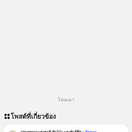
โฆษณา
โพสต์ที่เกี่ยวข้อง
กรมอุทยานแห่งชาติ สัตว์ป่า และพันธุ์พืช
•
ติดตาม