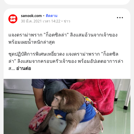
sanook.com
•
ติดตาม
30 มี.ค. 2021 เวลา 14:22 • ข่าว
แจงดราม่าพราก "ก็อตซิลล่า" ลิงแสมอ้วนจากเจ้าของ 
พร้อมเผยน้ำหนักล่าสุด
ชุดปฏิบัติการพิเศษเหยี่ยวดง แจงดราม่าพราก "ก็อตซิล
ล่า" ลิงแสมจากครอบครัวเจ้าของ พร้อมอัปเดตอาการล่า
ส
... 
อ่านต่อ