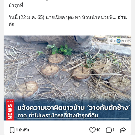
ป่ารุกที่
วันนี้ (22 ม.ค. 65) นายเนียด บุตะทา หัวหน้าหน่วยพิ
... 
อ่าน
ต่อ
1 บันทึก
10
1