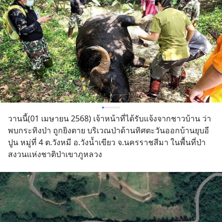
วานนี้(01 เมษายน 2568) เจ้าหน้าที่ได้รับแจ้งจากชาวบ้าน ว่า
พบกระทิงป่า ถูกยิงตาย บริเวณป่าด้านทิศตะวันออกบ้านยุบอี
ปูน หมู่ที่ 4 ต.วังหมี อ.วังน้ำเขียว จ.นครราชสีมา ในพื้นที่ป่า
สงวนแห่งชาติป่าเขาภูหลวง