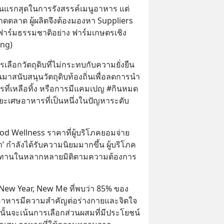
ขั้นแรกสุดในการรังสรรค์เมนูอาหาร แต่
ขาดตลาด ผู้ผลิตจึงต้องมองหา Suppliers 
นฟาร์มธรรมชาติอย่าง ฟาร์มเกษตรเชิง
ing)
ลือกวัตถุดิบที่ไม่กระทบกับความยั่งยืน
นมาสนับสนุนวัตถุดิบท้องถิ่นเพื่อลดการนำ
รที่เหลือทิ้ง หรือการมีแคมเปญ #กินหมด
ยะเศษอาหารที่เป็นหนึ่งในปัญหาระดับ
 Food Wellness ราคาที่ผู้บริโภคยอมจ่าย
า’ กำลังได้รับความนิยมมากขึ้น ผู้บริโภค
บประทานในหลากหลายมิติตามความต้องการ
ew Year, New Me ที่พบว่า 85% ของ
่าอาหารมีความสำคัญต่อร่างกายและจิตใจ 
้นจะเน้นการเลือกส่วนผสมที่มีประโยชน์ 