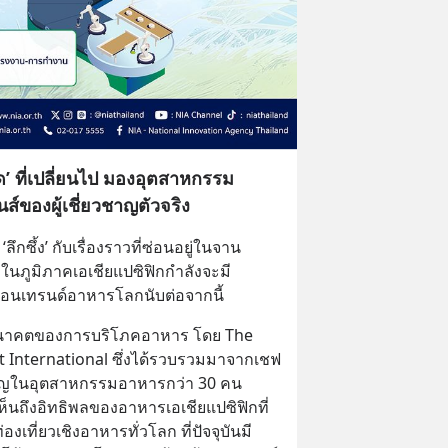
ที่เปลี่ยนไป มองอุตสาหกรรม
ส์ของผู้เชี่ยวชาญตัวจริง
ลึกซึ้ง’ กับเรื่องราวที่ซ่อนอยู่ในจาน
ในภูมิภาคเอเชียแปซิฟิกกำลังจะมี
อนเทรนด์อาหารโลกนับต่อจากนี้
อนาคตของการบริโภคอาหาร โดย The 
 International ซึ่งได้รวบรวมมาจากเชฟ 
วชาญในอุตสาหกรรมอาหารกว่า 30 คน 
็นถึงอิทธิพลของอาหารเอเชียแปซิฟิกที่
ที่ยวเชิงอาหารทั่วโลก ที่ปัจจุบันมี