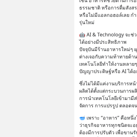
เช่น อาหารที่ช่วยต้านการ
ธรรมชาติ หรือการดื่มสังสรรค
หรือไม่มีแอลกอฮอล์เลย กำ
รุ่นใหม่
🤖 AI & Technology จะช
ได้อย่างมีประสิทธิภาพ
ปัจจุบันมีร้านอาหารใหม่ๆ 
ต่างเจอกับความท้าทายด้า
เทคโนโลยีทำให้งานหลายๆ
ปัญญาประดิษฐ์หรือ AI ได้อ
ซึ่งไม่ได้มีแค่งานบริการหน้
ผลิตได้ตั้งแต่กระบวนการผลิ
การนำเทคโนโลยีเข้ามามีส
จัดการ การแปรรูป ตลอดจน
🥣 เพราะ “อาหาร” คือหนึ่งใน
ว่าธุรกิจอาหารทุกชนิดจะอย
ต้องมีการปรับตัว เพื่อขานร