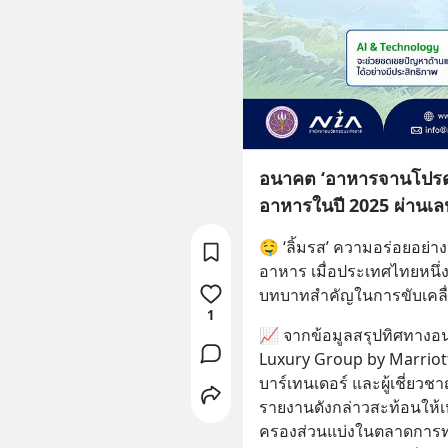
อนาคต ‘อาหารจานโปรด’ 
อาหารในปี 2025 ผ่านเลน
🤤 ‘ลิ้มรส’ ความอร่อยอย่าง ‘
อาหาร เมื่อประเทศไทยหนึ่ง
บทบาทสำคัญในการขับเคลื่
1
📈 จากข้อมูลสรุปทิศทาง
Luxury Group by Marriott
บาร์เทนเดอร์ และผู้เชี่ย
รายงานดังกล่าวสะท้อนให้เห
ครองส่วนแบ่งในตลาดการท่องเ