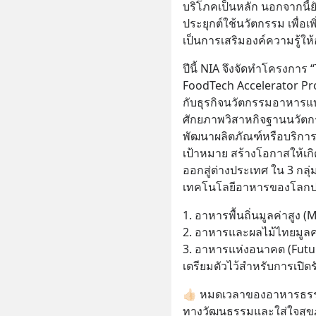
บริโภคเป็นหลัก นอกจากนี้ย
ประยุกต์ใช้นวัตกรรม เพื่อ
เป็นการเสริมองค์ความรู้
ปีนี้ NIA จึงจัดทำโครงการ “
FoodTech Accelerator Pr
กับธุรกิจนวัตกรรมอาหารแบ
ศักยภาพวิสาหกิจฐานนวัต
พัฒนาผลิตภัณฑ์หรือบริการ
เป้าหมาย สร้างโอกาสให้เก
ออกสู่ต่างประเทศ ใน 3 กลุ
เทคโนโลยีอาหารของโลกป
1. อาหารพื้นถิ่นมูลค่าสูง
2. อาหารและผลไม้ไทยมูลค่
3. อาหารแห่งอนาคต (Futu
เตรียมตัวไว้สำหรับการเปิด
👍🏻 หมดเวลาของอาหารธรร
ทางวัฒนธรรมและใส่ใจสุขภา