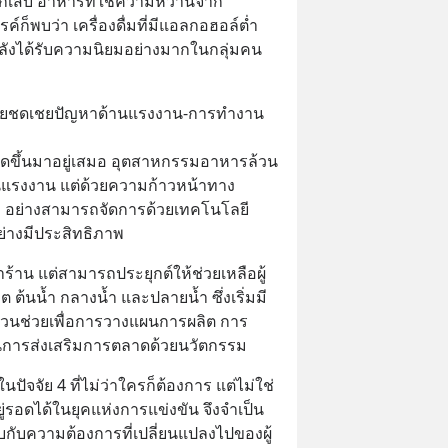
อักเสบ อาหารที่ใช้ความหวานจาก
์ก็พบว่า เครื่องดื่มที่มีแอลกอฮอล์ต่ำ
ลังได้รับความนิยมอย่างมากในกลุ่มคน
่วยชดเชยปัญหาด้านแรงงาน-การทำงาน
ผุดขึ้นมาอยู่เสมอ อุตสาหกรรมอาหารล้วน
นแรงงาน แต่ด้วยความก้าวหน้าทาง
 อย่างสามารถจัดการด้วยเทคโนโลยี
ย่างมีประสิทธิภาพ
าร้าน แต่สามารถประยุกต์ให้ช่วยเหลือผู้
ต ต้นน้ำ กลางน้ำ และปลายน้ำ ซึ่งเริ่มมี
่วนช่วยเพื่อการวางแผนการผลิต การ
การส่งเสริมการตลาดด้วยนวัตกรรม
ปัจจัย 4 ที่ไม่ว่าใครก็ต้องการ แต่ไม่ใช่
ู่รอดได้ในยุคแห่งการแข่งขัน จึงจำเป็น
ับกับความต้องการที่เปลี่ยนแปลงไปของผู้