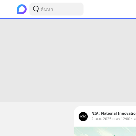
NIA : National Innovati
2 เม.ย. 2025 เวลา 12:00 • 