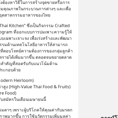
ังต้องหาวิธีในการสร้างจุดขายหรือการ
เพิ่มคุณภาพในกระบวนการต่างๆ และเพื่อ
ให้อุตสาหกรรมอาหารของไทย
Thai Kitchen” ซึ่งเป็นกิจกรรม Crafted 
ogram ที่ออกแบบการบ่มเพาะความรู้ให้
บเฉพาะเจาะจง เพื่อเร่งสร้างและพัฒนา
กรรมด้านเทคโนโลยีอาหารให้สามารถ
ที่ตอบโจทย์ความต้องการของกลุ่มลูกค้า
ิดรายได้เพิ่มมากขึ้น ตลอดจนขยายตลาด
่มสำคัญที่สอดรับกับแนวโน้มด้าน
ระกอบด้วย
 (Modern Heirloom)
าสูง (High-Value Thai Food & Fruits)
re Food)
รับสมัครในเดือนเมษายนนี้
มดาๆ เพราะผู้บริโภคให้คุณค่ากับมรดก
พมากขึ้น การใช้นวัตกรรมเพิ่มมูลค่า