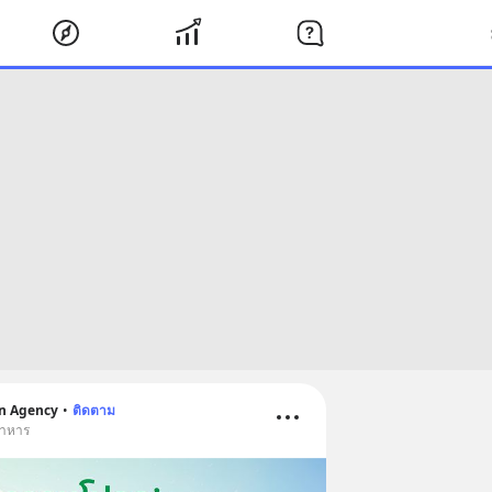
on Agency
•
ติดตาม
อาหาร