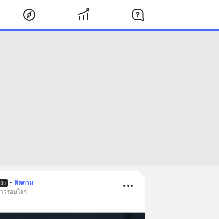
•
ติดตาม
ล้ว
ข่าวรอบโลก