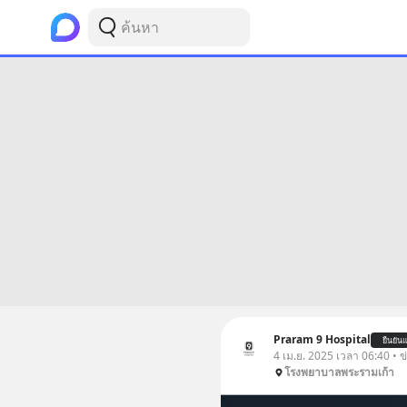
Praram 9 Hospital
ยืนยันแ
4 เม.ย. 2025 เวลา 06:40 • 
โรงพยาบาลพระรามเก้า