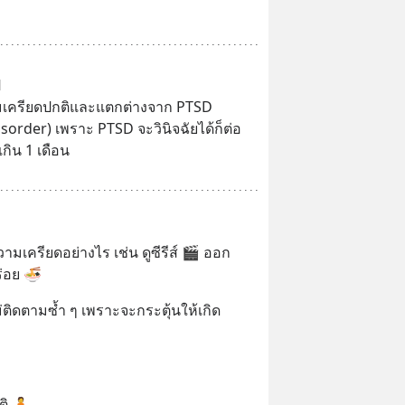
ป
เครียดปกติและแตกต่างจาก PTSD 
sorder) เพราะ PTSD จะวินิจฉัยได้ก็ต่อ
กิน 1 เดือน
เครียดอย่างไร เช่น ดูซีรีส์ 🎬 ออก
ร่อย 🍜
ติดตามซ้ำ ๆ เพราะจะกระตุ้นให้เกิด
ติ 🧘