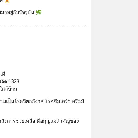
มาอยู่กับปัจจุบัน 🌿
นที
จิต 1323
กล้บ้าน
ามเป็นโรควิตกกังวล โรคซึมเศร้า หรือมี
าถึงการช่วยเหลือ คือกุญแจสำคัญของ