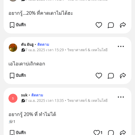
อยากรู้...20% ที่คาดเดาไม่ได้ฮะ
บันทึก
ตัน ยันฮู
•
ติดตาม
7 เม.ย. 2025 เวลา 15:29 • วิทยาศาสตร์ & เทคโนโลยี
เอไอเดาบ่เถิกดอก
บันทึก
suk
•
ติดตาม
s
7 เม.ย. 2025 เวลา 13:35 • วิทยาศาสตร์ & เทคโนโลยี
อยากรู้ 20% ที่ ทำไม่ได้
1
บันทึก
1