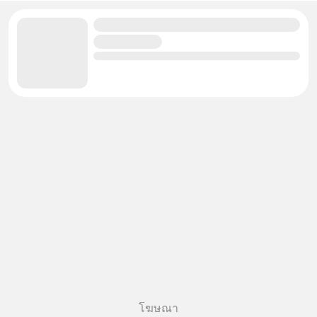
โฆษณา