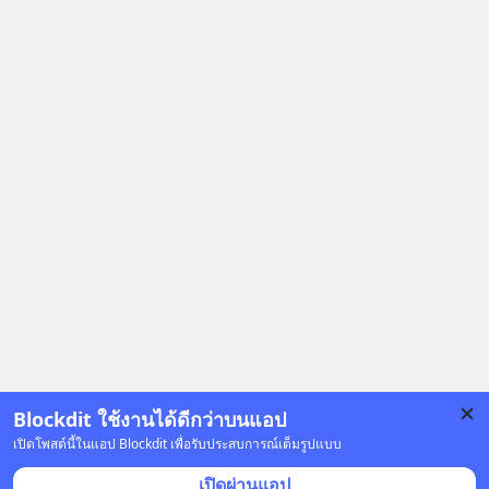
เงินฉบับ Dalio กันได้ใน EP. นี้
#RayDalio #สรุปบทเรียน #การเงินการ
ลงทุน #MissionToTheMoon
#MissionToTheMoonPodcast
Blockdit ใช้งานได้ดีกว่าบนแอป
เปิดโพสต์นี้ในแอป Blockdit เพื่อรับประสบการณ์เต็มรูปแบบ
โฆษณา
เปิดผ่านแอป