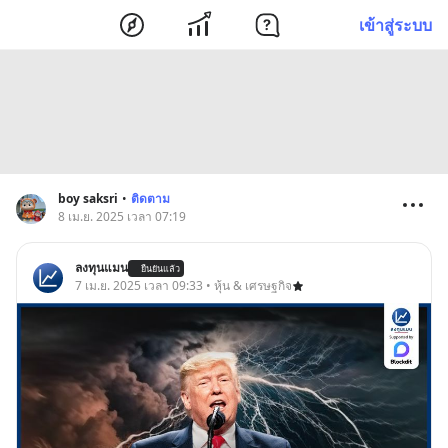
เข้าสู่ระบบ
boy saksri
•
ติดตาม
8 เม.ย. 2025 เวลา 07:19
ลงทุนแมน
ยืนยันแล้ว
7 เม.ย. 2025 เวลา 09:33 • หุ้น & เศรษฐกิจ