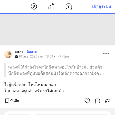
เข้าสู่ระบบ
atcha
•
ติดตาม
10 เม.ย. 2025 เวลา 13:59 • ไลฟ์สไตล์
เพลงที่ให้กำลังใจจะนึกถึงเพลงอะไรกันบ้างค่ะ ส่วนตัว
นึกถึงเพลงพี่ตูนบอดี้แสลมป์ เรือเล็กควรออกจากฝั่งคะ ?
ใจสู้หรือเปล่า ไหวไหมบอกมา
โอกาสของผู้กล้า ศรัทธาไม่เคยท้อ
บันทึก