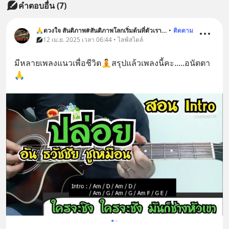
คำตอบอื่น
(
7
)
🙏ดวงใจ สันติภาพ#สันติภาพโลกเริ่มต้นที่ตัวเรา🌐🕊️
•
ติดตาม
12 เม.ย. 2025 เวลา 06:44 • ไลฟ์สไตล์
มีหลายเพลงแนวเพื่อชีวิต🧘สรุปแล้วเพลงนี้คะ.....อนัตตา
🙏