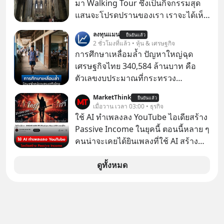
คอมที่สูงถึง 14.5 ล้านดอลลาร์ (หรือ
มา Walking Tour ซึ่งเป็นกิจกรรมสุด
ราว 500 ล้านบาท) เพียงเพราะเขาไม่
แสนจะโปรดปรานของเรา เราจะได้เห็น
อยากขังตัวเองไว้ในกล่องเดิมๆ ผลที่
เนเปิลแบบที่มันเป็นทั้งวัน
ลงทุนแมน
ตามมาคือ โทรศัพท์ของเขากลายเป็น
ยืนยันแล้ว
2 ชั่วโมงที่แล้ว • หุ้น & เศรษฐกิจ
ความเงียบสนิทนานถึง 14 เดือนเต็ม แต่
การศึกษาเหลื่อมล้ำ ปัญหาใหญ่ฉุด
ความเงียบและ "ไฟแดง" ในวันนั้นกลับ
เศรษฐกิจไทย 340,584 ล้านบาท คือ
กลายเป็นการถอยหลังเพื่อตั้งหลัก จนส่ง
ตัวเลขงบประมาณที่กระทรวง
ให้เขาก้าวขึ้นไปยืนถือรางวัลออสการ์
ศึกษาธิการ ได้รับจัดสรรในงบประมาณ
ในบทบาทที่เปลี่ยนชีวิตเขาไปตลอดกาล
MarketThink
ยืนยันแล้ว
รายจ่ายประจำปี 2568 ซึ่งมากที่สุดเป็น
เมื่อวาน เวลา 03:00 • ธุรกิจ
ใน MM EP. นี้ เราจะมาร่วมถอดรหัส
อันดับ 2 รองจากกระทรวงการคลัง
ใช้ AI ทำเพลงลง YouTube ไอเดียสร้าง
และปรับวิธีคิดกันว่า Greenlight (ไฟ
Passive Income ในยุคนี้ ตอนนี้หลาย ๆ
เขียว) จะสร้างมันขึ้นมาล่วงหน้าด้วย
คนน่าจะเคยได้ยินเพลงที่ใช้ AI สร้าง
วินัยและความพร้อมได้อย่างไร?
ผ่านหูกันมาบ้าง เช่น เพลง “ไม่มีใคร
Yellowlight (ไฟเหลือง) จะรับมือกับ
รู้ตัวเรา” จากช่องชื่อว่า UNHEARD
ดูทั้งหมด
สัญญาณเตือน และชะลอตัวอย่างมีสติ
MUSIC ที่ตอนนี้มียอดรับชมกว่า 26
อย่างไร? Redlight (ไฟแดง) จะเปลี่ยน
ล้านครั้งแล้ว
อุปสรรคและความผิดพลาดให้กลายเป็น
บทเรียนที่ส่งเราไปได้ไกลกว่าเดิมได้
อย่างไร? หากคุณกำลังรู้สึกว่าชีวิตเจอ