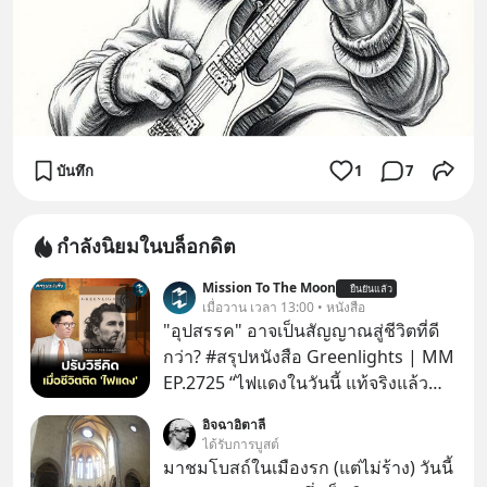
บันทึก
1
7
กำลังนิยมในบล็อกดิต
Mission To The Moon
ยืนยันแล้ว
เมื่อวาน เวลา 13:00 • หนังสือ
"อุปสรรค" อาจเป็นสัญญาณสู่ชีวิตที่ดี
กว่า? #สรุปหนังสือ Greenlights | MM
EP.2725 “ไฟแดงในวันนี้ แท้จริงแล้ว
อาจเป็นสัญญาณไฟเขียวที่ยังไม่ถึงเวลา
อิจฉาอิตาลี
เปลี่ยนสี” McConaughey ดาราดาวรุ่ง
ได้รับการบูสต์
ในยุคหนึ่ง เคยปฏิเสธเงินค่าตัวหนังรอม
มาชมโบสถ์ในเมืองรก (แต่ไม่ร้าง) วันนี้