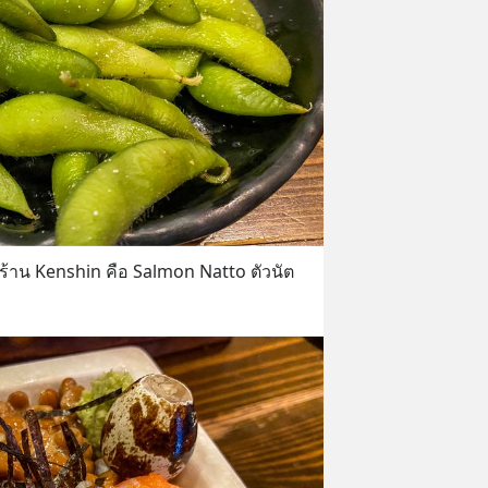
มาร้าน Kenshin คือ Salmon Natto ตัวนัต