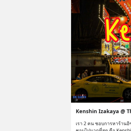
Kenshin Izakaya @ T
เรา 2 คน ชอบการหาร้านอิซ
ชอบไปมากที่สุด คือ Kenshin