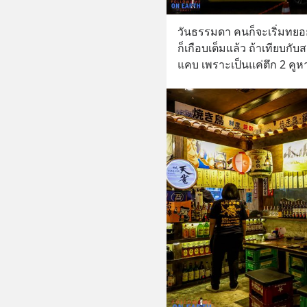
วันธรรมดา คนก็จะเริ่มทยอยก
ก็เกือบเต็มแล้ว ถ้าเทียบกับ
แคบ เพราะเป็นแค่ตึก 2 คูหาเท่