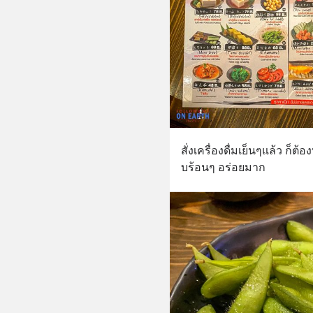
สั่งเครื่องดื่มเย็นๆแล้ว ก็ต้
บร้อนๆ อร่อยมาก