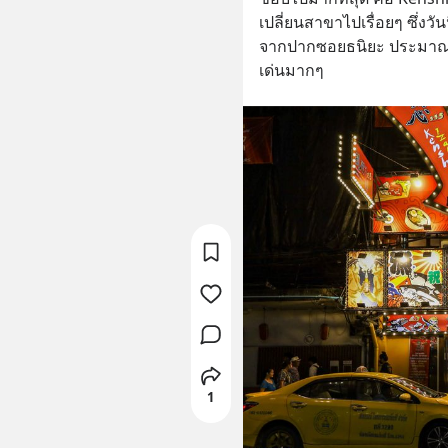
เปลี่ยนสาขาไปเรื่อยๆ ซึ่งว
จากปากซอยธนิยะ ประมาณ 10
เด่นมากๆ
1