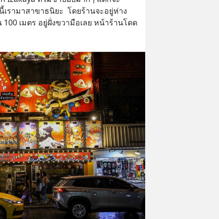
ันนี้เรามาสาขาธนิยะ  โดยร้านจะอยู่ห่าง
0 เมตร อยู่ฝั่งขวามือเลย หน้าร้านโดด