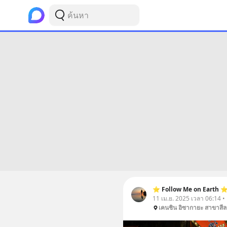
⭐️ Follow Me on Earth ⭐
11 เม.ย. 2025 เวลา 06:14 •
เคนชิน อิซากายะ สาขาสีล