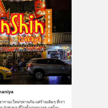
haniya
ากายะใหม่ๆทานกัน แต่ร้านเดิมๆ ที่เรา
 Izakaya ที่ไม่ซ้ำบ่อยมากๆ แต่ก็จะ