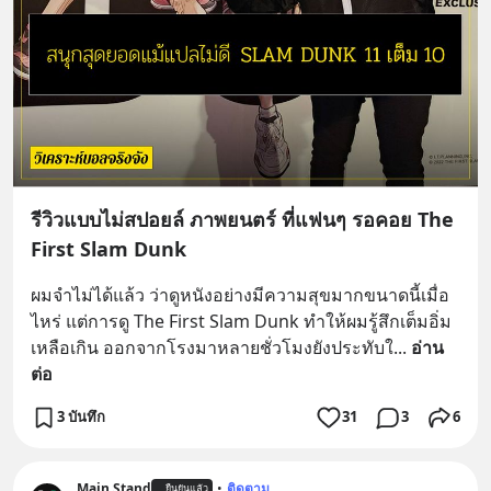
รีวิวแบบไม่สปอยล์ ภาพยนตร์ ที่แฟนๆ รอคอย The
First Slam Dunk
ผมจำไม่ได้แล้ว ว่าดูหนังอย่างมีความสุขมากขนาดนี้เมื่อ
ไหร่ แต่การดู The First Slam Dunk ทำให้ผมรู้สึกเต็มอิ่ม
เหลือเกิน ออกจากโรงมาหลายชั่วโมงยังประทับใ
... 
อ่าน
ต่อ
3 บันทึก
31
3
6
Main Stand
•
ติดตาม
ยืนยันแล้ว