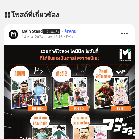
โพสต์ที่เกี่ยวข้อง
Main Stand
•
ติดตาม
ยืนยันแล้ว
14 พ.ค. 2024 เวลา 12:15 • กีฬา