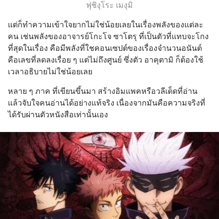
ฟุชิงุโระ เมงุมิ
แต่ก็ทำความเข้าใจยากไม่ใช่น้อยเลยในเรื่องพลังของแต่ละ
คน เช่นพลังของอาจารย์โกะโจ ซาโตรุ ที่เป็นตัวที่แทบจะโกง
ที่สุดในเรื่อง คือมีพลังที่ใชคอนเซปต์ของเรื่องจำนวนอนันต์ 
คือเลขที่ลดลงเรื่อย ๆ แต่ไม่ถึงศูนย์ ซึ่งตัว อาคุตามิ ก็ต้องใช้
เวลาอธิบายไม่ใช่น้อยเลย
หลาย ๆ ภาค ที่เขียนขึ้นมา สร้างอิมแพคหรือวลีเด็ดที่อ่าน
แล้วจับใจคนอ่านได้อย่างแท้จริง เนื่องจากมันคือความจริงที่
ได้รับผ่านตัวหนังสือเท่านั้นเอง