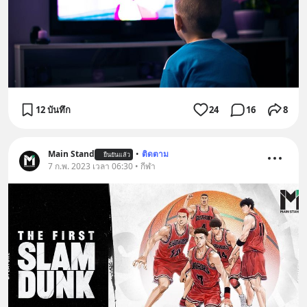
12 บันทึก
24
16
8
Main Stand
•
ติดตาม
ยืนยันแล้ว
7 ก.พ. 2023 เวลา 06:30 • กีฬา