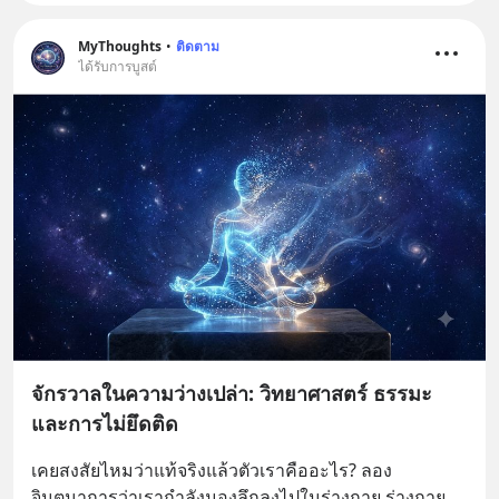
MyThoughts
•
ติดตาม
ได้รับการบูสต์
จักรวาลในความว่างเปล่า: วิทยาศาสตร์ ธรรมะ
และการไม่ยึดติด
เคยสงสัยไหมว่าแท้จริงแล้วตัวเราคืออะไร? ลอง
จินตนาการว่าเรากำลังมองลึกลงไปในร่างกาย ร่างกาย