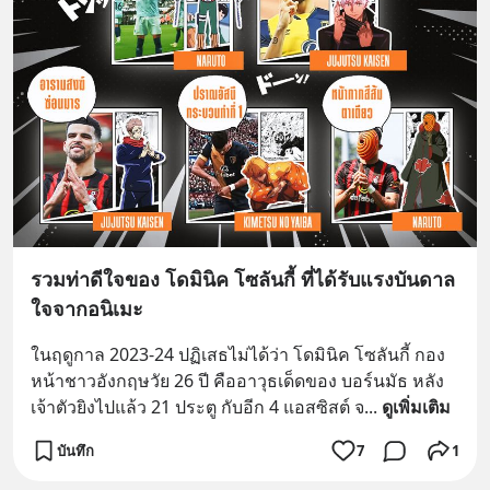
รวมท่าดีใจของ โดมินิค โซลันกี้ ที่ได้รับแรงบันดาล
ใจจากอนิเมะ
ในฤดูกาล 2023-24 ปฏิเสธไม่ได้ว่า โดมินิค โซลันกี้ กอง
หน้าชาวอังกฤษวัย 26 ปี คืออาวุธเด็ดของ บอร์นมัธ หลัง
เจ้าตัวยิงไปแล้ว 21 ประตู กับอีก 4 แอสซิสต์ จ
... 
ดูเพิ่มเติม
บันทึก
7
1