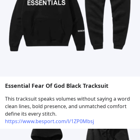
Essential Fear Of God Black Tracksuit
This tracksuit speaks volumes without saying a word 
clean lines, bold presence, and unmatched comfort 
define its every stitch.
https://www.besport.com/l/1ZP0Mbsj