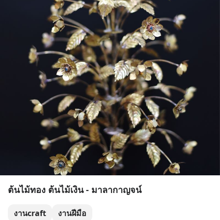
ต้นไม้ทอง ต้นไม้เงิน - มาลากาญจน์
งานcraft
งานฝีมือ