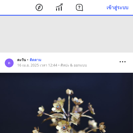
เข้าสู่ระบบ
ตะวัน
•
ติดตาม
ต
16 เม.ย. 2025 เวลา 12:44 • ศิลปะ & ออกแบบ