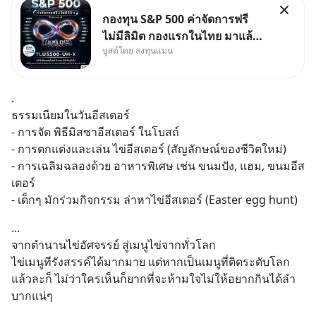
กองทุน S&P 500 ค่าจัดการฟรี
ไม่มีลิมิต กองแรกในไทย มาแล้ว..
บูสต์โดย ลงทุนแมน
กองทุนที่ออกแบบมาเพื่อแก้ Pain
Point ใหญ่ของนักลงทุนไทย
พร้อมกัน 3 เรื่อง
.
ธรรมเนียมในวันอีสเตอร์
- การจัด พิธีมิสซาอีสเตอร์ ในโบสถ์
- การตกแต่งและเล่น ไข่อีสเตอร์ (สัญลักษณ์ของชีวิตใหม่)
- การเฉลิมฉลองด้วย อาหารพิเศษ เช่น ขนมปัง, แฮม, ขนมอีส
เตอร์
- เด็กๆ มักร่วมกิจกรรม ล่าหาไข่อีสเตอร์ (Easter egg hunt)
...
จากตำนานไข่อัศจรรย์ สู่เมนูไข่จากทั่วโลก 
ไข่เมนูทีรังสรรค์ได้มากมาย แต่หากเป็นเมนูที่ติดระดับโลก
แล้วละก็ ไม่ว่าใครเห็นก็ยากที่จะห้ามใจไม่ให้อยากกินได้ลำ
บากแน่ๆ