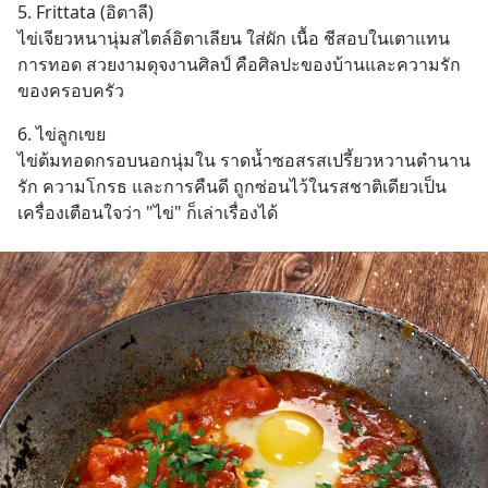
5. Frittata (อิตาลี)
ไข่เจียวหนานุ่มสไตล์อิตาเลียน ใส่ผัก เนื้อ ชีสอบในเตาแทน
การทอด สวยงามดุจงานศิลป์ คือศิลปะของบ้านและความรัก
ของครอบครัว
6. ไข่ลูกเขย 
ไข่ต้มทอดกรอบนอกนุ่มใน ราดน้ำซอสรสเปรี้ยวหวานตำนาน
รัก ความโกรธ และการคืนดี ถูกซ่อนไว้ในรสชาติเดียวเป็น
เครื่องเตือนใจว่า "ไข่" ก็เล่าเรื่องได้