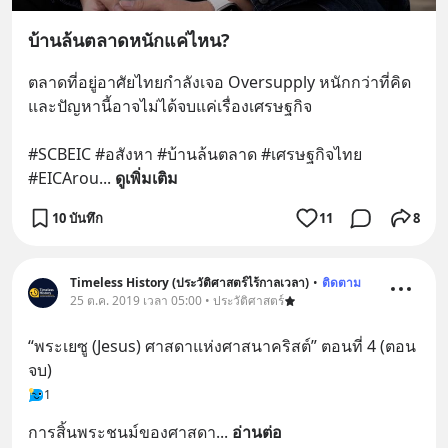
บ้านล้นตลาดหนักแค่ไหน?
ตลาดที่อยู่อาศัยไทยกำลังเจอ Oversupply หนักกว่าที่คิด 
และปัญหานี้อาจไม่ได้จบแค่เรื่องเศรษฐกิจ 
#SCBEIC #อสังหา #บ้านล้นตลาด #เศรษฐกิจไทย 
#EICArou
... 
ดูเพิ่มเติม
10 บันทึก
11
8
Timeless History (ประวัติศาสตร์ไร้กาลเวลา)
•
ติดตาม
25 ต.ค. 2019 เวลา 05:00 • ประวัติศาสตร์
“พระเยซู (Jesus) ศาสดาแห่งศาสนาคริสต์” ตอนที่ 4 (ตอน
จบ)
1
การสิ้นพระชนม์ของศาสดา
... 
อ่านต่อ