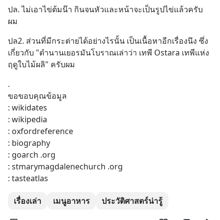
ปล. ไม่เอาไข่ต้มน๊า กินจนหัวและหน้าจะเป็นรูปไข่แล้วครับ
ผม
ปล2. ส่วนที่มีกระต่ายได้อย่างไรนั้น เป็นเนื้อหาอีกเรื่องนึง ซึ่ง
เกี่ยวกับ "ตำนานเยอรมันโบราณเล่าว่า เทพี Ostara เทพีแห่ง
ฤดูใบไม้ผลิ" ครับผม
.
ขอขอบคุณข้อมูล
: wikidates
: wikipedia
: oxfordreference
: biography
: goarch .org
: stmarymagdalenechurch .org
: tasteatlas
เรื่องเล่า
เมนูอาหาร
ประวัติศาสตร์น่ารู้