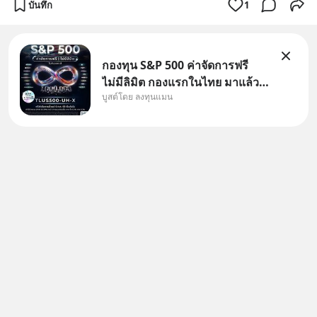
บันทึก
1
กองทุน S&P 500 ค่าจัดการฟรี
ไม่มีลิมิต กองแรกในไทย มาแล้ว..
บูสต์โดย ลงทุนแมน
กองทุนที่ออกแบบมาเพื่อแก้ Pain
Point ใหญ่ของนักลงทุนไทย
พร้อมกัน 3 เรื่อง