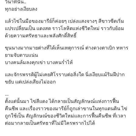
วินาทีนั้น..
ทุกอย่างเงียบลง
แล้วไข่ในมือของมารีย์ก็ค่อยๆ เปล่งแสงจางๆ สีขาวซีดเริ่ม
แปรเปลี่ยนเป็น แดงสด ราวโลหิตแห่งชีวิตใหม่ ราวกับย้อม
ด้วยความศรัทธาและพลังศักดิ์สิทธิ์
ขุนนางมากมายต่างที่ได้เห็นเหตุการณ์ ต่างดวงตาเบิก ทหาร
ยามจับดาบแน่น
บางคนล้มลงคุกเข่า บางคนร่ำไห้
และจักรพรรดิผู้ไม่เคยศิโรราบต่อสิ่งใด นิ่งเงียบแม้ริมฝีปาก
ขยับ แต่เปล่งเสียงไม่ออก
...
ตั้งแต่นั้นมา ไข่สีแดง ได้กลายเป็นสัญลักษณ์แห่งการฟื้น
คืนชีพ และเรื่องราวของมารีย์ก็ถูกเล่าขานในทุกแดนดิน ไข่ 
ถูกใช้เป็น สัญลักษณ์ของชีวิตใหม่และการฟื้นคืนชีพ ที่เวลา
ต่อมากลายเป็นศรัทธาที่ไม่มีใครพรากไปได้
...