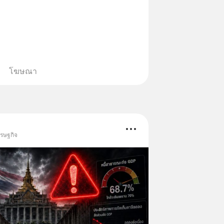
โฆษณา
ศรษฐกิจ