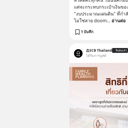
แต่จะกระทบกระเป๋าเงินของท
"งบประมาณแผ่นดิน" ที่กำลังเ
ไม่ใช่สาย doom
... 
อ่านต่อ
1 บันทึก
SCB Thailand
ยืนยันแล้ว
ได้รับการบูสต์