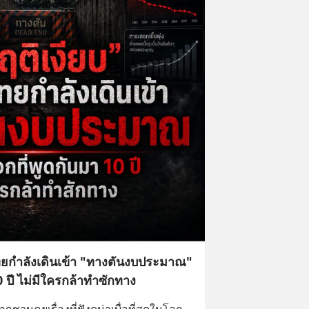
ไทยกำลังเดินเข้า "ทางตันงบประมาณ"
 ปี ไม่มีใครกล้าทำซักทาง
ากชวนคุยเรื่องที่ฟังดูน่าเบื่อที่สุดในโลก 