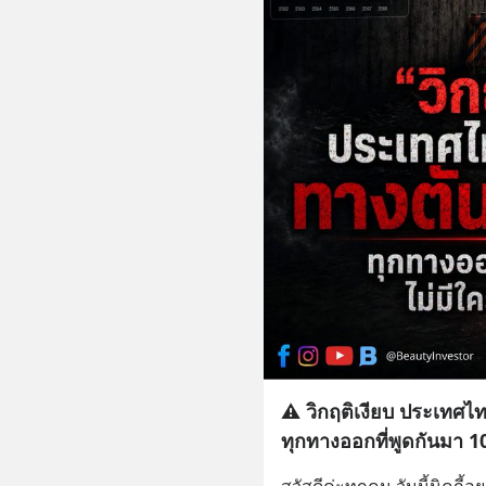
⚠️ วิกฤติเงียบ ประเทศ
ทุกทางออกที่พูดกันมา 10
สวัสดีค่ะทุกคน วันนี้นิคกี้อย