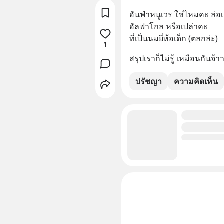
อันฟ่าหนูเวร ใช่ไหมคะ ล่อเล
อัลฟาโกล หรือเปล่าคะ 
ที่เป็นนมยี่ห้อเด็ก (ตลกล่ะ)
1
สรุปเราก็ไม่รู้ เหมือนกันจ้า
ปรัชญา
ความคิดเห็น