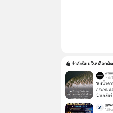
กำลังนิยมในบล็อกดิต
กรุงเท
7 ชั่ว
‘แม่น้ำด
กระทบท่อง
นิวเคลียร
กับฤดูร้อ
We
ปรากฏมาก
ได้รับ