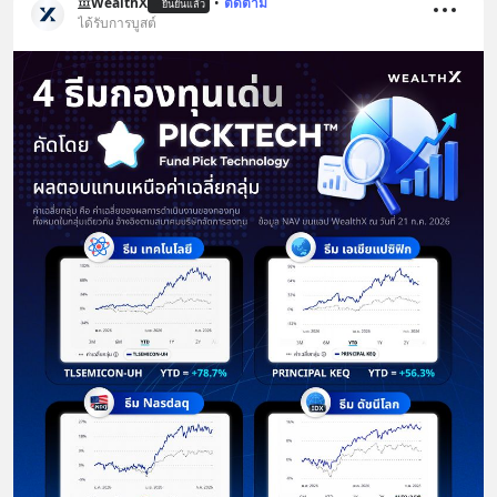
WealthX
•
ติดตาม
ยืนยันแล้ว
ได้รับการบูสต์