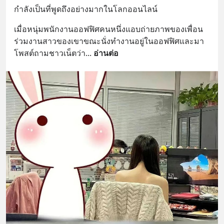
กำลังเป็นที่พูดถึงอย่างมากในโลกออนไลน์
เมื่อหนุ่มพนักงานออฟฟิศคนหนึ่งแอบถ่ายภาพของเพื่อน
ร่วมงานสาวของเขาขณะนั่งทำงานอยู่ในออฟฟิศและมา
โพสต์ถามชาวเน็ตว่า
... 
อ่านต่อ