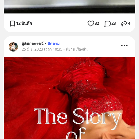
12 บันทึก
32
23
4
ผู้สังเกตการณ์
•
ติดตาม
25 มิ.ย. 2023 เวลา 10:35 • นิยาย เรื่องสั้น