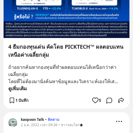
4 ธีมกองทุนเด่น คัดโดย PICKTECH™ ผลตอบแทน
เหนือค่าเฉลี่ยกลุ่ม
ถ้าอยากค้นหากองทุนที่ทำผลตอบแทนได้เหนือกว่าค่า
เฉลี่ยกลุ่ม 
โดยที่ไม่ต้องมานั่งค้นหาข้อมูลและวิเคราะห์เองให้เส
... 
ดูเพิ่มเติม
1 บันทึก
5
kaopoon Talk
•
ติดตาม
2 ธ.ค. 2022 เวลา 09:36 • ข่าวรอบโลก