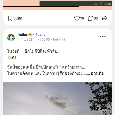
บันทึก
10
30
วันนี้คะ 😁
•
ติดตาม
1 มิ.ย. 2021 เวลา 05:05 • ไลฟ์สไตล์
ในวัยที่.... อีกไม่กีปีก็จะห้าสิบ...
3
วันนี้ของฉันเมื่อ ยี่สิบปีก่อนมันโหดร้ายมาก...
ในความคิดฉัน และในความรู้สึกของตัวเอง....
... 
อ่านต่อ