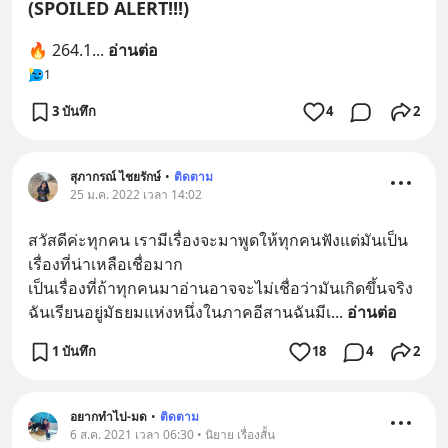
(SPOILED ALERT!!!)
🔥 264.1
... 
อ่านต่อ
1
3 บันทึก
4
2
สุภากรณ์ ไชยรักษ์
•
ติดตาม
25 ม.ค. 2022 เวลา 14:02
สวัสดีค่ะทุกคน เรามีเรื่องจะมาพูดให้ทุกคนฟังแต่มันเป็น
เรื่องที่น่าเหลือเชื่อมาก
เป็นเรื่องที่ถ้าทุกคนมาอ่านอาจจะไม่เชื่อว่ามันเกิดขึ้นจริง
ฉันเรียนอยู่มัธยมแห่งหนึ่งในภาคอีสานฉันมีเ
... 
อ่านต่อ
1 บันทึก
18
4
2
อยากทำไป-มด
•
ติดตาม
6 ส.ค. 2021 เวลา 06:30 • นิยาย เรื่องสั้น