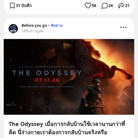
31 บันทึก
56
24
21
Before you go
•
ติดตาม
ได้รับการบูสต์
The Odyssey เมื่อการกลับบ้านใช้เวลานานกว่าที่
คิด นี่ร่างกายเราต้องการกลับบ้านจริงหรือ