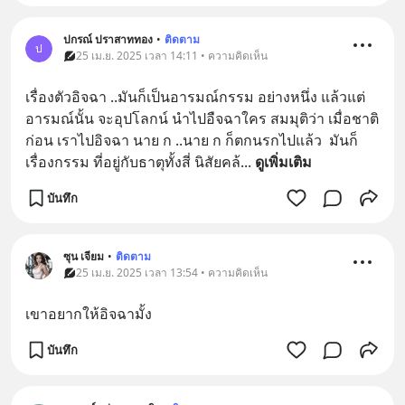
ปกรณ์ ปราสาททอง
•
ติดตาม
ป
25 เม.ย. 2025 เวลา 14:11 • ความคิดเห็น
เรื่องตัวอิจฉา ..มันก็เป็นอารมณ์กรรม อย่างหนึ่ง แล้วแต่
อารมณ์นั้น จะอุปโลกน์ นำไปอืจฉาใคร สมมุติว่า เมื่อชาติ
ก่อน เราไปอิจฉา นาย ก ..นาย ก ก็ตกนรกไปแล้ว  มันก็
เรื่องกรรม ที่อยู่กับธาตุทั้งสี่ นิสัยคล้
... 
ดูเพิ่มเติม
บันทึก
ซุน เจียม
•
ติดตาม
25 เม.ย. 2025 เวลา 13:54 • ความคิดเห็น
เขาอยากให้อิจฉามั้ง
บันทึก