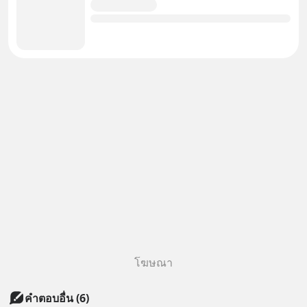
โฆษณา
คำตอบอื่น
(
6
)