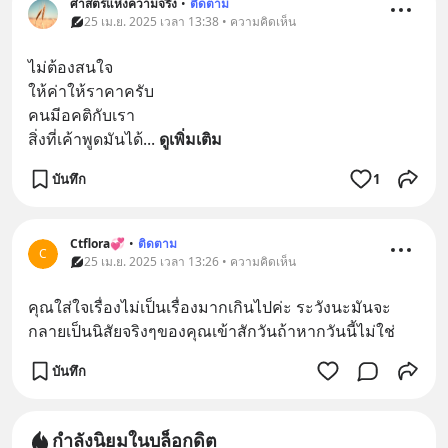
ศาสตร์แห่งความจริง
•
ติดตาม
25 เม.ย. 2025 เวลา 13:38 • ความคิดเห็น
ไม่ต้องสนใจ
ให้ค่าให้ราคาครับ
คนมีอคติกับเรา
สิ่งที่เค้าพูดมันได้
... 
ดูเพิ่มเติม
บันทึก
1
Ctflora💞
•
ติดตาม
C
25 เม.ย. 2025 เวลา 13:26 • ความคิดเห็น
คุณใส่ใจเรื่องไม่เป็นเรื่องมากเกินไปค่ะ ระวังนะมันจะ
กลายเป็นนิสัยจริงๆของคุณเข้าสักวันถ้าหากวันนี้ไม่ใช่
บันทึก
กำลังนิยมในบล็อกดิต