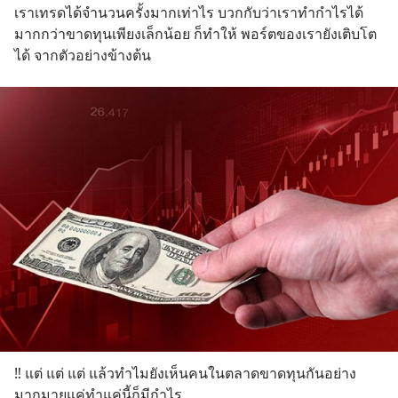
เราเทรดได้จำนวนครั้งมากเท่าไร บวกกับว่าเราทำกำไรได้
มากกว่าขาดทุนเพียงเล็กน้อย ก็ทำให้ พอร์ตของเรายังเติบโต
ได้ จากตัวอย่างข้างต้น
‼️ แต่ แต่ แต่ แล้วทำไมยังเห็นคนในตลาดขาดทุนกันอย่าง
มากมายแค่ทำแค่นี้ก็มีกำไร