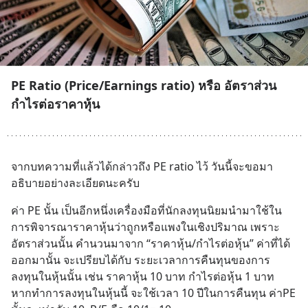
PE Ratio (Price/Earnings ratio) หรือ อัตราส่วน
กำไรต่อราคาหุ้น
จากบทความที่แล้วได้กล่าวถึง PE ratio ไว้ วันนี้จะขอมา
อธิบายอย่างละเอียดนะครับ
ค่า PE นั้น เป็นอีกหนึ่งเครื่องมือที่นักลงทุนนิยมนำมาใช้ใน
การพิจารณาราคาหุ้นว่าถูกหรือแพงในเชิงปริมาณ เพราะ
อัตราส่วนนั้น คำนวนมาจาก “ราคาหุ้น/กำไรต่อหุ้น” ค่าที่ได้
ออกมานั้น จะเปรียบได้กับ ระยะเวลาการคืนทุนของการ
ลงทุนในหุ้นนั้น เช่น ราคาหุ้น 10 บาท กำไรต่อหุ้น 1 บาท 
หากทำการลงทุนในหุ้นนี้ จะใช้เวลา 10 ปีในการคืนทุน ค่าPE 