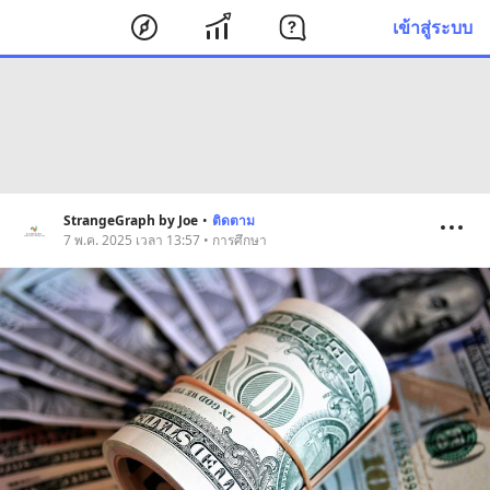
เข้าสู่ระบบ
StrangeGraph by Joe
•
ติดตาม
7 พ.ค. 2025 เวลา 13:57 • การศึกษา