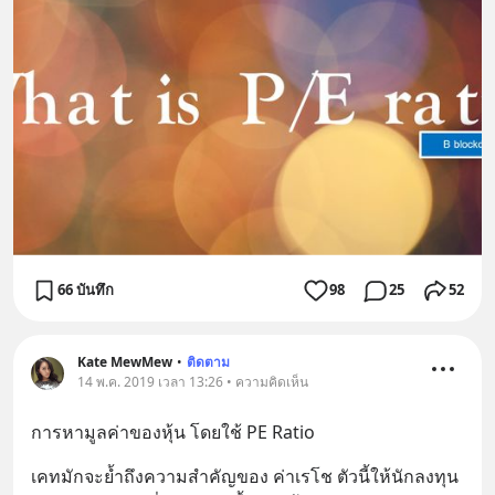
66 บันทึก
98
25
52
Kate MewMew
•
ติดตาม
14 พ.ค. 2019 เวลา 13:26 • ความคิดเห็น
การหามูลค่าของหุ้น โดยใช้ PE Ratio
เคทมักจะย้ำถึงความสำคัญของ ค่าเรโช ตัวนี้ให้นักลงทุน