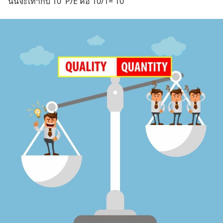
นั้นจะเท่ากับ 10  P/E คือ 10/1= 10