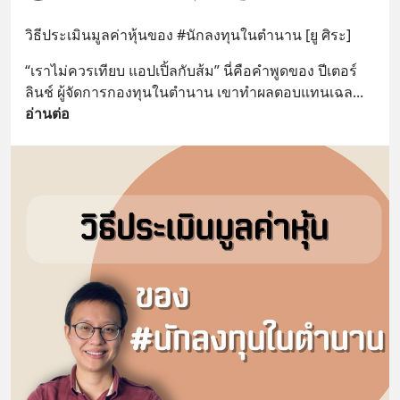
วิธีประเมินมูลค่าหุ้นของ #นักลงทุนในตำนาน [ยู ศิระ]
“เราไม่ควรเทียบ แอปเปิ้ลกับส้ม” นี่คือคำพูดของ ปีเตอร์ 
ลินช์ ผู้จัดการกองทุนในตำนาน เขาทำผลตอบแทนเฉล
... 
อ่านต่อ