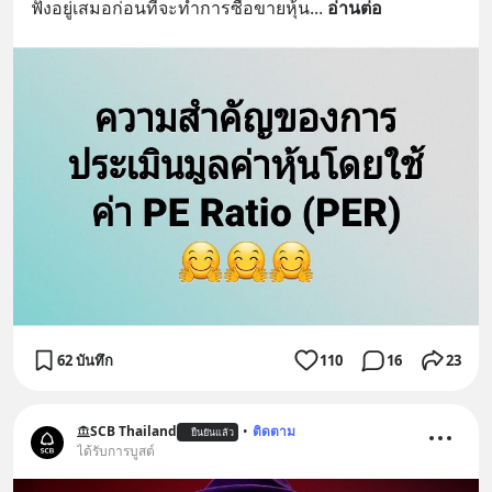
ฟังอยู่เสมอก่อนที่จะทำการซื้อขายหุ้น
... 
อ่านต่อ
62 บันทึก
110
16
23
SCB Thailand
•
ติดตาม
ยืนยันแล้ว
ได้รับการบูสต์