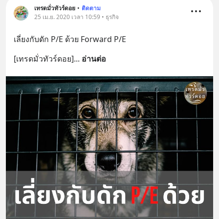
เทรดมั่วทัวร์ดอย
•
ติดตาม
25 เม.ย. 2020 เวลา 10:59 • ธุรกิจ
เลี่ยงกับดัก P/E ด้วย Forward P/E
[เทรดมั่วทัวร์ดอย]
... 
อ่านต่อ