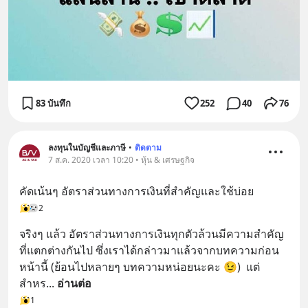
83 บันทึก
252
40
76
ลงทุนในบัญชีและภาษี
•
ติดตาม
7 ส.ค. 2020 เวลา 10:20 • หุ้น & เศรษฐกิจ
คัดเน้นๆ อัตราส่วนทางการเงินที่สำคัญและใช้บ่อย
2
จริงๆ แล้ว อัตราส่วนทางการเงินทุกตัวล้วนมีความสำคัญ
ที่แตกต่างกันไป ซึ่งเราได้กล่าวมาแล้วจากบทความก่อน
หน้านี้ (ย้อนไปหลายๆ บทความหน่อยนะคะ 😉)  แต่
สำหร
... 
อ่านต่อ
1