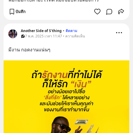
บันทึก
Another Side of S'thing
•
ติดตาม
7 พ.ค. 2025 เวลา 11:47 • ความคิดเห็น
มีงาน กอดงานแน่นๆ