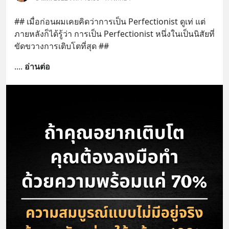
## เมื่อก่อนผมเคยคิดว่าการเป็น Perfectionist ดูเท่ แต่
ภายหลังก็ได้รู้ว่า การเป็น Perfectionist หนึ่งในเป็นนิสัยที่
ขัดขวางการเติบโตที่สุด ##
.
... 
อ่านต่อ