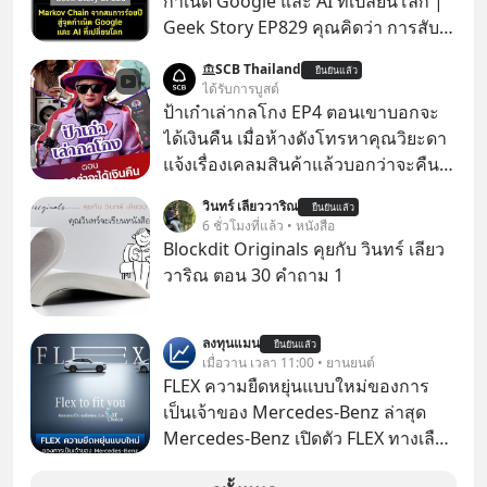
กำเนิด Google และ AI ที่เปลี่ยนโลก |
Geek Story EP829 คุณคิดว่า การสับ
ไพ่ในคาสิโน ปริมาณยูเรเนียมในระเบิด
SCB Thailand
ยืนยันแล้ว
นิวเคลียร์ อัลกอริทึมของ Google ที่ใช้
ได้รับการบูสต์
โค่นล้มแชมป์เก่าอย่าง Yahoo และ
ป้าเก๋าเล่ากลโกง EP4 ตอนเขาบอกจะ
ความฉลาดของ AI ในปัจจุบัน มีอะไรที่
ได้เงินคืน เมื่อห้างดังโทรหาคุณวิยะดา
เหมือนกัน? เชื่อหรือไม่ว่า สิ่งเปลี่ยนโลก
แจ้งเรื่องเคลมสินค้าแล้วบอกว่าจะคืน
ทั้งหมดนี้ ล้วนมีจุดเริ่มต้นมาจาก “การ
เงิน คุณวิยะดาจะได้เงินจริง หรือเป็น
วินทร์ เลียววาริณ
ทะเลาะกัน” ของนักคณิตศาสตร์ชาว
ยืนยันแล้ว
เรื่องจ้อจี้ หาคำตอบได้ที่ “ป้าเก๋าเล่ากล
6 ชั่วโมงที่แล้ว • หนังสือ
รัสเซียสองคนเมื่อกว่าร้อยปีก่อน! จาก
โกง” EP4 ตอน “เขาบอกว่าจะได้เงิน
Blockdit Originals คุยกับ วินทร์ เลียว
สมการที่เคยถูกมองว่าไร้สาระและไม่มี
คืน” #ป้าเก๋าเล่ากลโกง #แก้เกมกลโกง
วาริณ ตอน 30 คำถาม 1
ประโยชน์ สู่รากฐานของเทคโนโลยี
#อยู่อย่างยั่งยืน #Cybersecurity #เตือน
ระดับล้านล้านดอลลาร์ จุดกำเนิดของ
ภัยออนไลน์
สมการนี้เกิดขึ้นได้อย่างไร และมันเข้า
ลงทุนแมน
ยืนยันแล้ว
เมื่อวาน เวลา 11:00 • ยานยนต์
มาพลิกโฉมหน้าประวัติศาสตร์
FLEX ความยืดหยุ่นแบบใหม่ของการ
มนุษยชาติจนถึงยุค AI ได้อย่างไร EP นี้
เป็นเจ้าของ Mercedes-Benz ล่าสุด
เราจะมาเจาะลึกเบื้องหลังความลับนี้ไป
Mercedes-Benz เปิดตัว FLEX ทางเลือก
พร้อมกันครับ เลือกฟังกันได้เลยนะครับ
เป็นเจ้าของรถที่ยืดหยุ่น บนแนวคิด
อย่าลืมกด Follow ติดตาม PodCast