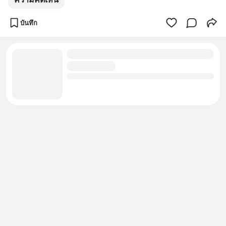
บันทึก