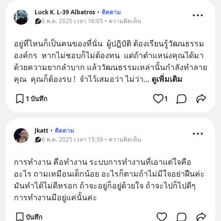
Luck K. L-39 Albatros
•
ติดตาม
6 พ.ค. 2025 เวลา 16:05 • ความคิดเห็น
อยู่ที่ไหนก็เป็นคนของที่นั่น  ผู้ปฎิบัติ ต้องเรียนรู้วัฒนธรรม
องค์กร  หากไม่ชอบก็ไม่ต้องทน  แต่ถ้าตำเเหน่งคุณได้มา
ด้วยความยากลำบาก แล้ววัฒนธรรมเหล่านั้นกำลังทำลาย
คุณ  คุณก็ต้องรบ !  จำไว้เสมอว่า ไม่ว่า
... 
ดูเพิ่มเติม
1 บันทึก
1
Jkatt
•
ติดตาม
6 พ.ค. 2025 เวลา 15:39 • ความคิดเห็น
การทำงาน คือทำงาน ระบบการทำงานที่เอาแต่ใจคือ
อะไร ถามเหมือนเด็กน้อย อะไรก็ตามถ้าไม่มีใจอย่าฝืนค่ะ 
มันทำได้ไม่ดีหรอก ถ้าจะอยู่ก็อยู่ด้วยใจ ถ้าจะไปก็ไปดีๆ 
การทำงานมีอยู่แค่นั้นค่ะ
บันทึก