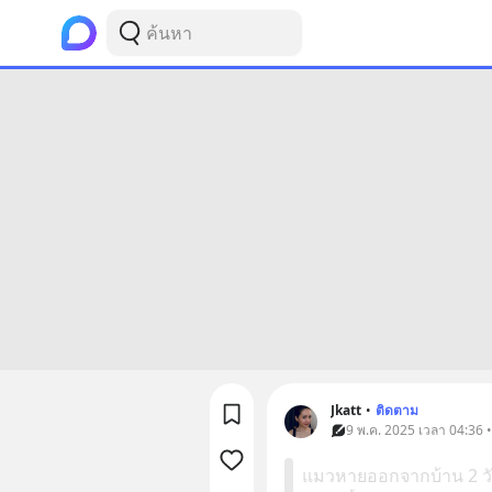
Jkatt
•
ติดตาม
9 พ.ค. 2025 เวลา 04:36 
แมวหายออกจากบ้าน 2 วัน