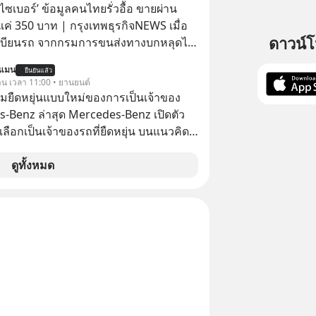
องตัวเองและรักษาความสัมพันธ์ของคน
ital Gain ตามกฎหมายภาษีของ
ัยไซเบอร์’ ข้อมูลคนไทยรั่วอื้อ ขายผ่าน
อมกัน #boundary
ทย
ค่ 350 บาท | กรุงเทพธุรกิจNEWS เมื่อ
elopment #แอปเท๋dinnertalk
ดาวน์
เบียนรถ จากกรมการขนส่งทางบกหลุดไป
ntothemoonpodcast
อมิจฉาชีพ และถูกขายในตลาดมืดด้วยราคา
นแมน
ยืนยันแล้ว
รัฐบาลทำยังไงต่อ?
วาน เวลา 11:00 • ยานยนต์
มยืดหยุ่นแบบใหม่ของการเป็นเจ้าของ
-Benz ล่าสุด Mercedes-Benz เปิดตัว
อกเป็นเจ้าของรถที่ยืดหยุ่น บนแนวคิด
Fit You ยืดได้ตามสไตล์คุณ ด้วย
e” ตอบโจทย์ Lifestyle การเป็นเจ้าของ
ดูทั้งหมด
แบบการเงินได้เอง ครบสัญญาจะผ่อนต่อ
อซื้อขาดก็ได้ เช่น