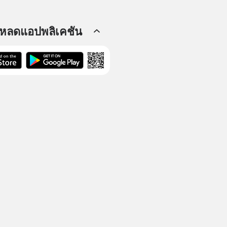
โหลดแอปพลิเคชัน