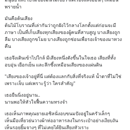
พรายน้ำ
มันคือต้นเสียง
ต้นไม้โบราณที่เล่ากันว่าถูกฝังไว้กลางโลกตั้งแต่ก่อนจะมี
ภาษา เป็นที่เก็บเสียงทุกเสียงของผู้คนที่สาบสูญ บางเสียงถูก
ลืม บางเสียงถูกขโมย บางเสียงถูกซ่อนเพื่อรอเจ้าของมาทวง
คืน
เธอจึงเดินเข้าไปใกล้ มีเสียงหนึ่งดังขึ้นในใจเธอ เสียงที่ทั้ง
อบอุ่น เยือกเย็น และลึกซึ้งเหมือนเสียงของแผ่นดิน
"เสียงของเจ้าอยู่ที่นี่ แต่ต้องแลกกับสิ่งที่จริงแท้ น้ำตาที่ไม่ใช่
เพราะเจ็บ แต่เพราะรู้ว่า ใครสำคัญ"
เธอยืนนิ่งอยู่นาน..
นานพอให้หัวใจฟื้นความทรงจำ
เธอเห็นภาพคุณยายเอซิลนั่งอบขนมปังอยู่ในครัวเล็กๆ
เห็นมือเหี่ยวย่นวางผ้าห่ออาหารลงในกระเป๋าอย่างเงียบงัน
เห็นรอยยิ้มจางๆ ที่ไม่เคยได้ยินเสียงหัวเราะ