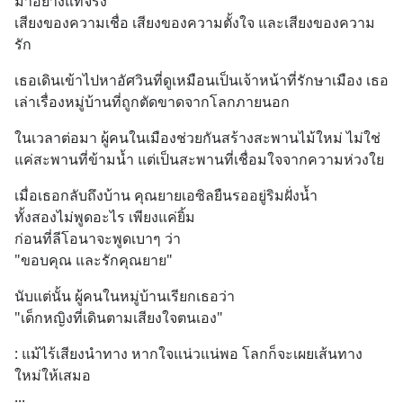
มาอย่างแท้จริง
เสียงของความเชื่อ เสียงของความตั้งใจ และเสียงของความ
รัก
เธอเดินเข้าไปหาอัศวินที่ดูเหมือนเป็นเจ้าหน้าที่รักษาเมือง เธอ
เล่าเรื่องหมู่บ้านที่ถูกตัดขาดจากโลกภายนอก
ในเวลาต่อมา ผู้คนในเมืองช่วยกันสร้างสะพานไม้ใหม่ ไม่ใช่
แค่สะพานที่ข้ามน้ำ แต่เป็นสะพานที่เชื่อมใจจากความห่วงใย
เมื่อเธอกลับถึงบ้าน คุณยายเอซิลยืนรออยู่ริมฝั่งน้ำ
ทั้งสองไม่พูดอะไร เพียงแค่ยิ้ม
ก่อนที่ลีโอนาจะพูดเบาๆ ว่า
"ขอบคุณ และรักคุณยาย"
นับแต่นั้น ผู้คนในหมู่บ้านเรียกเธอว่า
"เด็กหญิงที่เดินตามเสียงใจตนเอง"
: แม้ไร้เสียงนำทาง หากใจแน่วแน่พอ โลกก็จะเผยเส้นทาง
ใหม่ให้เสมอ
...