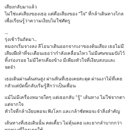
เสียงกลับมาแล้ว
ไม่ใช่แค่เสียงของเธอ แต่คือเสียงของ “ใจ” ที่กล้าเดินทางไกล 
เพื่อเรียนรู้ว่าความเงียบไม่ใช่ศัตรู
...
รุ่งเช้าวันถัดมา..
หมอกเริ่มจางลง ลีโอนาเดินออกจากเงาของต้นเสียง เธอไม่มี
เสียงฝีเท้าที่จะเตือนเธอว่ากำลังเคลื่อนไหว ไม่มีเศษขนมปังไว้
ทิ้งร่องรอย ไม่มีใครเคียงข้าง มีเพียงหัวใจที่เงียบสงบและ
จดจำ
เธอเดินผ่านต้นสนสูง ผ่านหินที่เธอเคยสะดุด ผ่านเงาไม้ที่เคย
กลัวแต่บัดนี้กลับเริ่มรู้สึกว่าเป็นเพื่อน
แม้ไม่มีเครื่องหมายใดๆ แต่เธอกลับ "รู้" เส้นทาง ไม่ใช่จากตา 
แต่จากใจ
หัวใจที่กล้าเงียบพอจะฟังโลก และกล้าชัดพอจะจำสิ่งสำคัญ
เส้นทางที่เธอเดินนั้น คดเคี้ยว ไม่คุ้นเคย และยากลำบากกว่า
ทุกทางที่ใครเคยใช้