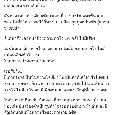
เกลียดเส้นทางกลับบ้าน
มันพุ่งลงมาอย่างเงียบเชียบ และเมื่อจงอยปากแตะพื้น เศษ
ขนมปังที่ลีโอนาวางไว้ก็หายไป เหมือนถูกดูดกลืนเข้าสู่ความ
ว่างเปล่า
ลีโอนาร้องออกมาด้วยความตกใจ แต่..กลับไม่มีเสียง
ไม่มีแม้แต่เสียงหายใจของเธอเอง ไม่มีเสียงลมหายใจ ไม่มี
แม้แต่เสียงหัวใจเต้น
โลกกลายเป็นความเงียบสนิท
เธอรีบวิ่ง..
ฝีเท้ากระทบพื้นหินอย่างไร้เสียง ใบไม้แห้งที่เหยียบย่ำไม่ขยับ
รอยเท้าของเธอก็เริ่มหายไปทีละจุด มองกลับไปไม่มีเส้นทางที่
โรยไว้ ไม่มีอะไรเลย มีเพียงหมอก และเงาใหญ่ที่ลอยตามมา
ในจังหวะที่เกือบล้ม ก้อนหินเล็กๆ หลุดออกจากกระเป๋า เธอ
มองเห็นมัน เรียงตัวเป็นรูปหัวใจ เธอหยิบขึ้นมา มันอุ่นและมี
สัญลักษณ์เหมือนลายผ้าของคุณยายเอซิล