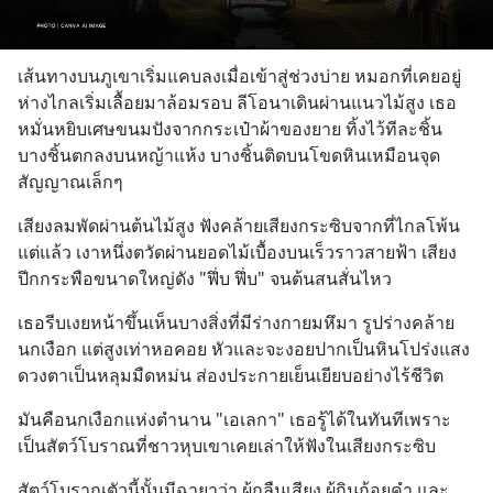
เส้นทางบนภูเขาเริ่มแคบลงเมื่อเข้าสู่ช่วงบ่าย หมอกที่เคยอยู่
ห่างไกลเริ่มเลื้อยมาล้อมรอบ ลีโอนาเดินผ่านแนวไม้สูง เธอ
หมั่นหยิบเศษขนมปังจากกระเป๋าผ้าของยาย ทิ้งไว้ทีละชิ้น 
บางชิ้นตกลงบนหญ้าแห้ง บางชิ้นติดบนโขดหินเหมือนจุด
สัญญาณเล็กๆ
เสียงลมพัดผ่านต้นไม้สูง ฟังคล้ายเสียงกระซิบจากที่ไกลโพ้น
แต่แล้ว เงาหนึ่งตวัดผ่านยอดไม้เบื้องบนเร็วราวสายฟ้า เสียง
ปีกกระพือขนาดใหญ่ดัง "ฟึ่บ ฟึ่บ" จนต้นสนสั่นไหว
เธอรีบเงยหน้าขึ้นเห็นบางสิ่งที่มีร่างกายมหึมา รูปร่างคล้าย
นกเงือก แต่สูงเท่าหอคอย หัวและจะงอยปากเป็นหินโปร่งแสง 
ดวงตาเป็นหลุมมืดหม่น ส่องประกายเย็นเยียบอย่างไร้ชีวิต
มันคือนกเงือกแห่งตำนาน "เอเลกา" เธอรู้ได้ในทันทีเพราะ
เป็นสัตว์โบราณที่ชาวหุบเขาเคยเล่าให้ฟังในเสียงกระซิบ
สัตว์โบราณตัวนี้นั้นมีฉายาว่า ผู้กลืนเสียง ผู้กินถ้อยคำ และ