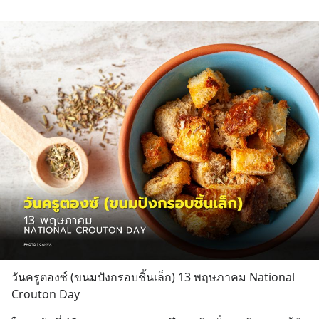
วันครูตองซ์ (ขนมปังกรอบชิ้นเล็ก) 13 พฤษภาคม National 
Crouton Day