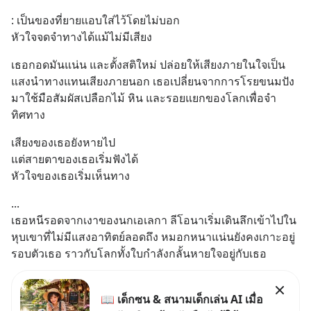
: เป็นของที่ยายแอบใส่ไว้โดยไม่บอก
หัวใจจดจำทางได้แม้ไม่มีเสียง
เธอกอดมันแน่น และตั้งสติใหม่ ปล่อยให้เสียงภายในใจเป็น
แสงนำทางแทนเสียงภายนอก เธอเปลี่ยนจากการโรยขนมปัง 
มาใช้มือสัมผัสเปลือกไม้ หิน และรอยแยกของโลกเพื่อจำ
ทิศทาง
เสียงของเธอยังหายไป
แต่สายตาของเธอเริ่มฟังได้
หัวใจของเธอเริ่มเห็นทาง
...
เธอหนีรอดจากเงาของนกเอเลกา ลีโอนาเริ่มเดินลึกเข้าไปใน
หุบเขาที่ไม่มีแสงอาทิตย์ลอดถึง หมอกหนาแน่นยังคงเกาะอยู่
รอบตัวเธอ ราวกับโลกทั้งใบกำลังกลั้นหายใจอยู่กับเธอ
📖 เด็กซน & สนามเด็กเล่น AI เมื่อ