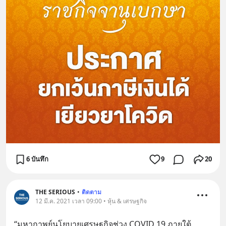
6 บันทึก
9
20
THE SERIOUS
•
ติดตาม
12 มี.ค. 2021 เวลา 09:00 • หุ้น & เศรษฐกิจ
“มหากาพย์นโยบายเศรษฐกิจช่วง COVID 19 ภายใต้