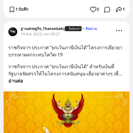
1 บันทึก
2
1
ฐานเศรษฐกิจ_Thansettakij
•
ติดตาม
ยืนยันแล้ว
19 พ.ค. 2022 เวลา 05:27
ราชกิจจาฯ ประกาศ “ยกเว้นภาษีเงินได้”โครงการเยียวยา
บรรเทาผลกระทบโควิด-19
ราชกิจจาฯ ประกาศ “ยกเว้นภาษีเงินได้” สำหรับเงินที่
รัฐบาลจัดสรรให้ในโครงการสนับสนุน-เยียวยาต่างๆ เพื่
... 
อ่านต่อ