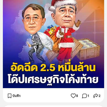
บันทึก
8
1
2