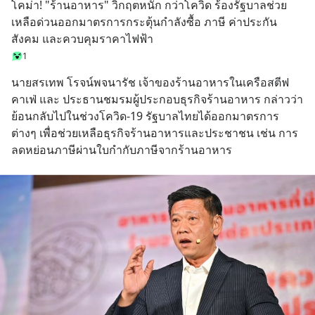
โคม่า! "ร้านอาหาร" วิกฤตหนัก กว่าโควิด ร้องรัฐบาลช่วย
เหลือด่วนออกมาตรการกระตุ้นกำลังซื้อ ภาษี ค่าประกัน
สังคม และควบคุมราคาไฟฟ้า
1
นายสรเทพ โรจน์พจนารัช เจ้าของร้านอาหารในเครือสตีฟ 
คาเฟ่ และ ประธานชมรมผู้ประกอบธุรกิจร้านอาหาร กล่าวว่า 
ย้อนกลับไปในช่วงโควิด-19 รัฐบาลไทยได้ออกมาตรการ
ต่างๆ เพื่อช่วยเหลือธุรกิจร้านอาหารและประชาชน เช่น การ
ลดหย่อนภาษีผ่านใบกำกับภาษีจากร้านอาหาร