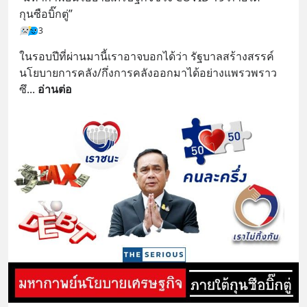
กุนซือบิ๊กตู่”
3
ในรอบปีที่ผ่านมานี้เราอาจบอกได้ว่า รัฐบาลสร้างสรรค์
นโยบายการคลัง/กึ่งการคลังออกมาได้อย่างแพรวพราว 
ซึ
... 
อ่านต่อ