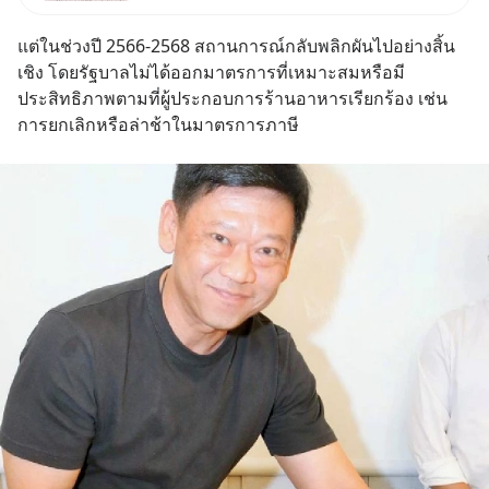
เป็นบุตรชอบด้วยกฎหมายของทั้ง
สองฝ่าย" แต่ในความเป็นจริง
แต่ในช่วงปี 2566-2568 สถานการณ์กลับพลิกผันไปอย่างสิ้น
กฎหมายไทยไม่ได้กำหนดไว้แบบ
เชิง โดยรัฐบาลไม่ได้ออกมาตรการที่เหมาะสมหรือมี
นั้น
ประสิทธิภาพตามที่ผู้ประกอบการร้านอาหารเรียกร้อง เช่น 
การยกเลิกหรือล่าช้าในมาตรการภาษี