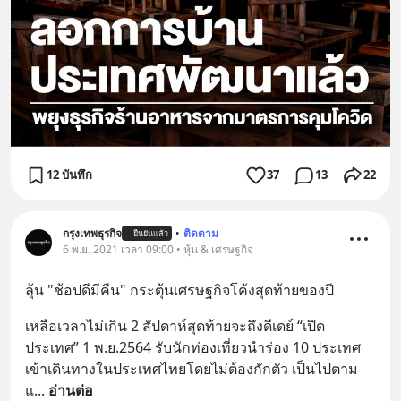
12 บันทึก
37
13
22
กรุงเทพธุรกิจ
•
ติดตาม
ยืนยันแล้ว
6 พ.ย. 2021 เวลา 09:00 • หุ้น & เศรษฐกิจ
ลุ้น "ช้อปดีมีคืน" กระตุ้นเศรษฐกิจโค้งสุดท้ายของปี
เหลือเวลาไม่เกิน 2 สัปดาห์สุดท้ายจะถึงดีเดย์ “เปิด
ประเทศ” 1 พ.ย.2564 รับนักท่องเที่ยวนำร่อง 10 ประเทศ
เข้าเดินทางในประเทศไทยโดยไม่ต้องกักตัว เป็นไปตาม
แ
... 
อ่านต่อ