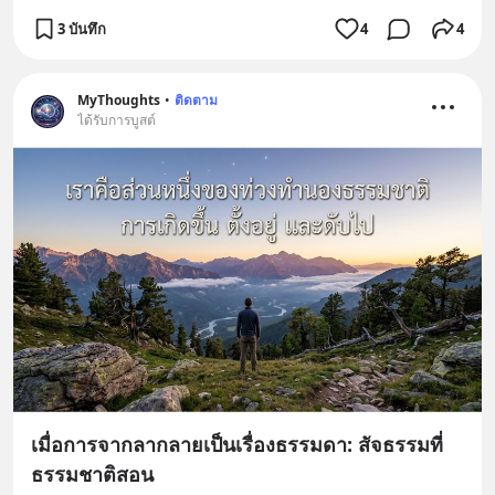
3 บันทึก
4
4
MyThoughts
•
ติดตาม
ได้รับการบูสต์
เมื่อการจากลากลายเป็นเรื่องธรรมดา: สัจธรรมที่
ธรรมชาติสอน