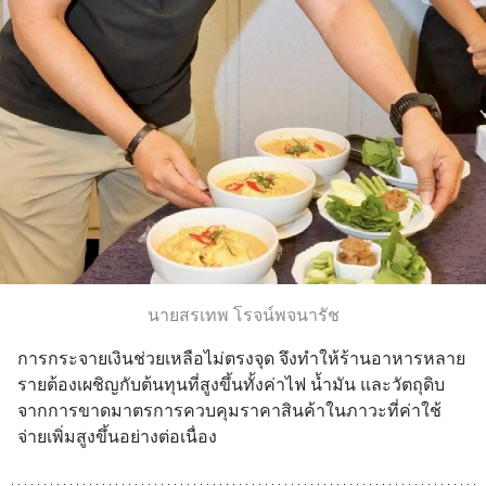
นายสรเทพ โรจน์พจนารัช
การกระจายเงินช่วยเหลือไม่ตรงจุด จึงทำให้ร้านอาหารหลาย
รายต้องเผชิญกับต้นทุนที่สูงขึ้นทั้งค่าไฟ น้ำมัน และวัตถุดิบ
จากการขาดมาตรการควบคุมราคาสินค้าในภาวะที่ค่าใช้
จ่ายเพิ่มสูงขึ้นอย่างต่อเนื่อง