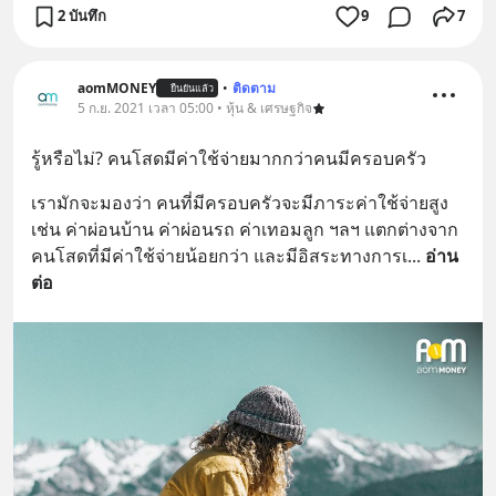
2 บันทึก
9
7
aomMONEY
•
ติดตาม
ยืนยันแล้ว
5 ก.ย. 2021 เวลา 05:00 • หุ้น & เศรษฐกิจ
รู้หรือไม่? คนโสดมีค่าใช้จ่ายมากกว่าคนมีครอบครัว
เรามักจะมองว่า คนที่มีครอบครัวจะมีภาระค่าใช้จ่ายสูง 
เช่น ค่าผ่อนบ้าน ค่าผ่อนรถ ค่าเทอมลูก ฯลฯ แตกต่างจาก
คนโสดที่มีค่าใช้จ่ายน้อยกว่า และมีอิสระทางการเ
... 
อ่าน
ต่อ