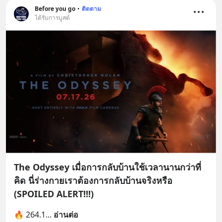
Before you go
•
ติดตาม
ได้รับการบูสต์
The Odyssey เมื่อการกลับบ้านใช้เวลานานกว่าที่
คิด นี่ร่างกายเราต้องการกลับบ้านจริงหรือ
(SPOILED ALERT!!!)
🔥 264.1
... 
อ่านต่อ