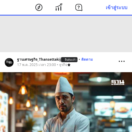
เข้าสู่ระบบ
ฐานเศรษฐกิจ_Thansettakij
•
ติดตาม
ยืนยันแล้ว
17 พ.ค. 2025 เวลา 23:00 • ธุรกิจ