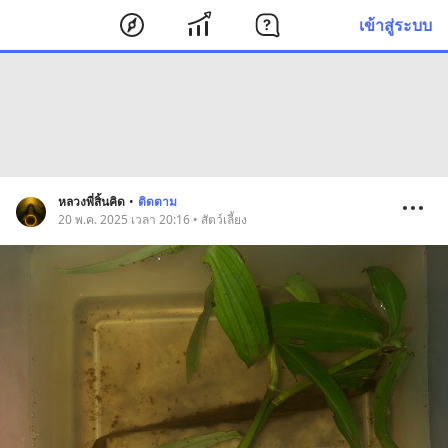
เข้าสู่ระบบ
หลวงพี่สิ้นคิด
•
ติดตาม
20 พ.ค. 2025 เวลา 20:16 • สัตว์เลี้ยง