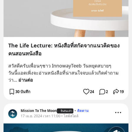
The Life Lecture: หนังสือที่สกัดจากแนวคิดของ
คนสอนหนังสือ
สวัสดีครับเพื่อนๆชาว InnowayTeeb วันหยุดสบายๆ
วันนี้แอดเพิ่งจะอ่านหนังสือที่น่าสนใจจบแล้วเกิดคำถาม
ว่า
... 
อ่านต่อ
30 บันทึก
24
2
19
Mission To The Moon
•
ติดตาม
ยืนยันแล้ว
17 เม.ย. 2024 เวลา 11:00 • ไลฟ์สไตล์