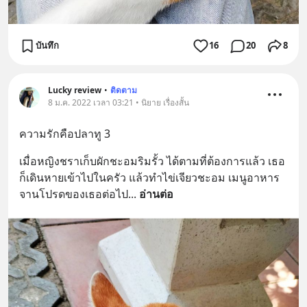
บันทึก
16
20
8
Lucky review
•
ติดตาม
8 ม.ค. 2022 เวลา 03:21 • นิยาย เรื่องสั้น
ความรักคือปลาทู 3
เมื่อหญิงชราเก็บผักชะอมริมรั้ว ได้ตามที่ต้องการแล้ว เธอ
ก็เดินหายเข้าไปในครัว แล้วทำไข่เจียวชะอม เมนูอาหาร
จานโปรดของเธอต่อไป
... 
อ่านต่อ