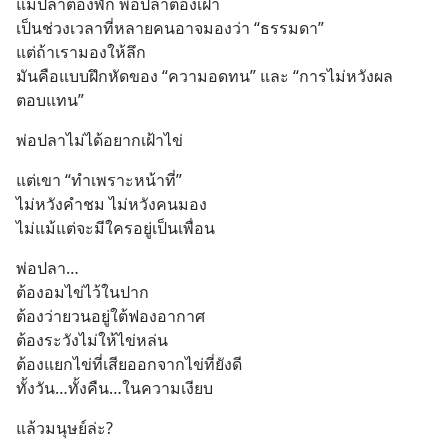
แม่ปลาต้องพัก พ่อปลาต้องเฝ้า
เป็นช่วงเวลาที่หลายคนอาจมองว่า “ธรรมดา”
แต่ถ้าเรามองให้ลึก
มันคือแบบฝึกหัดของ “ความอดทน” และ “การไม่หวังผล
ตอบแทน”
พ่อปลาไม่ได้อยากเฝ้าไข่
แต่เขา “ทำเพราะหน้าที่”
ไม่หวังคำชม ไม่หวังคนมอง
ไม่แม้แต่จะมีใครอยู่เป็นเพื่อน
พ่อปลา…
ต้องอมไข่ไว้ในปาก
ต้องว่ายวนอยู่ใต้ฟองอากาศ
ต้องระวังไม่ให้ไข่หล่น
ต้องแยกไข่ที่เสียออกจากไข่ที่ยังดี
ทั้งวัน…ทั้งคืน…ในความเงียบ
แล้วมนุษย์ล่ะ?