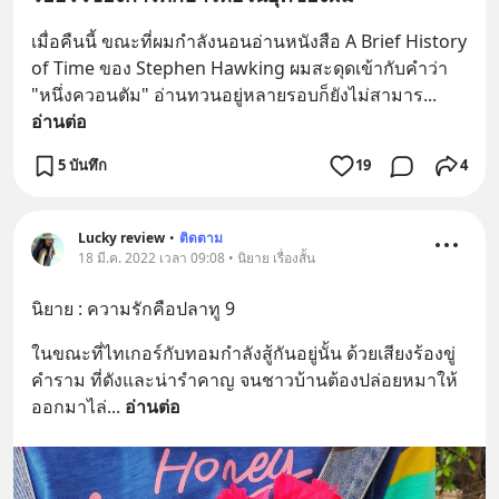
เมื่อคืนนี้ ขณะที่ผมกำลังนอนอ่านหนังสือ A Brief History 
of Time ของ Stephen Hawking ผมสะดุดเข้ากับคำว่า 
"หนึ่งควอนตัม" อ่านทวนอยู่หลายรอบก็ยังไม่สามาร
... 
อ่านต่อ
5 บันทึก
19
4
Lucky review
•
ติดตาม
18 มี.ค. 2022 เวลา 09:08 • นิยาย เรื่องสั้น
นิยาย : ความรักคือปลาทู 9
ในขณะที่ไทเกอร์กับทอมกำลังสู้กันอยู่นั้น ด้วยเสียงร้องขู่
คำราม ที่ดังและน่ารำคาญ จนชาวบ้านต้องปล่อยหมาให้
ออกมาไล่
... 
อ่านต่อ