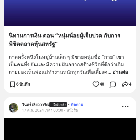
นิทานการเงิน ตอน “หนุ่มน้อยผู้เจ็บปวด กับการ
พิชิตตลาดหุ้นสหรัฐ”
กาลครั้งหนึ่งในหมู่บ้านเล็ก ๆ มีชายหนุ่มชื่อ "กาย" เขา
เป็นคนที่ขยันและมีความฝันอยากสร้างชีวิตที่ดีกว่าเดิม 
กายมองเห็นพ่อแม่ทำงานหนักทุกวันเพื่อเลี้ยงค
... 
อ่านต่อ
6 บันทึก
40
4
วินทร์ เลียววาริณ
•
ติดตาม
ยืนยันแล้ว
17 ต.ค. 2024 เวลา 00:00 • หนังสือ