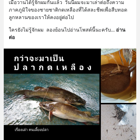
เมื่อวานได้รู้จักผมกันแล้ว  วันนี้ผมจะมาเล่าต่อถึงความ
ภาคภูมิใจของชายชาติกดเหลืองที่ได้สละชีพเพื่อสืบทอด
ลูกหลานของเราให้คงอยู่ต่อไป
ใครยังไม่รู้จักผม  ลองย้อนไปอ่านโพสต์นี้นะครับ
... 
อ่าน
ต่อ