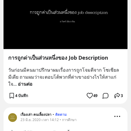
การถูกด่าเป็นส่วนหนึ่งของ Job Description
วันก่อนมีคนมาปรึกษาผมเรื่องการถูกโจมตีจาก โซเชียล 
มีเดีย ถามผมว่าจะตอบโต้พวกที่ด่าเขาอย่างไรให้สาแก่
ใจ
... 
อ่านต่อ
4 บันทึก
49
3
เรื่องเล่า คนเลี้ยงปลา
•
ติดตาม
23 มิ.ย. 2020 เวลา 14:12 • การศึกษา