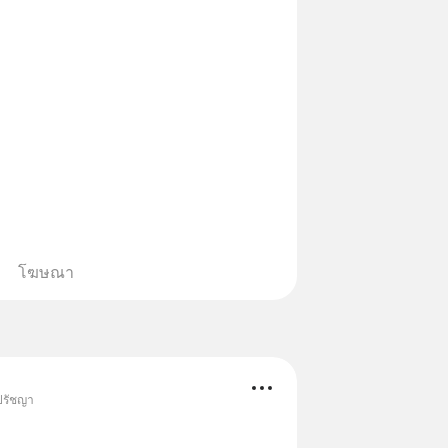
โฆษณา
 ปรัชญา