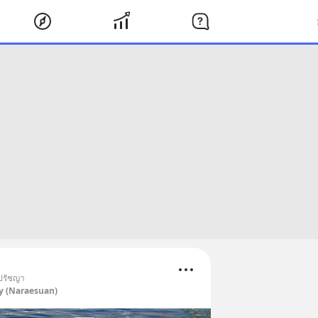
 ปรัชญา
y (Naraesuan)