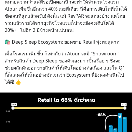
หมายความว่าแค่ที่รอเปิดตอนนี้ก็จะทำให้จำนวนโรงแรม 
Atour เพิ่มขึ้นอีกกว่า 40% เลยทีเดียว นี่คือการเติบโตที่เห็นได้
ชัดเจนที่สุดแล้วครับ! ดังนั้น แม้ RevPAR จะลดลงบ้าง แต่โดย
รวมแล้วรายได้จากธุรกิจโรงแรมก็น่าจะยังคงเติบโตได้ 
20%++ ไปอีก 2 ปีข้างหน้าแน่นอน!
🛍️ Deep Sleep Ecosystem: ยอดขาย Retail พุ่งทะลุคาด!
เมื่อโรงแรมเพิ่มขึ้น ก็เท่ากับว่า Atour จะมี "Showroom" 
สำหรับสินค้า Deep Sleep ของตัวเองมากขึ้นเรื่อย ๆ ซึ่งจะ
ช่วยผลักดันยอดขายสินค้าให้เติบโตอย่างต่อเนื่อง และใน Q1 
นี้ก็แสดงให้เห็นอย่างชัดเจนว่า Ecosystem นี้ยังคงดำเนินไป
ได้ดี! 👍