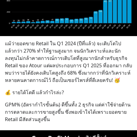
แม้ว่ายอดขาย Retail ใน Q1 2024 (ปีที่แล้ว) จะเติบโตไป
แล้วกว่า 270% ทำให้ฐานสูงมาก จนนักวิเคราะห์และนัก
ลงทุนไม่กล้าคาดการณ์การเติบโตที่สูงมากนักสำหรับธุรกิจ 
Retail ของ Atour แต่ผลประกอบการ Q1 2025 ที่ออกมา กลับ
พบว่ารายได้ยังคงเติบโตสูงถึง 68% ซึ่งมากกว่าที่นักวิเคราะห์
หลายคนคาดการณ์ไว้ ถือเป็นเซอร์ไพรส์ที่ดีเลยครับ! 🥳
💰 รายได้โตดี แล้วกำไรล่ะ?
GPM% (อัตรากำไรขั้นต้น) ดีขึ้นทั้ง 2 ธุรกิจ แต่ค่าใช้จ่ายด้าน
การตลาดและการขายสูงขึ้น ซึ่งพอเข้าใจได้เพราะยอดขาย 
Retail มีสัดส่วนสูงขึ้น