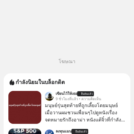
โฆษณา
กำลังนิยมในบล็อกดิต
เขียนไว้ให้เธอ
ยืนยันแล้ว
9 ชั่วโมงที่แล้ว • ความคิดเห็น
มนุษย์รุ่นสุดท้ายที่ถูกเลี้ยงโดยมนุษย์
เมื่อวานผมชวนเพื่อนๆไปดูหนังเรื่อง
จดหมายรักถึงอาม่า หนังแต้จิ๋วที่กำลัง
โด่งดังทั่วโลกอยู่ในตอนนี้ เหตุเกิดจาก
ลงทุนแมน
ยืนยันแล้ว