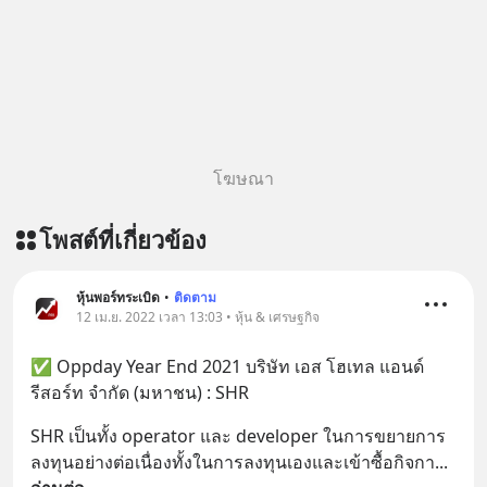
โฆษณา
โพสต์ที่เกี่ยวข้อง
หุ้นพอร์ทระเบิด
•
ติดตาม
12 เม.ย. 2022 เวลา 13:03 • หุ้น & เศรษฐกิจ
✅ Oppday Year End 2021 บริษัท เอส โฮเทล แอนด์ 
รีสอร์ท จำกัด (มหาชน) : SHR
SHR เป็นทั้ง operator และ developer ในการขยายการ
ลงทุนอย่างต่อเนื่องทั้งในการลงทุนเองและเข้าซื้อกิจกา
... 