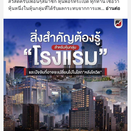
สวัสดีครับเพื่อนๆสมาชิก หุ้นพอร์ทระเบิด ทุกท่าน เชื่อว่า
หุ้นหนึ่งในหุ้นกลุ่มที่ได้รับผลกระทบจากการแพ
... 
อ่านต่อ