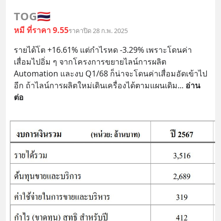
TOG
🇹🇭
หมี ที่ราคา 9.55
ราคาปิด 28 ก.พ. 2025
รายได้โต +16.61% แต่กำไรหด -3.29% เพราะโดนค่า
เสื่อมไปอิ่ม ๆ จากโครงการขยายไลน์การผลิต 
Automation และงบ Q1/68 ก็น่าจะโดนค่าเสื่อมอัดเข้าไป
อีก ถ้าไลน์การผลิตใหม่เดินเครื่องได้ตามแผนเดิม
... 
อ่าน
ต่อ