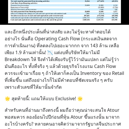
และอีกหนึ่งประเด็นที่น่าสงสัย และไม่รู้จะหาคำตอบได้
อย่างไร นั่นคือ Operating Cash Flow (กระแสเงินสดจาก
การดำเนินงาน) ที่ลดลงไปเยอะมากกก จาก 143 ล้าน เหลือ
เพียง 1.9 ล้านเท่านั้น! 📉 แต่งบที่บริษัทให้มาไม่มี 
Breakdown ให้ จึงทำได้เพียงรับรู้ไว้ว่ามันแปลก แต่ไม่รู้ว่า
มันคืออะไร ทั้งที่จริง ๆ แล้วด้วยธุรกิจโรงแรม Cash Flow 
ควรจะเข้ามาเรื่อย ๆ ถ้าให้เดาก็คงเป็น Inventory ของ Retail 
ที่เพิ่มขึ้น แต่ถึงอย่างไรก็ไม่มีคำตอบที่ชัดเจนจริง ๆ ครับ 
เพราะตัวเลขที่ให้มานั้นจำกัด
🌟 สุดท้ายนี้: แถมให้แบบ Exclusive! 🌟
สำหรับคนที่อ่านมาถึงตรงนี้ ผมถือว่าคุณน่าจะสนใจ Atour 
พอสมควร ลองย้อนไปปีก่อนที่หุ้น Atour ขึ้นแรงนั้น มาจาก
อะไรบ้างครับ? หลายคนอาจคิดว่ามาจากรัฐบาลจีนประกาศ