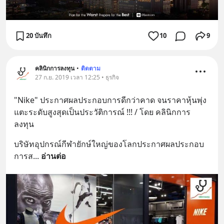
20 บันทึก
10
9
คลินิกการลงทุน
•
ติดตาม
27 ก.ย. 2019 เวลา 12:25 • ธุรกิจ
"Nike" ประกาศผลประกอบการดีกว่าคาด จนราคาหุ้นพุ่ง
แตะระดับสูงสุดเป็นประวัติการณ์ !!! / โดย คลินิกการ
ลงทุน
บริษัทอุปกรณ์กีฬายักษ์ใหญ่ของโลกประกาศผลประกอบ
การส
... 
อ่านต่อ