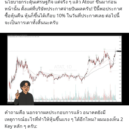
นโยบายกระตุ้นเศรษฐกิจ แต่จริง ๆ แล้ว Atour ขึ้นมาก่อน
หน้านั้น ตั้งแต่ที่บริษัทประกาศจ่ายปันผลครับ! ปีนี้พอประกาศ
ซื้อหุ้นคืน หุ้นก็ขึ้นได้เกือบ 10% ในวันที่ประกาศเลย ต่อไปนี้
จะเป็นการเดาทั้งสิ้นนะครับ
คำถามคือ นอกจากผลประกอบการแล้ว อนาคตยังมี
เหตุการณ์อะไรที่ทำให้หุ้นขึ้นแรง ๆ ได้อีกไหม? ผมมองเห็น 2 
Key หลัก ๆ ครับ: