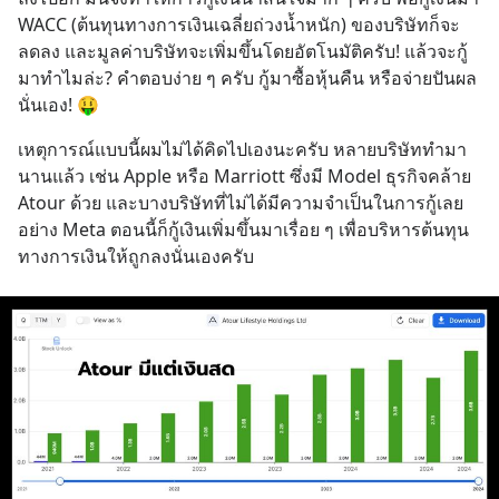
WACC (ต้นทุนทางการเงินเฉลี่ยถ่วงน้ำหนัก) ของบริษัทก็จะ
ลดลง และมูลค่าบริษัทจะเพิ่มขึ้นโดยอัตโนมัติครับ! แล้วจะกู้
มาทำไมล่ะ? คำตอบง่าย ๆ ครับ กู้มาซื้อหุ้นคืน หรือจ่ายปันผล
นั่นเอง! 🤑
เหตุการณ์แบบนี้ผมไม่ได้คิดไปเองนะครับ หลายบริษัททำมา
นานแล้ว เช่น Apple หรือ Marriott ซึ่งมี Model ธุรกิจคล้าย 
Atour ด้วย และบางบริษัทที่ไม่ได้มีความจำเป็นในการกู้เลย
อย่าง Meta ตอนนี้ก็กู้เงินเพิ่มขึ้นมาเรื่อย ๆ เพื่อบริหารต้นทุน
ทางการเงินให้ถูกลงนั่นเองครับ