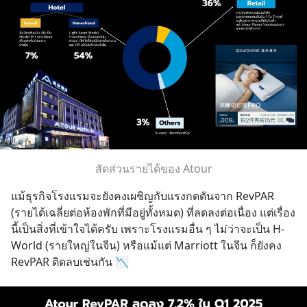
สัดส่วนรายได้ของ Atour
แม้ธุรกิจโรงแรมจะยังคงเผชิญกับแรงกดดันจาก RevPAR 
(รายได้เฉลี่ยต่อห้องพักที่มีอยู่ทั้งหมด) ที่ลดลงต่อเนื่อง แต่เรื่อง
นี้เป็นสิ่งที่เข้าใจได้ครับ เพราะโรงแรมอื่น ๆ ไม่ว่าจะเป็น H-
World (รายใหญ่ในจีน) หรือแม้แต่ Marriott ในจีน ก็ยังคง 
RevPAR ติดลบเช่นกัน 📉