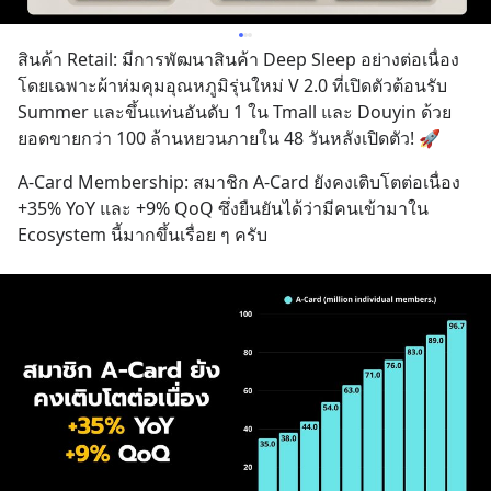
สินค้า Retail: มีการพัฒนาสินค้า Deep Sleep อย่างต่อเนื่อง 
โดยเฉพาะผ้าห่มคุมอุณหภูมิรุ่นใหม่ V 2.0 ที่เปิดตัวต้อนรับ 
Summer และขึ้นแท่นอันดับ 1 ใน Tmall และ Douyin ด้วย
ยอดขายกว่า 100 ล้านหยวนภายใน 48 วันหลังเปิดตัว! 🚀
A-Card Membership: สมาชิก A-Card ยังคงเติบโตต่อเนื่อง 
+35% YoY และ +9% QoQ ซึ่งยืนยันได้ว่ามีคนเข้ามาใน 
Ecosystem นี้มากขึ้นเรื่อย ๆ ครับ