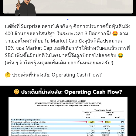
แต่สิ่งที่ Surprise ตลาดได้ จริง ๆ คือการประกาศซื้อหุ้นคืนถึง 
400 ล้านดอลลาร์สหรัฐฯ ในระยะเวลา 3 ปีต่อจากนี้! 🤩 ถาม
ว่าเยอะไหม? เทียบกับ Market Cap ปัจจุบันก็คือประมาณ 
10% ของ Market Cap เลยทีเดียว ทำให้สำหรับผมแล้ว การที่ 
SBC เพิ่มขึ้นผิดปกติในไตรมาสนี้จึงถูกปัดตกไปเลยครับ 😂 
(จริง ๆ ถ้าใครรู้เหตุผลเพิ่มเติม บอกกันหน่อยนะครับ!)
🤔 ประเด็นที่น่าสงสัย: Operating Cash Flow?