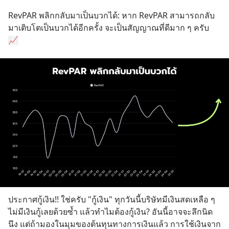
RevPAR พลิกกลับมาเป็นบวกได้: หาก RevPAR สามารถกลับ
มาเติบโตเป็นบวกได้อีกครั้ง จะเป็นสัญญาณที่ดีมาก ๆ ครับ 
📈
ประกาศกู้เงิน!! ใช่ครับ "กู้เงิน" ทุกวันนี้บริษัทมีเงินสดเหลือ ๆ 
ไม่มีเงินกู้เลยด้วยซ้ำ แล้วทำไมต้องกู้เงิน? อันนี้อาจจะลึกนิด
นึง แต่ถ้ามองในมุมของต้นทุนทางการเงินแล้ว การใช้เงินจาก