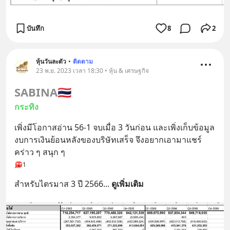
บันทึก
8
2
หุ้นวันละตัว
•
ติดตาม
23 พ.ย. 2023 เวลา 18:30 • หุ้น & เศรษฐกิจ
SABINA
🇹🇭
กระทิง
เพิ่งมีโอกาสอ่าน 56-1 จบเมื่อ 3 วันก่อน และเพิ่งเก็บข้อมูล
งบการเงินย้อนหลังของบริษัทเสร็จ จึงอยากเอามาแชร์
คร่าว ๆ สนุก ๆ
1
สำหรับไตรมาส 3 ปี 2566
... 
ดูเพิ่มเติม