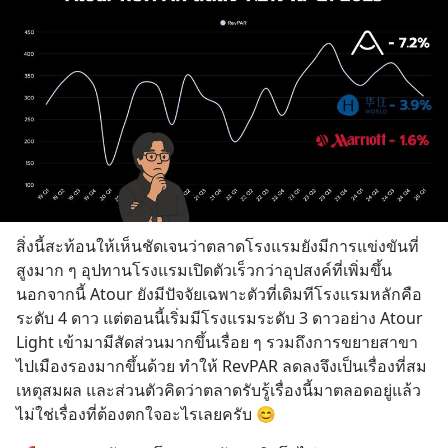
สิ่งนี้สะท้อนให้เห็นชัดเจนว่าตลาดโรงแรมยังมีการแข่งขันที่
สูงมาก ๆ อุปทานโรงแรมเปิดตัวเร็วกว่าอุปสงค์ที่เพิ่มขึ้น 
นอกจากนี้ Atour ยังมีปัจจัยเฉพาะตัวที่เดิมทีโรงแรมหลักคือ
ระดับ 4 ดาว แต่ตอนนี้เริ่มมีโรงแรมระดับ 3 ดาวอย่าง Atour 
Light เข้ามามีสัดส่วนมากขึ้นเรื่อย ๆ รวมถึงการขยายสาขา
ไปเมืองรองมากขึ้นด้วย ทำให้ RevPAR ลดลงจึงเป็นเรื่องที่สม
เหตุสมผล และส่วนตัวคิดว่าตลาดรับรู้เรื่องนี้มาตลอดอยู่แล้ว 
ไม่ใช่เรื่องที่ต้องตกใจอะไรเลยครับ 😊