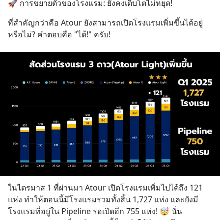
🚀 การขยายตัวของโรงแรม: ยังคงเติบโตไม่หยุด!
ที่สำคัญกว่าคือ Atour ยังสามารถเปิดโรงแรมเพิ่มขึ้นได้อยู่
หรือไม่? คำตอบคือ "ได้!" ครับ!
ในไตรมาส 1 ที่ผ่านมา Atour เปิดโรงแรมเพิ่มไปได้ถึง 121 
แห่ง ทำให้ตอนนี้มีโรงแรมรวมทั้งสิ้น 1,727 แห่ง และยังมี
โรงแรมที่อยู่ใน Pipeline รอเปิดอีก 755 แห่ง! 🤯 นั่น