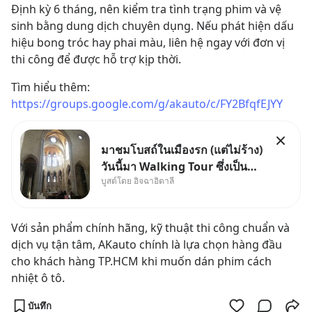
Định kỳ 6 tháng, nên kiểm tra tình trạng phim và vệ 
sinh bằng dung dịch chuyên dụng. Nếu phát hiện dấu 
hiệu bong tróc hay phai màu, liên hệ ngay với đơn vị 
thi công để được hỗ trợ kịp thời.
Tìm hiểu thêm: 
https://groups.google.com/g/akauto/c/FY2BfqfEJYY
มาชมโบสถ์ในเมืองรก (แต่ไม่ร้าง)
วันนี้มา Walking Tour ซึ่งเป็น
บูสต์โดย อิจฉาอิตาลี
กิจกรรมสุดแสนจะโปรดปรานของ
เรา เราจะได้เห็นเนเปิลแบบที่มัน
เป็นทั้งวัน
Với sản phẩm chính hãng, kỹ thuật thi công chuẩn và 
dịch vụ tận tâm, AKauto chính là lựa chọn hàng đầu 
cho khách hàng TP.HCM khi muốn dán phim cách 
nhiệt ô tô.
บันทึก