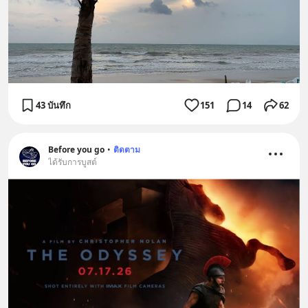
43 บันทึก
151
14
62
Before you go
•
ติดตาม
ได้รับการบูสต์