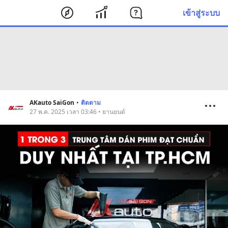
เข้าสู่ระบบ
AKauto SaiGon
•
ติดตาม
27 พ.ค. 2025 เวลา 03:46 • ยานยนต์