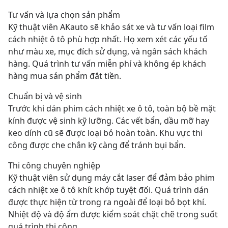
Tư vấn và lựa chọn sản phẩm
Kỹ thuật viên AKauto sẽ khảo sát xe và tư vấn loại film 
cách nhiệt ô tô phù hợp nhất. Họ xem xét các yếu tố 
như màu xe, mục đích sử dụng, và ngân sách khách 
hàng. Quá trình tư vấn miễn phí và không ép khách 
hàng mua sản phẩm đắt tiền.
Chuẩn bị và vệ sinh
Trước khi dán phim cách nhiệt xe ô tô, toàn bộ bề mặt 
kính được vệ sinh kỹ lưỡng. Các vết bẩn, dầu mỡ hay 
keo dính cũ sẽ được loại bỏ hoàn toàn. Khu vực thi 
công được che chắn kỹ càng để tránh bụi bẩn.
Thi công chuyên nghiệp
Kỹ thuật viên sử dụng máy cắt laser để đảm bảo phim 
cách nhiệt xe ô tô khít khớp tuyệt đối. Quá trình dán 
được thực hiện từ trong ra ngoài để loại bỏ bọt khí. 
Nhiệt độ và độ ẩm được kiểm soát chặt chẽ trong suốt 
quá trình thi công.