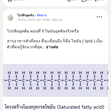
โปรตีนอุดตัน
•
ติดตาม
28 มิ.ย. 2019 เวลา 10:06 • สุขภาพ
โปรตีนอุดตัน ตอนที่ 9 ไขมันอุดตันจริงหรือ
สารอาหารตัวที่สอง ที่จะเขียนถึง ก็คือ ไขมัน ( lipid ) เป็น
ตัวที่คนรู้จักมากที่สุด
... 
อ่านต่อ