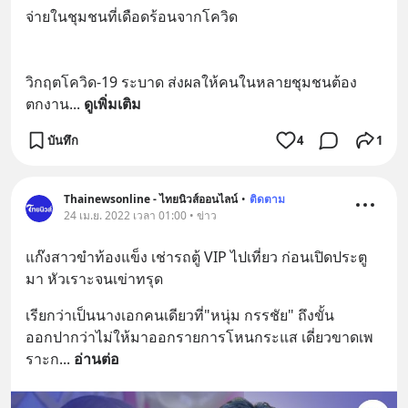
จ่ายในชุมชนที่เดือดร้อนจากโควิด
วิกฤตโควิด-19 ระบาด ส่งผลให้คนในหลายชุมชนต้อง
ตกงาน
... 
ดูเพิ่มเติม
บันทึก
4
1
Thainewsonline - ไทยนิวส์ออนไลน์
•
ติดตาม
24 เม.ย. 2022 เวลา 01:00 • ข่าว
แก๊งสาวขำท้องแข็ง เช่ารถตู้ VIP ไปเที่ยว ก่อนเปิดประตู
มา หัวเราะจนเข่าทรุด
เรียกว่าเป็นนางเอกคนเดียวที่"หนุ่ม กรรชัย" ถึงขั้น
ออกปากว่าไม่ให้มาออกรายการโหนกระแส เดี่ยวขาดเพ
ราะก
... 
อ่านต่อ