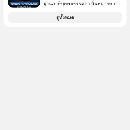
ทางอ้อม 100%
ฐานภาษีบุคคลธรรมดา นั่นหมายความ
ว่าถ้าเรามีกำไร 100,000 บาท
ดูทั้งหมด