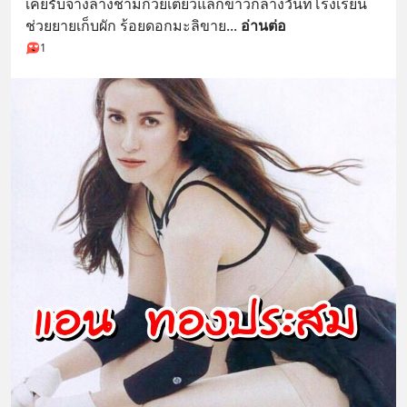
เคยรับจ้างล้างชามก๋วยเตี๋ยวแลกข้าวกลางวันที่โรงเรียน 
ช่วยยายเก็บผัก ร้อยดอกมะลิขาย
... 
อ่านต่อ
1