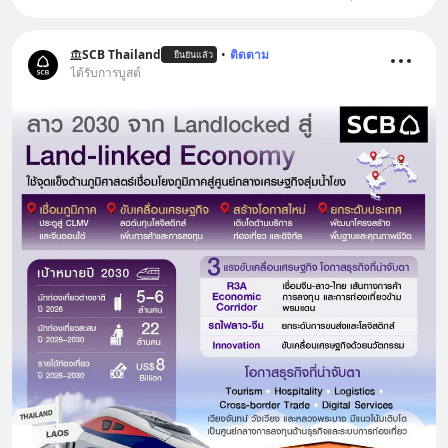
SCB Thailand
•
ติดตาม
ยืนยันแล้ว
ได้รับการบูสต์