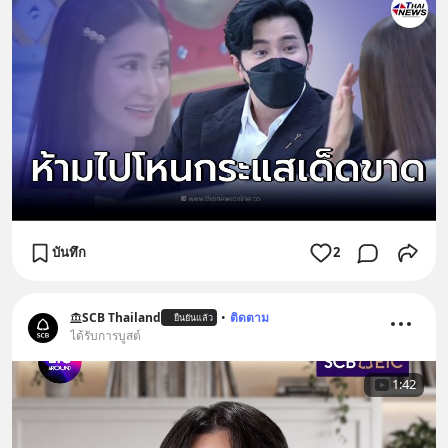
บันทึก
2
SCB Thailand
•
ติดตาม
ยืนยันแล้ว
ได้รับการบูสต์
1:42