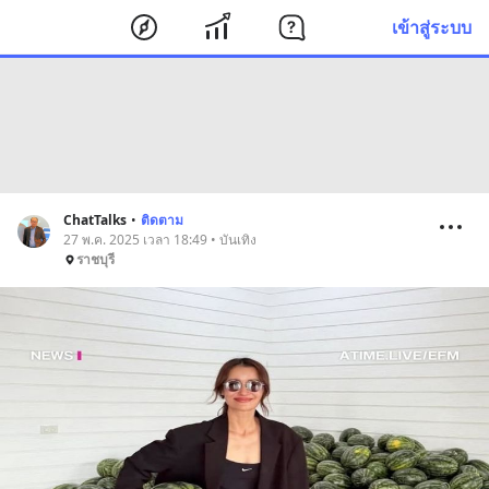
เข้าสู่ระบบ
ChatTalks
•
ติดตาม
27 พ.ค. 2025 เวลา 18:49 • บันเทิง
ราชบุรี