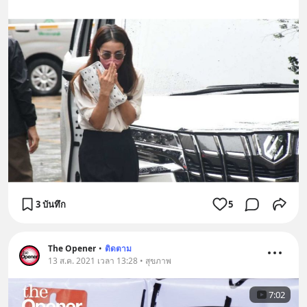
3 บันทึก
5
The Opener
•
ติดตาม
13 ส.ค. 2021 เวลา 13:28 • สุขภาพ
7:02