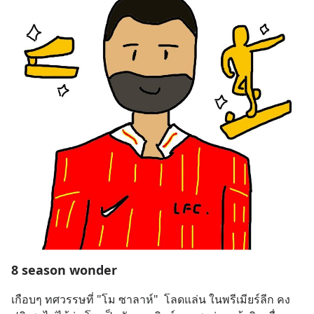
8 season wonder
เกือบๆ ทศวรรษที่ "โม ซาลาห์"  โลดแล่น ในพรีเมียร์ลีก คง