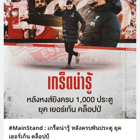
#MainStand : เกร็ดน่ารู้ หลังครบพันประตู ยุค
เยอร์เก้น คล็อปป์