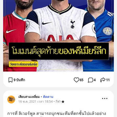
9 บันทึก
65
4
11
เสียบสามเหลี่ยม
•
ติดตาม
16 พ.ค. 2021 เวลา 18:54 • กีฬา
การที่ ลิเวอร์พูล สามารถบุกชนะทีมที่ตกชั้นไปแล้วอย่าง 