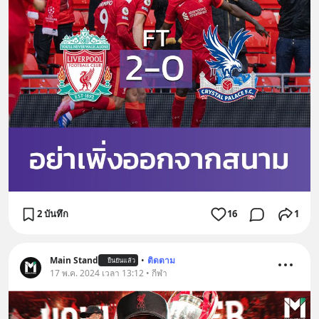
2 บันทึก
16
1
Main Stand
•
ติดตาม
ยืนยันแล้ว
17 พ.ค. 2024 เวลา 13:12 • กีฬา