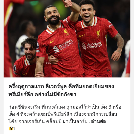
ครึ่งฤดูกาลแรก ลิเวอร์พูล คือทีมยอดเยี่ยมของ
พรีเมียร์ลีก อย่างไม่มีข้อกังขา
ก่อนซีซั่นจะเริ่ม ทีมหงส์แดง ถูกมองไว้ว่าเป็น เต็ง 3 หรือ 
เต็ง 4 ที่จะคว้าแชมป์พรีเมียร์ลีก เนื่องจากมีการเปลี่ยน
โค้ช จากเจอร์เก้น คล็อปป์ มาเป็นอาร์เ
... 
อ่านต่อ
1