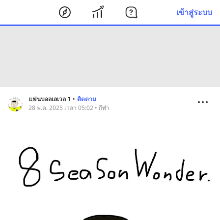
เข้าสู่ระบบ
แฟนบอลเลเวล 1
•
ติดตาม
28 พ.ค. 2025 เวลา 05:02 • กีฬา