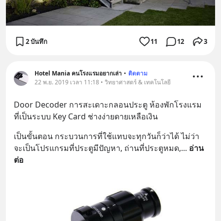
2 บันทึก
11
12
3
Hotel Mania คนโรงแรมอยากเล่า
•
ติดตาม
22 พ.ย. 2019 เวลา 11:18 • วิทยาศาสตร์ & เทคโนโลยี
Door Decoder การสะเดาะกลอนประตู ห้องพักโรงแรม 
ที่เป็นระบบ Key Card ช่างง่ายดายเหลือเงิน
เป็นขั้นตอน กระบวนการที่ใช้แทบจะทุกวันก็ว่าได้ ไม่ว่า
จะเป็นโปรแกรมที่ประตูมีปัญหา, ถ่านที่ประตูหมด,
... 
อ่าน
ต่อ