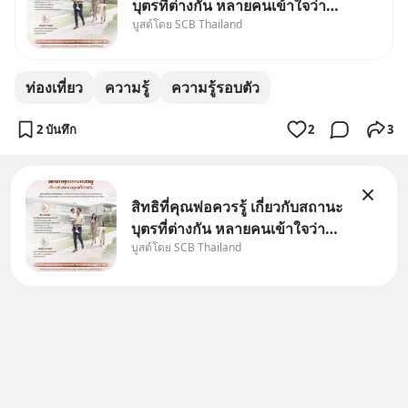
บุตรที่ต่างกัน หลายคนเข้าใจว่า
บูสต์โดย SCB Thailand
"เมื่อเป็นลูกของพ่อและแม่ ก็ย่อม
เป็นบุตรชอบด้วยกฎหมายของทั้ง
สองฝ่าย" แต่ในความเป็นจริง
ท่องเที่ยว
ความรู้
ความรู้รอบตัว
กฎหมายไทยไม่ได้กำหนดไว้แบบ
นั้น
2 บันทึก
2
3
สิทธิที่คุณพ่อควรรู้ เกี่ยวกับสถานะ
บุตรที่ต่างกัน หลายคนเข้าใจว่า
บูสต์โดย SCB Thailand
"เมื่อเป็นลูกของพ่อและแม่ ก็ย่อม
เป็นบุตรชอบด้วยกฎหมายของทั้ง
สองฝ่าย" แต่ในความเป็นจริง
กฎหมายไทยไม่ได้กำหนดไว้แบบ
นั้น