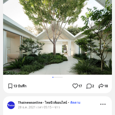
13 บันทึก
17
2
18
Thainewsonline - ไทยนิวส์ออนไลน์
•
ติดตาม
28 ธ.ค. 2021 เวลา 05:15 • ข่าว