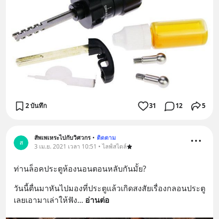
2 บันทึก
31
12
5
สัพเพเหระไปกับวิศวกร
•
ติดตาม
ส
3 เม.ย. 2021 เวลา 10:51 • ไลฟ์สไตล์
ท่านล็อคประตู​ห้องนอนตอนหลับกันมั้ย?
วันนี้ตื่นมาหันไปมองที่ประตูแล้วเกิดสงสัยเรื่องกลอนประตู 
เลยเอามาเล่าให้ฟัง
... 
อ่านต่อ