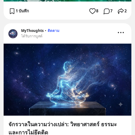
1 บันทึก
8
7
2
MyThoughts
•
ติดตาม
ได้รับการบูสต์
จักรวาลในความว่างเปล่า: วิทยาศาสตร์ ธรรมะ
และการไม่ยึดติด