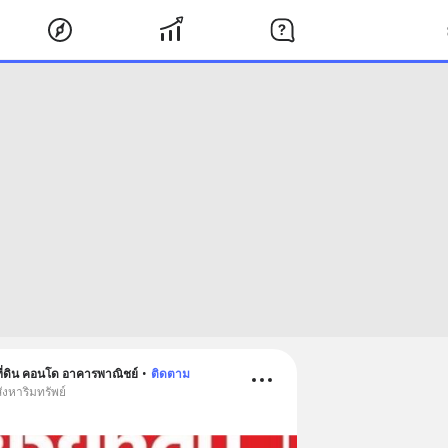
ที่ดิน คอนโด อาคารพาณิชย์
•
ติดตาม
ังหาริมทรัพย์