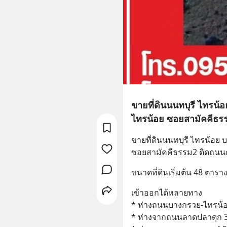
ขายที่ดินนนทบุรี ไทรน้
ไทรน้อย ซอยสามัคคีธร
ขายที่ดินนนทบุรี ไทรน้อย 
ซอยสามัคคีธรรม2 ติดถนนค
ขนาดที่ดินเริ่มต้น 48 ตาราง
เข้าออกได้หลายทาง
* ห่างถนนบางกรวย-ไทรน้อย
* ห่างจากถนนลาดปลาดุก 3.