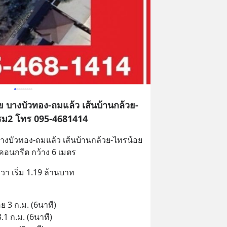
อย บางบัวทอง-ถมแล้ว เส้นบ้านกล้วย-
รม2 โทร 095-4681414
บางบัวทอง-ถมแล้ว เส้นบ้านกล้วย-ไทรน้อย
อนกรีต กว้าง 6 เมตร
วา เริ่ม 1.19 ล้านบาท
 3 ก.ม. (6นาที)
1 ก.ม. (6นาที)