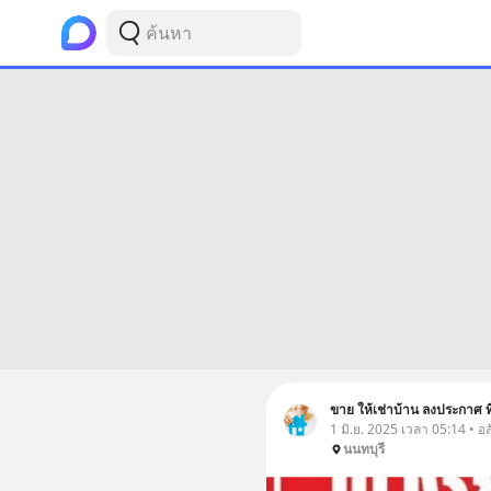
ขาย ให้เช่าบ้าน ลงประกาศ 
1 มิ.ย. 2025 เวลา 05:14 • อส
นนทบุรี