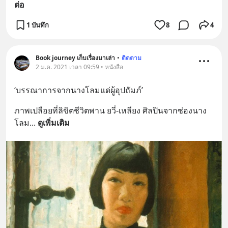
ต่อ
1 บันทึก
8
4
Book journey เก็บเรื่องมาเล่า
•
ติดตาม
2 ม.ค. 2021 เวลา 09:59 • หนังสือ
‘บรรณาการจากนางโลมแด่ผู้อุปถัมภ์’
ภาพเปลือยที่ลิขิตชีวิตพาน ยวี่-เหลียง ศิลปินจากซ่องนาง
โลม
... 
ดูเพิ่มเติม