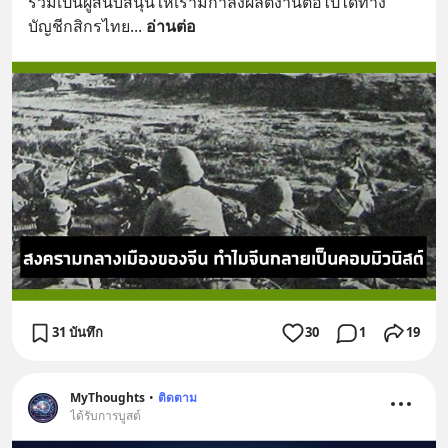
ร่วมเป็นผู้สนับสนุนให้เรามีกำลังผลิตงานต่อไปได้ทาง 
บัญชีกสิกรไทย
... 
อ่านต่อ
31 บันทึก
30
1
19
MyThoughts
•
ติดตาม
ได้รับการบูสต์