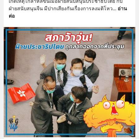
เกิดเหตุโกลาหลขึ้นเมื่อฝ่ายสนับสนุนประชาธิปไตย กับ
ฝ่ายสนับสนุนจีน มีปากเสียงกันเรื่องการลงมติโหว
... 
อ่าน
ต่อ