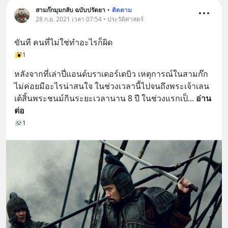
สามก๊กมุมกลับ ฉบับปรัตยา
•
ติดตาม
28 ก.ย. 2021 เวลา 07:54 • ประวัติศาสตร์
ขันที คนที่ไม่ใช่ทำอะไรก็ผิด
1
หลังจากที่เล่าปี่แอนด์บราเดอร์เดบิว เหตุการณ์ในสามก๊ก
ไม่ค่อยมีอะไรน่าสนใจ ในช่วงเวลานี้ไปจนถึงพระเจ้าเลน
เต้สิ้นพระชนม์กินระยะเวลานาน 8 ปี ในช่วงแรกเป็
... 
อ่าน
ต่อ
1