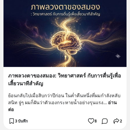
ภาพลวงตาของสมอง: วิทยาศาสตร์ กับการตื่นรู้เพื่อ
เสี้ยวนาทีสำคัญ
ย้อนกลับไปเมื่อสิบกว่าปีก่อน ในค่ำคืนหนึ่งที่ผมกำลังหลับ
สนิท จู่ๆ ผมก็ฝันว่าตัวเองกระหายน้ำอย่างรุนแรง
... 
อ่าน
ต่อ
3 บันทึก
8
2