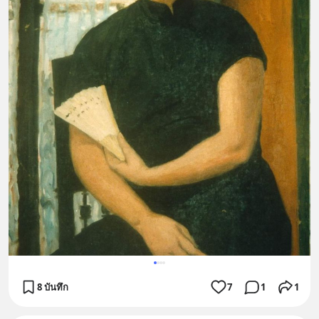
8 บันทึก
7
1
1