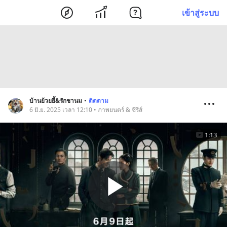
เข้าสู่ระบบ
บ้านย้วยยี้&รักชานม
•
ติดตาม
6 มิ.ย. 2025 เวลา 12:10 • ภาพยนตร์ & ซีรีส์
1:13