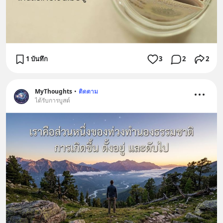
1 บันทึก
3
2
2
MyThoughts
•
ติดตาม
ได้รับการบูสต์