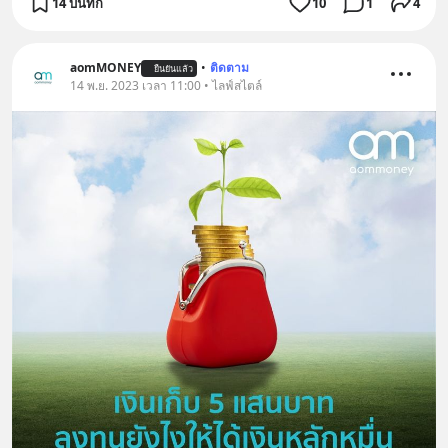
14 บันทึก
10
1
4
aomMONEY
•
ติดตาม
ยืนยันแล้ว
14 พ.ย. 2023 เวลา 11:00 • ไลฟ์สไตล์