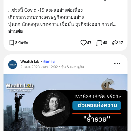
...ช่วงนี้ Covid -19 ส่งผลอย่างต่อเนื่อง
เกิดผลกระทบทางเศรษฐกิจหลายอย่าง
หุ้นตก นักลงทุนขาดความเชื่อมั่น ธุรกิจส่งออก การท่
... 
อ่านต่อ
8 บันทึก
47
48
17
Wealth lab
•
ติดตาม
2 เม.ย. 2023 เวลา 12:02 • หุ้น & เศรษฐกิจ