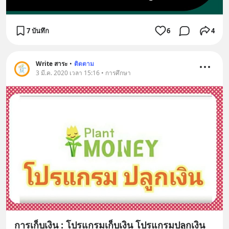
7 บันทึก
6
4
Write สาระ
•
ติดตาม
3 มี.ค. 2020 เวลา 15:16 • การศึกษา
การเก็บเงิน : โปรแกรมเก็บเงิน โปรแกรมปลูกเงิน