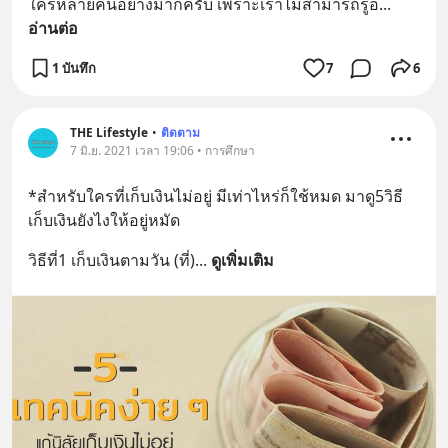
ใครหลายคนอย่างมากครับ เพราะเราไม่สามารถรู้อ
... 
อ่านต่อ
1 บันทึก
7
6
THE Lifestyle
•
ติดตาม
7 มิ.ย. 2021 เวลา 19:06 • การศึกษา
*สำหรับใครที่เก็บเงินไม่อยู่ มีเท่าไหร่ก็ใช้หมด มาดู5วิธี
เก็บเงินยังไงให้อยู่หมัด
วิธีที่1 เก็บเงินตามวัน (ที่)
... 
ดูเพิ่มเติม