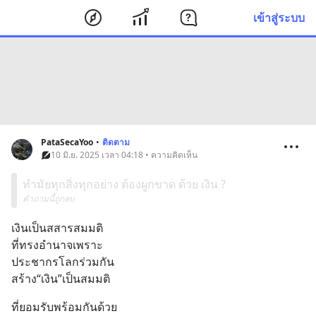
เข้าสู่ระบบ
PataSecaYoo
•
ติดตาม
10 มิ.ย. 2025 เวลา 04:18 • ความคิดเห็น
ทำมัยทุกสิ่งทุกอย่าง ต้องผูกขาด ด้วย เงิน ?
คำถามนี้ถูกลบ
เงินเป็นสสารสมมติ
ที่ทรงอำนาจเพราะ
ประชากรโลกร่วมกัน
สร้าง“เงิน”เป็นสมมติ
ที่ยอมรับพร้อมกันด้วย