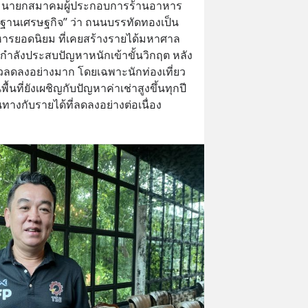
ดิ์ นายกสมาคมผู้ประกอบการร้านอาหาร
 “ฐานเศรษฐกิจ” ว่า ถนนบรรทัดทองเป็น
หารยอดนิยม ที่เคยสร้างรายได้มหาศาล
กำลังประสบปัญหาหนักเข้าขั้นวิกฤต หลัง
ี่ยวลดลงอย่างมาก โดยเฉพาะนักท่องเที่ยว
้นที่ยังเผชิญกับปัญหาค่าเช่าสูงขึ้นทุกปี 
ทางกับรายได้ที่ลดลงอย่างต่อเนื่อง