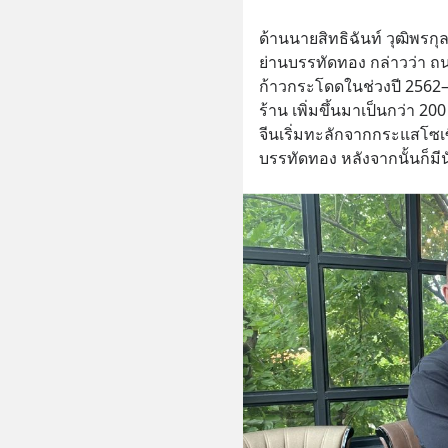
ด้านนายสิทธิฉันท์ วุฒิพร
ย่านบรรทัดทอง กล่าวว่า ถ
ก้าวกระโดดในช่วงปี 2562–
ร้าน เพิ่มขึ้นมาเป็นกว่า 20
จีนเริ่มทะลักจากกระแสโซเซ
บรรทัดทอง หลังจากนั้นก็มีนั