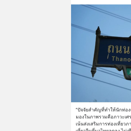
“ปัจจัยสำคัญที่ทำให้นักท่อ
มองในภาพรวมคือภาวะเศรษฐ
เน้นส่งเสริมการท่องเที่ย
เที่ยวจีนที่มาไทยลดลง ไม่เ