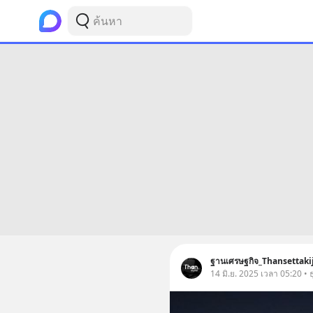
ฐานเศรษฐกิจ_Thansettaki
14 มิ.ย. 2025 เวลา 05:20 • ธ