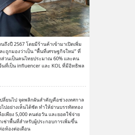
นถึงปี 2567 โดยมีร้านค้าเข้ามาเปิดเพิ่ม
ะถูกมองว่าเป็น “พื้นที่เศรษฐกิจใหม่” ที่
สัดส่วนเป็นคนไทยประมาณ 60% และคน
ที่เป็น influencer และ KOL ที่มีอิทธิพล
่มเปลี่ยนไป จุดพลิกผันสำคัญคือช่วงเทศกาล
หายไปอย่างเห็นได้ชัด ทำให้ย่านบรรทัดทอง
ือเพียง 5,000 คนต่อวัน และยอดใช้จ่าย
ช่าพื้นที่สำหรับผู้ประกอบการเพิ่มขึ้น
อห้องต่อเดือน