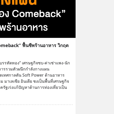
meback” ฟื้นชีพร้านอาหาร วิกฤต
นบรรทัดทอง” เศรษฐกิจซบ-ค่าเช่าแพง-นัก
บการรวมตัวผนึกกำลังกางแผน 
ดเทศกาลดัน Soft Power ด้านอาหาร 
 มาเลเซีย อินเดีย ชงเป็นพื้นที่เศรษฐกิจ
ครัฐเร่งแก้ปัญหาด้านการท่องเที่ยวเป็น