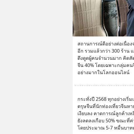
สถานการณ์ดีอย่างต่อเนื่องจ
อีก รวมแล้วกว่า 300 ร้าน แล
ดึงดูดผู้คนจำนวนมาก คิด
จีน 40% โดยเฉพาะกลุ่มคนจีน
อย่างมากในโลกออนไลน์
กระทั่งปี 2568 ทุกอย่างเริ
ตรุษจีนที่นักท่องเที่ยวจีน
เงียบลง คาดการณ์ลูกค้าเหล
ยังลดลงเกือบ 50% ขณะที่ค่าเ
โดยประมาณ 5-7 หมื่นบาทต่