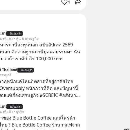
1
นแมน
ยืนยันแล้ว
โมงที่แล้ว • หุ้น & เศรษฐกิจ
บริหารภาษีลงทุนนอก ฉบับอัปเดต 2569
นนอก คิดตามฐานภาษีบุคคลธรรมดา นั่น
ว่าถ้าเรามีกำไร 100,000 บาท
B Thailand
ยืนยันแล้ว
การบูสต์
ลาดหนักแค่ไหน? ตลาดที่อยู่อาศัยไทย
Oversupply หนักกว่าที่คิด และปัญหานี้
เรื่องเศรษฐกิจ #SCBEIC #อสังหา
ตลาด #เศรษฐกิจไทย #EICAround
นแมน
ยืนยันแล้ว
ี่ youtube ประกอบ
โมงที่แล้ว • ธุรกิจ
s/-
จ้าของ Blue Bottle Coffee และใครนำ
Jk?feature=share
ไทย ? Blue Bottle Coffee ร้านกาแฟจาก