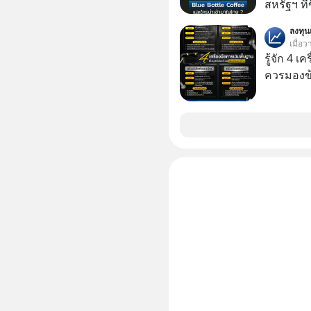
สหรัฐฯ ที่
สาขาแรกใ
ลงทุ
เมื่อว
รู้จัก 4 เ
ควรมองข