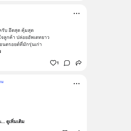
รับ อึดสุด คุ้มสุด
ใจลูกค้า ปล่อยอัพเดทยาว
ดรอยด์ที่มักรุ่นเก่า
ม
1
าม
น
... 
ดูเพิ่มเติม