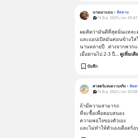
นายเมาแมน
•
ติดตาม
15 มิ.ย. 2025 เวลา 05:47
ผมคิดว่ามันดีที่สุดนั่นแหละค
และแอปเปิลมันค่อนข้างใส่
นานหลายปี   ต่างจากพวกแอน
เมื่อผ่านไป 2-3 ปี
... 
ดูเพิ่มเติ
บันทึก
ศาสตร์แห่งความจริง
•
ติดต
15 มิ.ย. 2025 เวลา 02:08
ถ้ามีความสามารถ
ที่จะซื้อเพื่อตอบสนอง
ความพอใจของตัวเอง
และไม่ทำให้ตัวเองเดือดร้อ