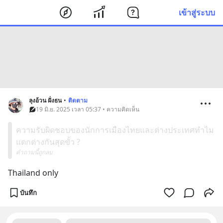
เข้าสู่ระบบ
ลุงอ้วน ฝั่งธน
•
ติดตาม
19 มิ.ย. 2025 เวลา 05:37 • ความคิดเห็น
ความรับผิดชอบของนักการเมืองไทยและต่างประเทศทำไม
แตกต่างกันสุดขั้ว ?
คำถามนี้ถูกลบ
Thailand only
บันทึก