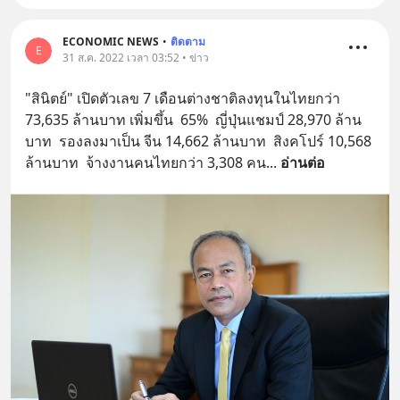
ECONOMIC NEWS
•
ติดตาม
E
31 ส.ค. 2022 เวลา 03:52 • ข่าว
"สินิตย์" เปิดตัวเลข 7 เดือนต่างชาติลงทุนในไทยกว่า  
73,635 ล้านบาท เพิ่มขึ้น  65%  ญี่ปุ่นแชมป์ 28,970 ล้าน
บาท  รองลงมาเป็น จีน 14,662 ล้านบาท  สิงคโปร์ 10,568 
ล้านบาท  จ้างงานคนไทยกว่า 3,308 คน
... 
อ่านต่อ