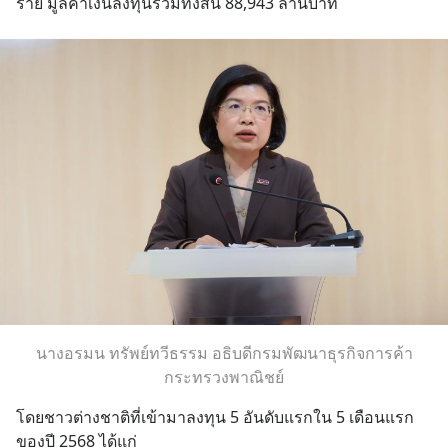
ราย มูลค่าเงินลงทุนรวมทั้งสิ้น 88,943 ล้านบาท
นางอรมน ทรัพย์ทวีธรรม อธิบดีกรมพัฒนาธุรกิจการค้า
กระทรวงพาณิชย์
โดยชาวต่างชาติที่เข้ามาลงทุน 5 อันดับแรกใน 5 เดือนแรก 
ของปี 2568 ได้แก่