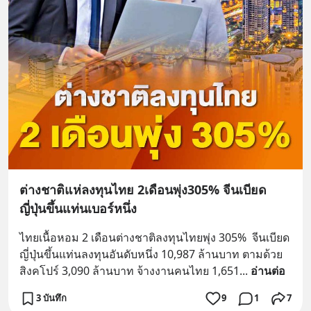
ต่างชาติแห่ลงทุนไทย 2เดือนพุ่ง305% จีนเบียด
ญี่ปุ่นขึ้นแท่นเบอร์หนึ่ง
ไทยเนื้อหอม 2 เดือนต่างชาติลงทุนไทยพุ่ง 305%  จีนเบียด
ญี่ปุ่นขึ้นแท่นลงทุนอันดับหนึ่ง 10,987 ล้านบาท ตามด้วย 
สิงคโปร์ 3,090 ล้านบาท จ้างงานคนไทย 1,651
... 
อ่านต่อ
3 บันทึก
9
1
7