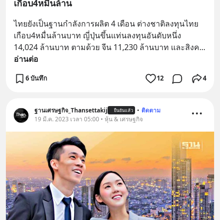
เกือบ4หมื่นล้าน
ไทยยังเป็นฐานกำลังการผลิต 4 เดือน ต่างชาติลงทุนไทย
เกือบ4หมื่นล้านบาท ญี่ปุ่นขึ้นแท่นลงทุนอันดับหนึ่ง 
14,024 ล้านบาท ตามด้วย จีน 11,230 ล้านบาท และสิงค
... 
อ่านต่อ
6 บันทึก
12
4
ฐานเศรษฐกิจ_Thansettakij
•
ติดตาม
ยืนยันแล้ว
19 มี.ค. 2023 เวลา 05:00 • หุ้น & เศรษฐกิจ