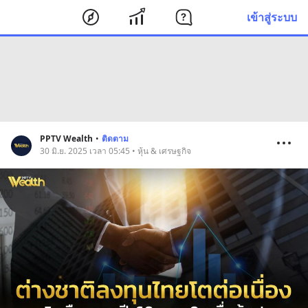
เข้าสู่ระบบ
PPTV Wealth
•
ติดตาม
30 มิ.ย. 2025 เวลา 05:45 • หุ้น & เศรษฐกิจ