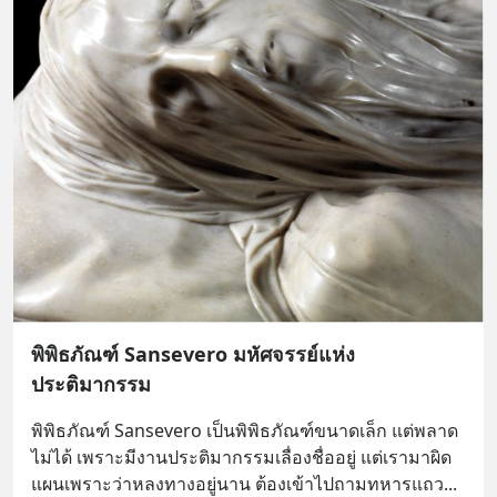
พิพิธภัณฑ์ Sansevero มหัศจรรย์แห่ง
ประติมากรรม
พิพิธภัณฑ์ Sansevero เป็นพิพิธภัณฑ์ขนาดเล็ก แต่พลาด
ไม่ได้ เพราะมีงานประติมากรรมเลื่องชื่ออยู่ แต่เรามาผิด
แผนเพราะว่าหลงทางอยู่นาน ต้องเข้าไปถามทหารแถว
... 