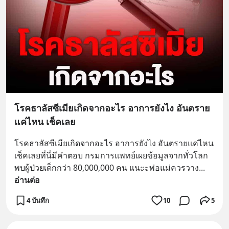
โรคธาลัสซีเมียเกิดจากอะไร อาการยังไง อันตราย
แค่ไหน เช็คเลย
โรคธาลัสซีเมียเกิดจากอะไร อาการยังไง อันตรายแค่ไหน 
เช็คเลยที่นี่มีคำตอบ กรมการแพทย์เผยข้อมูลจากทั่วโลก
พบผู้ป่วยเด็กกว่า 80,000,000 คน แนะะพ่อแม่ควรวาง
... 
อ่านต่อ
4 บันทึก
10
5