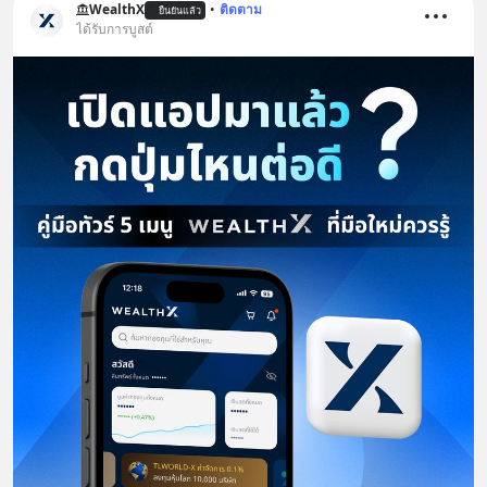
WealthX
•
ติดตาม
ยืนยันแล้ว
ได้รับการบูสต์