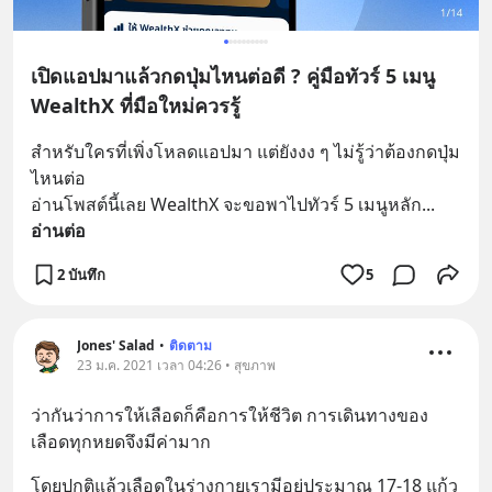
เปิดแอปมาแล้วกดปุ่มไหนต่อดี ? คู่มือทัวร์ 5 เมนู
WealthX ที่มือใหม่ควรรู้
สำหรับใครที่เพิ่งโหลดแอปมา แต่ยังงง ๆ ไม่รู้ว่าต้องกดปุ่ม
ไหนต่อ
อ่านโพสต์นี้เลย WealthX จะขอพาไปทัวร์ 5 เมนูหลัก
... 
อ่านต่อ
2 บันทึก
5
Jones' Salad
•
ติดตาม
23 ม.ค. 2021 เวลา 04:26 • สุขภาพ
ว่ากันว่าการให้เลือดก็คือการให้ชีวิต การเดินทางของ
เลือดทุกหยดจึงมีค่ามาก
โดยปกติแล้วเลือดในร่างกายเรามีอยู่ประมาณ 17-18 แก้ว