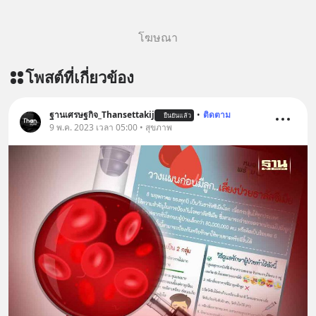
โฆษณา
โพสต์ที่เกี่ยวข้อง
ฐานเศรษฐกิจ_Thansettakij
•
ติดตาม
ยืนยันแล้ว
9 พ.ค. 2023 เวลา 05:00 • สุขภาพ