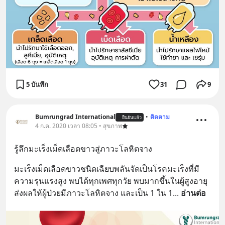
5 บันทึก
31
9
Bumrungrad International
•
ติดตาม
ยืนยันแล้ว
4 ก.ค. 2020 เวลา 08:05 • สุขภาพ
รู้ลึกมะเร็งเม็ดเลือดขาวสู่ภาวะโลหิตจาง
มะเร็งเม็ดเลือดขาวชนิดเฉียบพลันจัดเป็นโรคมะเร็งที่มี
ความรุนแรงสูง พบได้ทุกเพศทุกวัย พบมากขึ้นในผู้สูงอายุ 
ส่งผลให้ผู้ป่วยมีภาวะโลหิตจาง และเป็น 1 ใน 1
... 
อ่านต่อ