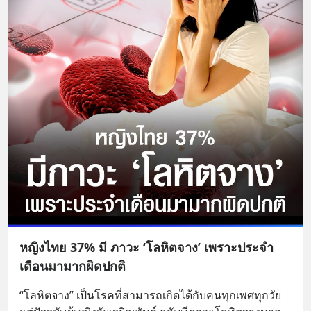
หญิงไทย 37% มี ภาวะ ‘โลหิตจาง’ เพราะประจำ
เดือนมามากผิดปกติ
“โลหิตจาง” เป็นโรคที่สามารถเกิดได้กับคนทุกเพศทุกวัย 