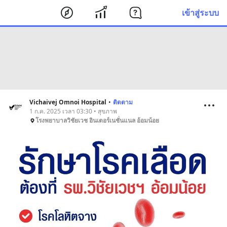
เข้าสู่ระบบ
Vichaivej Omnoi Hospital
•
ติดตาม
1 ก.ค. 2025 เวลา 03:30 • สุขภาพ
โรงพยาบาลวิชัยเวช อินเตอร์เนชั่นแนล อ้อมน้อย