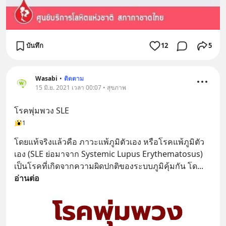
บันทึก
12
5
Wasabi
•
ติดตาม
15 มิ.ย. 2021 เวลา 00:07 • สุขภาพ
โรคพุ่มพวง SLE
1
โดยแท้จริงแล้วคือ ภาวะแพ้ภูมิตัวเอง หรือโรคแพ้ภูมิตัว
เอง (SLE ย่อมาจาก Systemic Lupus Erythematosus) 
เป็นโรคที่เกิดจากความผิดปกติของระบบภูมิคุ้มกัน โด
... 
อ่านต่อ