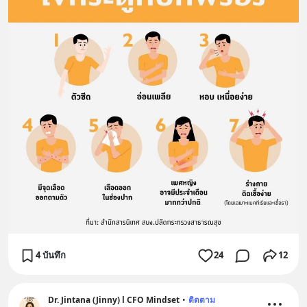
4 บันทึก
24
12
Dr. Jintana (Jinny) l CFO Mindset
•
ติดตาม