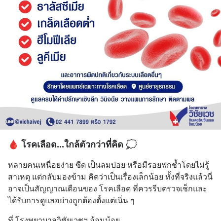
🩸 โรคเลือด...ใกล้ตัวกว่าที่คิด 💭
หลายคนเหนื่อยง่าย ซีด เป็นลมบ่อย หรือมีรอยฟกช้ำโดยไม่รู้
สาเหตุ แต่กลับมองข้าม คิดว่าเป็นเรื่องเล็กน้อย ทั้งที่จริงแล้วนี่
อาจเป็นสัญญาณเตือนของ โรคเลือด ที่ควรรีบตรวจเช็กและ
ได้รับการดูแลอย่างถูกต้องตั้งแต่เนิ่น ๆ
ที่ โรงพยาบาลวิชัยเวชฯ อ้อมน้อย