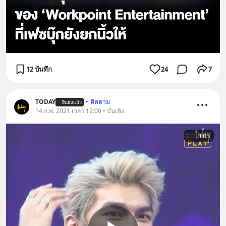
12 บันทึก
24
7
TODAY
•
ติดตาม
ยืนยันแล้ว
14 ก.พ. 2021 เวลา 12:00 • บันเทิง
3:03