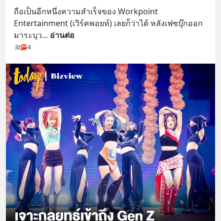
ถือเป็นอีกหนึ่งความสำเร็จของ Workpoint 
Entertainment (เวิร์คพอยท์) เลยก็ว่าได้ หลังเฟซบุ๊กออก
มาระบุว
... 
อ่านต่อ
4