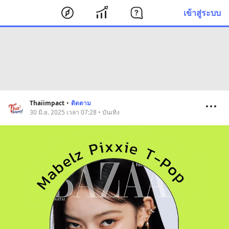
เข้าสู่ระบบ
Thaiimpact
•
ติดตาม
30 มิ.ย. 2025 เวลา 07:28 • บันเทิง