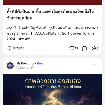
ทั้งที่มีศิลปินมากขึ้น แต่ทำไมธุรกิจเพลงไทยถึงโต
ช้ากว่ายุคก่อน
สรุป 7 เรื่องสำคัญ ที่คนทำธุรกิจดนตรี และคนวงการเพลง
ควรรู้ จากงาน THACCA SPLASH : Soft power forum 
2024
... 
อ่านต่อ
13 บันทึก
17
7
MyThoughts
•
ติดตาม
ได้รับการบูสต์