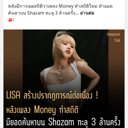
หลังมีการเผยสถิติว่าเพลง Money ทำสถิติใหม่ ทำยอด
ค้นหาบน Shazam ทะลุ 3 ล้านครั้ง
... 
อ่านต่อ
1