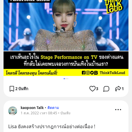
2 บันทึก
3
1
kaopoon Talk
•
ติดตาม
1 ส.ค. 2022 เวลา 08:45 • บันเทิง
Lisa ยังคงสร้างปรากฎการณ์อย่างต่อเนื่อง !