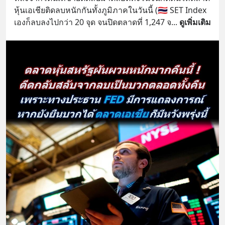
หุ้นเอเชียติดลบหนักกันทั้งภูมิภาคในวันนี้ (🇹🇭 SET Index 
เองก็ลบลงไปกว่า 20 จุด จนปิดตลาดที่ 1,247 จ
... 
ดูเพิ่มเติม