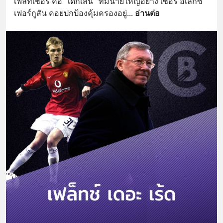
เฟล็ทเชอร์ คือ "เด็กเส้น" ที่มีนายใหญ่อย่าง เซอร์ อเล็กซ์ 
เฟอร์กูสัน คอยปกป้องคุ้มครองอยู่
... 
อ่านต่อ