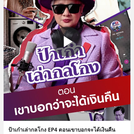
ป้าเก๋าเล่ากลโกง EP4 ตอนเขาบอกจะได้เงินคืน