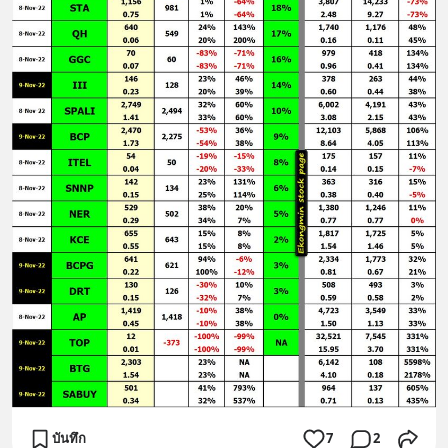
บันทึก
7
2