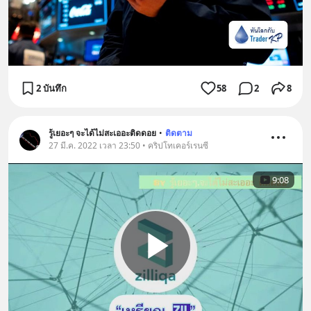
2 บันทึก
58
2
8
รู้เยอะๆ จะได้ไม่สะเออะติดดอย
•
ติดตาม
27 มี.ค. 2022 เวลา 23:50 • คริปโทเคอร์เรนซี
9:08