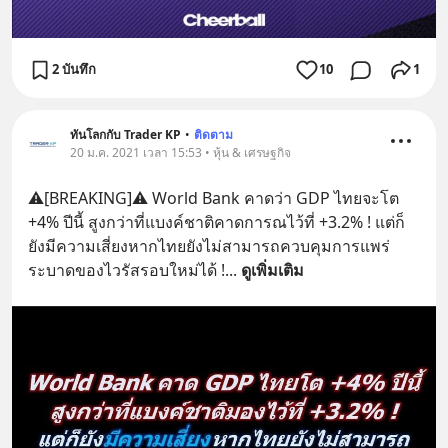
2 บันทึก
10
1
ทันโลกกับ Trader KP
•
ติดตาม
20 ม.ค. 2021 เวลา 15:53 • หุ้น & เศรษฐกิจ
⚠️[BREAKING]⚠️ World Bank คาดว่า GDP ไทยจะโต 
+4% ปีนี้ สูงกว่าที่แบงค์ชาติคาดการณไว้ที่ +3.2% ! แต่ก็
ยังมีความเสี่ยงหากไทยยังไม่สามารถควบคุมการแพร่
ระบาดของไวรัสรอบใหม่ได้ !
... 
ดูเพิ่มเติม