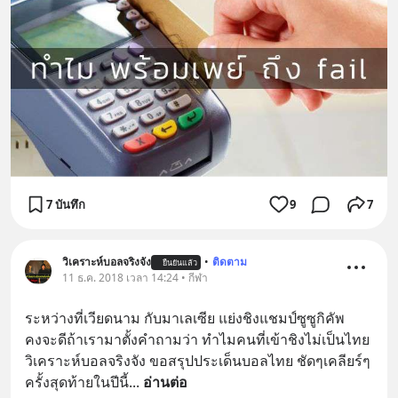
7 บันทึก
9
7
วิเคราะห์บอลจริงจัง
•
ติดตาม
ยืนยันแล้ว
11 ธ.ค. 2018 เวลา 14:24 • กีฬา
ระหว่างที่เวียดนาม กับมาเลเซีย แย่งชิงแชมป์ซูซูกิคัพ 
คงจะดีถ้าเรามาตั้งคำถามว่า ทำไมคนที่เข้าชิงไม่เป็นไทย 
วิเคราะห์บอลจริงจัง ขอสรุปประเด็นบอลไทย ชัดๆเคลียร์ๆ
ครั้งสุดท้ายในปีนี้
... 
อ่านต่อ