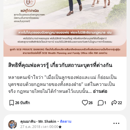
สิทธิที่คุณพ่อควรรู้ เกี่ยวกับสถานะบุตรที่ต่างกัน
หลายคนเข้าใจว่า "เมื่อเป็นลูกของพ่อและแม่ ก็ย่อมเป็น
บุตรชอบด้วยกฎหมายของทั้งสองฝ่าย" แต่ในความเป็น
จริง กฎหมายไทยไม่ได้กำหนดไว้แบบนั้น
... 
อ่านต่อ
26 บันทึก
26
1
22
คุณฌาคิน - Mr. Shakin
•
ติดตาม
27 ธ.ค. 2018 เวลา 00:00