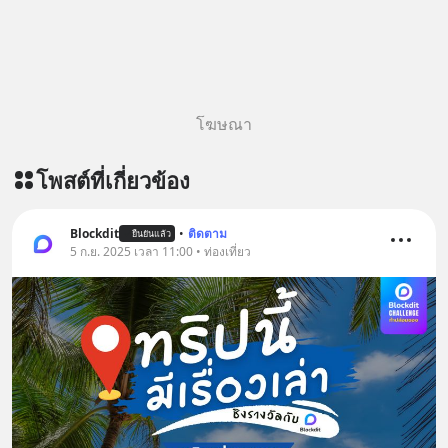
โฆษณา
โพสต์ที่เกี่ยวข้อง
Blockdit
•
ติดตาม
ยืนยันแล้ว
5 ก.ย. 2025 เวลา 11:00 • ท่องเที่ยว