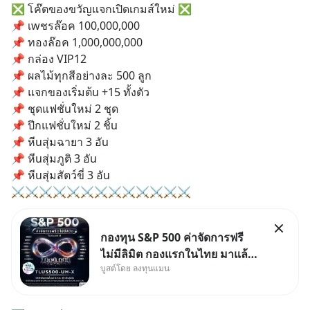
❎ โค๊ตของขวัญแจกเปิดเกมส์ใหม่ ❎
📌 เwชรล๊อค 100,000,000
📌 ทองล๊อค 1,000,000,000
📌 กล่อง VIP12
📌 ผลไม้ทุกสีอย่างละ 500 ลูก
📌 แจกของเริ่มต้u +15 ทั้งตัว
📌 ชุดแฟชั่uใหม่ 2 ชุด
📌 ปีกแฟชั่uใหม่ 2 ชิ้u
📌 หีuสุ่มฉายา 3 อัu
📌 หีuสุ่มภูติ 3 อัu
📌 หีuสุ่มสัตว์ขี่ 3 อัu
⚔️⚔️⚔️⚔️⚔️⚔️⚔️⚔️⚔️⚔️⚔️⚔️⚔️
กองทุน S&P 500 ค่าจัดการฟรี
ไม่มีลิมิต กองแรกในไทย มาแล้ว..
บูสต์โดย ลงทุนแมน
กองทุนที่ออกแบบมาเพื่อแก้ Pain
Point ใหญ่ของนักลงทุนไทย
พร้อมกัน 3 เรื่อง