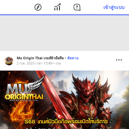
เข้าสู่ระบบ
Mu Origin Thai เกมส์มิวมือถือ
•
ติดตาม
2 ก.ค. 2025 เวลา 15:49 • เกม