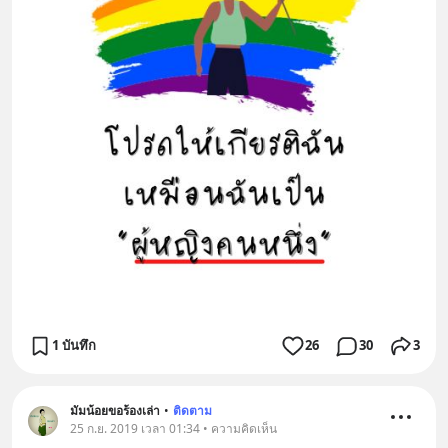
1 บันทึก
26
30
3
มัมน้อยขอร้องเล่า
•
ติดตาม
25 ก.ย. 2019 เวลา 01:34 • ความคิดเห็น