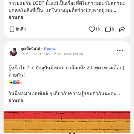
การยอมรับ LGBT นั้นแม้เป็นเรื่องที่ดีในการยอมรับสถานะ
บุคคลในสิ่งที่เป็น  แต่ในบางมุมก็สร้างปัญหาอยู่เหม
... 
อ่านต่อ
บันทึก
15
8
ลูกเป็ดบินได้
•
ติดตาม
15 มิ.ย. 2021 เวลา 12:19 • ความคิดเห็น
รู้หรือไม่ ? ว่าปัจจุบันมีเพศทางเลือกถึง 20 เพศ (ทางเลือก) 
ด้วยกัน !!
6
วันนี้ขอมาแบบชิลล์ ๆ เกี่ยวกับความรู้รอบตัวกันนะคะ
... 
อ่านต่อ