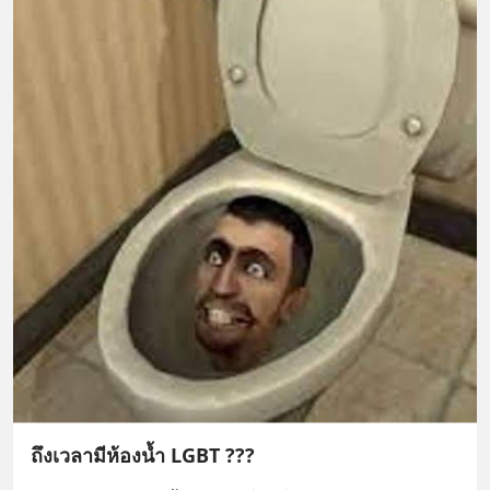
ถึงเวลามีห้องน้ำ LGBT ???