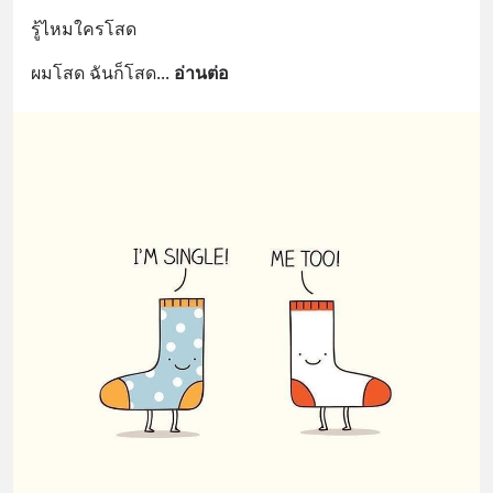
รู้ไหมใครโสด
ผมโสด ฉันก็โสด
... 
อ่านต่อ