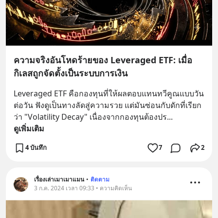
ความจริงอันโหดร้ายของ Leveraged ETF: เมื่อ
กิเลสถูกจัดตั้งเป็นระบบการเงิน
Leveraged ETF คือกองทุนที่ให้ผลตอบแทนทวีคูณแบบวัน
ต่อวัน ฟังดูเป็นทางลัดสู่ความรวย แต่มันซ่อนกับดักที่เรียก
ว่า "Volatility Decay" เนื่องจากกองทุนต้องปร
... 
ดูเพิ่มเติม
4 บันทึก
7
2
เรื่องเล่าเมาเมาแมน
•
ติดตาม
3 ก.ค. 2024 เวลา 09:33 • ความคิดเห็น