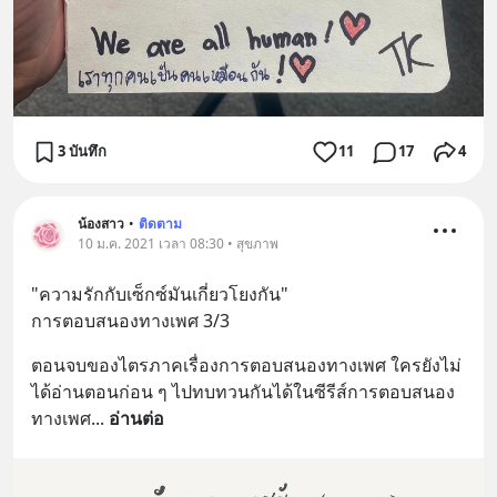
3 บันทึก
11
17
4
น้องสาว
•
ติดตาม
10 ม.ค. 2021 เวลา 08:30 • สุขภาพ
"ความรักกับเซ็กซ์มันเกี่ยวโยงกัน"
การตอบสนองทางเพศ 3/3
ตอนจบของไตรภาคเรื่องการตอบสนองทางเพศ ใครยังไม่
ได้อ่านตอนก่อน ๆ ไปทบทวนกันได้ในซีรีส์การตอบสนอง
ทางเพศ
... 
อ่านต่อ