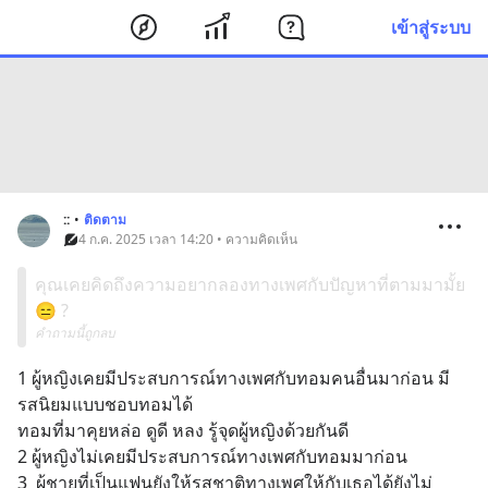
เข้าสู่ระบบ
::
•
ติดตาม
4 ก.ค. 2025 เวลา 14:20 • ความคิดเห็น
คุณเคยคิดถึงความอยากลองทางเพศกับปัญหาที่ตามมามั้ย
😑 ?
คำถามนี้ถูกลบ
1 ผู้หญิงเคยมีประสบการณ์ทางเพศกับทอมคนอื่นมาก่อน มี
รสนิยมแบบชอบทอมได้ 
ทอมที่มาคุยหล่อ ดูดี หลง รู้จุดผู้หญิงด้วยกันดี
2 ผู้หญิงไม่เคยมีประสบการณ์ทางเพศกับทอมมาก่อน 
3  ผู้ชายที่เป็นแฟนยังให้รสชาติทางเพศให้กับเธอได้ยังไม่