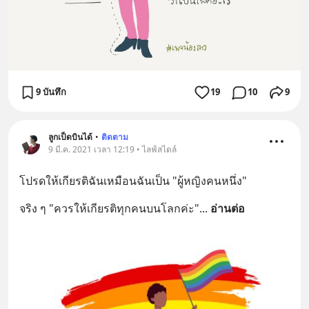
9 บันทึก
19
10
9
ลูกเป็ดบินได้
•
ติดตาม
9 มี.ค. 2021 เวลา 12:19 • ไลฟ์สไตล์
โปรดให้เกียรติฉันเหมือนฉันเป็น "ผู้หญิงคนหนึ่ง"
จริง ๆ "ควรให้เกียรติทุกคนบนโลกค่ะ"
... 
อ่านต่อ