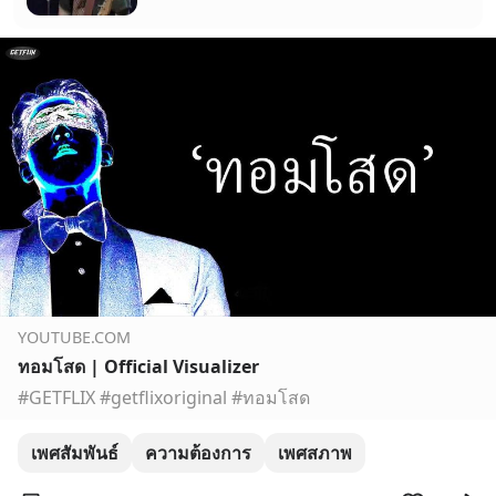
YOUTUBE.COM
ทอมโสด | Official Visualizer
#GETFLIX #getflixoriginal #ทอมโสด
เพศสัมพันธ์
ความต้องการ
เพศสภาพ