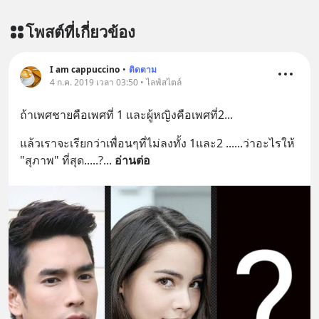
โพสต์ที่เกี่ยวข้อง
I am cappuccino
•
ติดตาม
4 ก.ค. 2019 เวลา 03:50 • ไลฟ์สไตล์
ถ้าเพศชายคือเพศที่ 1 และผู้หญิงคือเพศที่2...
แล้วเราจะเรียกว่าเพื่อนๆที่ไม่ลงทั้ง 1และ2 ......ว่าอะไรให้ 
"สุภาพ" ที่สุด.....?
... 
อ่านต่อ