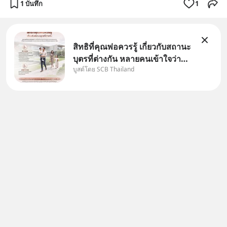
1 บันทึก
1
สิทธิที่คุณพ่อควรรู้ เกี่ยวกับสถานะ
บุตรที่ต่างกัน หลายคนเข้าใจว่า
บูสต์โดย SCB Thailand
"เมื่อเป็นลูกของพ่อและแม่ ก็ย่อม
เป็นบุตรชอบด้วยกฎหมายของทั้ง
สองฝ่าย" แต่ในความเป็นจริง
กฎหมายไทยไม่ได้กำหนดไว้แบบ
นั้น