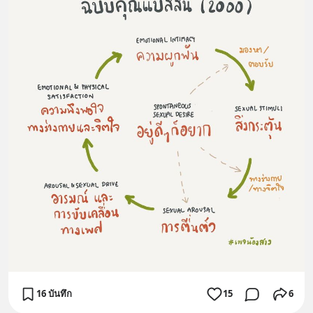
16 บันทึก
15
6