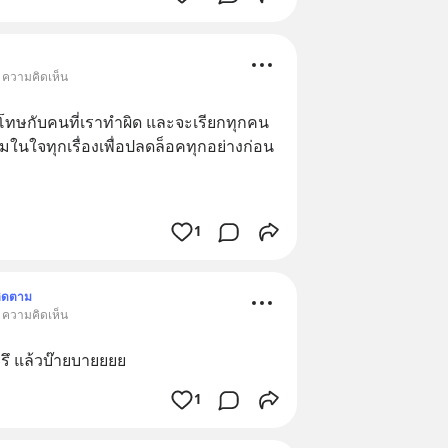
• ความคิดเห็น
โทษกับคนที่เราทำผิด และจะเรียกทุกคน
ในใจทุกเรื่องเพื่อปลดล็อคทุกอย่างก่อน
1
ิดตาม
• ความคิดเห็น
หรึ แล้วบ๊ายบายยยย
1