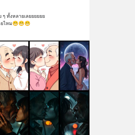
ย ๆ ทั้งหลายเลยยยยยย
ล่ายไหม😬😬😬