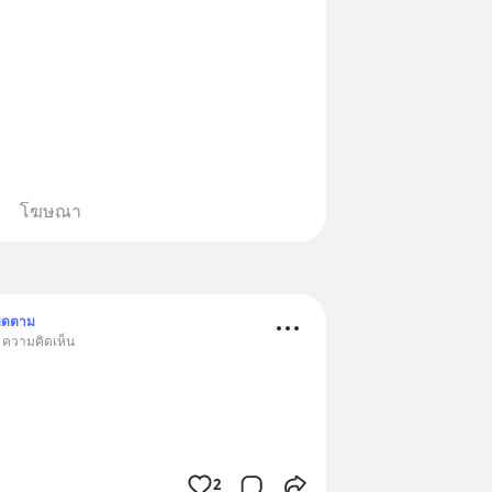
โฆษณา
ิดตาม
• ความคิดเห็น
2