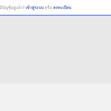
มีบัญชีอยู่แล้ว?
เข้าสู่ระบบ
หรือ
ลงทะเบียน