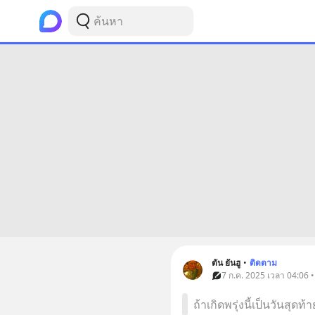
ตัน ยันฮู
•
ติดตาม
7 ก.ค. 2025 เวลา 04:06 
ถ้าเกิดพรุ่งนี้เป็นวันสุด