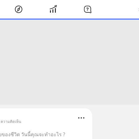
• ความคิดเห็น
ท้ายของชีวิต วันนี้คุณจะทำอะไร ?