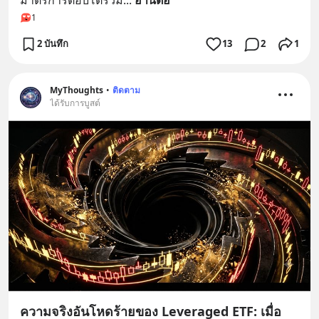
1
2 บันทึก
13
2
1
MyThoughts
•
ติดตาม
ได้รับการบูสต์
ความจริงอันโหดร้ายของ Leveraged ETF: เมื่อ