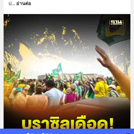
ป
... 
อ่านต่อ