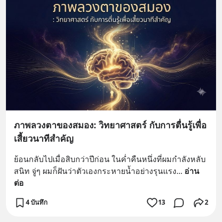
ภาพลวงตาของสมอง: วิทยาศาสตร์ กับการตื่นรู้เพื่อ
เสี้ยวนาทีสำคัญ
ย้อนกลับไปเมื่อสิบกว่าปีก่อน ในค่ำคืนหนึ่งที่ผมกำลังหลับ
สนิท จู่ๆ ผมก็ฝันว่าตัวเองกระหายน้ำอย่างรุนแรง
... 
อ่าน
ต่อ
4 บันทึก
13
2