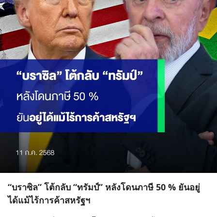
“บราซิล” โต้กลับ “ทรัมป์” หลังโดนภาษี 50 % ยันอยู่
ได้แม้ไร้การค้าสหรัฐฯ