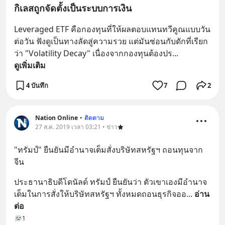
กิเลสถูกจัดตั้งเป็นระบบการเงิน
Leveraged ETF คือกองทุนที่ให้ผลตอบแทนทวีคูณแบบวัน
ต่อวัน ฟังดูเป็นทางลัดสู่ความรวย แต่มันซ่อนกับดักที่เรียก
ว่า "Volatility Decay" เนื่องจากกองทุนต้องปร
... 
ดูเพิ่มเติม
4 บันทึก
7
2
Nation Online
•
ติดตาม
27 ส.ค. 2019 เวลา 03:21 • ข่าว
"ทรัมป์" ยืนยันมีอำนาจเต็มสั่งบริษัทสหรัฐฯ ถอนทุนจาก
จีน
ประธานาธิบดีโดนัลด์ ทรัมป์ ยืนยันว่า ตัวเขาเองมีอำนาจ
เต็มในการสั่งให้บริษัทสหรัฐฯ ทั้งหมดถอนธุรกิจออ
... 
อ่าน
ต่อ
1