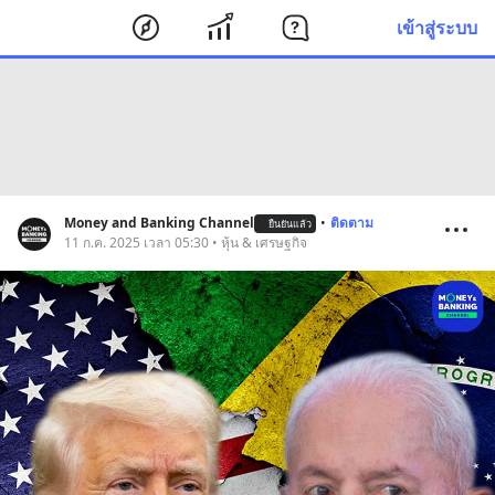
เข้าสู่ระบบ
Money and Banking Channel
•
ติดตาม
ยืนยันแล้ว
11 ก.ค. 2025 เวลา 05:30 • หุ้น & เศรษฐกิจ