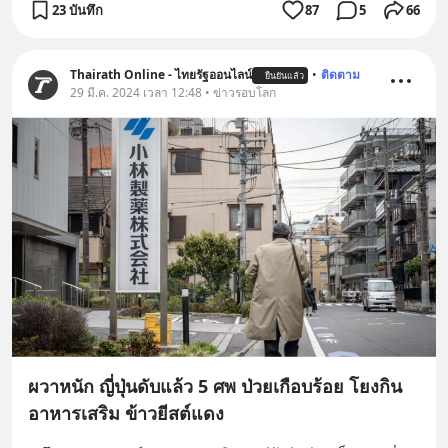
23 บันทึก
87
5
66
Thairath Online - ไทยรัฐออนไลน์
•
ติดตาม
ยืนยันแล้ว
29 มี.ค. 2024 เวลา 12:48 • ข่าวรอบโลก
ผวาหนัก ญี่ปุ่นดับแล้ว 5 ศพ ป่วยเกือบร้อย โยงกิน
อาหารเสริม ข้าวยีสต์แดง