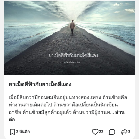
ยาเม็ดสีฟ้ากับยาเม็ดสีแดง
เมื่อยี่สิบกว่าปีก่อนผมยืนอยู่บนทางสองแพร่ง ด้านซ้ายคือ
ทำงานสายเดิมต่อไป ด้านขวาคือเปลี่ยนเป็นนักเขียน
อาชีพ ด้านซ้ายมีลูกค้าอยู่แล้ว ด้านขวามีผู้อ่านท
... 
อ่าน
ต่อ
2 บันทึก
22
3