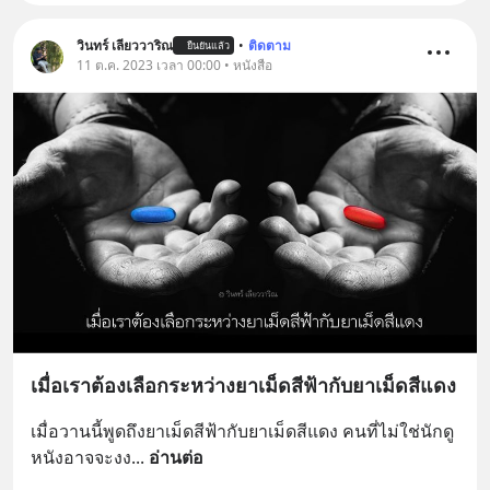
วินทร์ เลียววาริณ
•
ติดตาม
ยืนยันแล้ว
11 ต.ค. 2023 เวลา 00:00 • หนังสือ
เมื่อเราต้องเลือกระหว่างยาเม็ดสีฟ้ากับยาเม็ดสีแดง
เมื่อวานนี้พูดถึงยาเม็ดสีฟ้ากับยาเม็ดสีแดง คนที่ไม่ใช่นักดู
หนังอาจจะงง
... 
อ่านต่อ