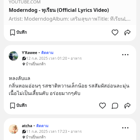
YOUTUBE.COM
Moderndog - ทุเรียน (Official Lyrics Video)
Artist: ModerndogAlbum: เสริมสุขภาพTitle: ทึเรียนLyricsอุเหม่มาเจอเนื้อนวลเห็นแล้วมันยวนยั่วหัวใจคนแรกที่พบว่าใช่ต้องขอสรรเสริญสรรเสริญสรรเสริญด้วยใจไม่เคยจะ…
บันทึก
Y'Rawee
•
ติดตาม
12 ก.ค. 2025 เวลา 01:20 • อาหาร
บ้านปิ่นเกล้า
หลงลับแล
กลิ่นหอมอ่อนๆ รสชาติหวานเล็กน้อย รสสัมผัสอ่อนละมุ่น 
เนื้อไม่เป็นเสี้ยนคับ อร่อยมากๆคับ
บันทึก
atcha
•
ติดตาม
11 ก.ค. 2025 เวลา 17:23 • อาหาร
บ้านปิ่นเกล้า