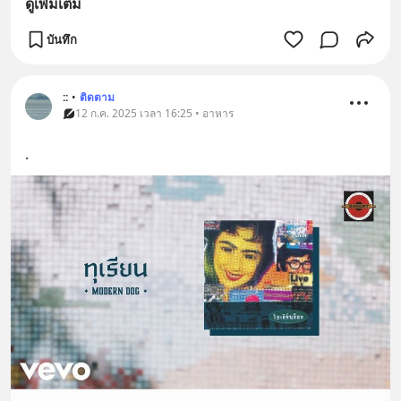
ดูเพิ่มเติม
บันทึก
::
•
ติดตาม
12 ก.ค. 2025 เวลา 16:25 • อาหาร
.