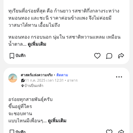
ทุเรียนที่อร่อยที่สุด คือ ก้านยาว รสชาติกึ่งกลางระหว่าง
หมอนทอง และชะนี ราคาค่อนข้างแพง จึงไม่ค่อยมี
วาสนาได้ทาน เอื้อมไม่ถึง
หมอนทอง กรอบนอก นุ่มใน รสชาติหวานแหลม เหมือน
น้ำตาล
... 
ดูเพิ่มเติม
บันทึก
ศาสตร์แห่งความจริง
•
ติดตาม
11 ก.ค. 2025 เวลา 12:31 • อาหาร
บ้านปิ่นเกล้า
อร่อยทุกสายพันธ์ุครับ
ขึ้นอยู่ที่ใคร
จะชอบทาน
แบบไหนมีเพื่อนๆ
... 
ดูเพิ่มเติม
บันทึก