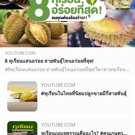
YOUTUBE.COM
8 ทุเรียนแสนอร่อย สายพันธุ์ไหนอร่อยที่สุด!
#8ทุเรียนแสนอร่อย สายพันธุ์ไหนอร่อยที่สุด!ใครสายทุเรียนต้องรู้! มาดูกันว่า สายพันธุ์ทุเรียน แต่ละพันธุ์ ต่างกันยังไง ทุเรียนพันธุ์ไหนอร่อยสุด จะมีพันธุ์ไหนบ้…
YOUTUBE.COM
#ทุเรียนในไทยที่นิยมปลูกขายมีกี่สายพันธุ์
YOUTUBE.COM
ทุเรียนเบญจพรรณคืออะไร? #ฅนเกษตร #ทุเรียน #หมอนทอง #ทุเรียนเบญจพรรณ