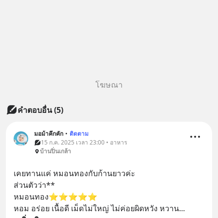
โฆษณา
คำตอบอื่น
(
5
)
มอม้าคึกคัก
•
ติดตาม
15 ก.ค. 2025 เวลา 23:00 • อาหาร
บ้านปิ่นเกล้า
เคยทานแค่ หมอนทองกับก้านยาวค่ะ
ส่วนตัวว่า**
หมอนทอง⭐️⭐️⭐️⭐️⭐️
หอม อร่อย เนื้อดี เม็ดไม่ใหญ่ ไม่ค่อยผิดหวัง หวาน
... 